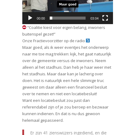
00:00
03:04
“Coalitie kiest voor eigen belang, inwoners
buitenspel gezet!”
Onze Fractievoorzitter op de radio
Maar goed, als ik weer eventjes het onderwerp
naar me toe mag trekken: kijk, het gaat natuurlijk
over de gemeente versus de inwoners. Neem
alleen al het stadhuis. Dan heb je haar weer met
het stadhuis. Maar daar kan je lacherig over
doen. Het is natuurlijk een hele slimmige truc
geweest om daar alleen een financieel besluit
over te nemen en niet een locatiebesluit!
Want een locatiebesluit zou juist dan
referendabel zijn of je zou beroep en bezwaar
kunnen indienen. En dat is nu dus gewoon
helemaal gepasseerd.
Er zijn 41 zienswijzers ingediend, en die