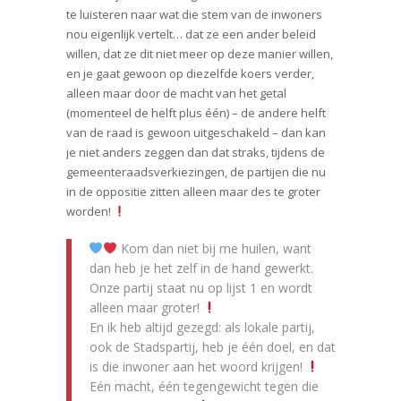
te luisteren naar wat die stem van de inwoners
nou eigenlijk vertelt… dat ze een ander beleid
willen, dat ze dit niet meer op deze manier willen,
en je gaat gewoon op diezelfde koers verder,
alleen maar door de macht van het getal
(momenteel de helft plus één) – de andere helft
van de raad is gewoon uitgeschakeld – dan kan
je niet anders zeggen dan dat straks, tijdens de
gemeenteraadsverkiezingen, de partijen die nu
in de oppositie zitten alleen maar des te groter
worden!
Kom dan niet bij me huilen, want
dan heb je het zelf in de hand gewerkt.
Onze partij staat nu op lijst 1 en wordt
alleen maar groter!
En ik heb altijd gezegd: als lokale partij,
ook de Stadspartij, heb je één doel, en dat
is die inwoner aan het woord krijgen!
Eén macht, één tegengewicht tegen die