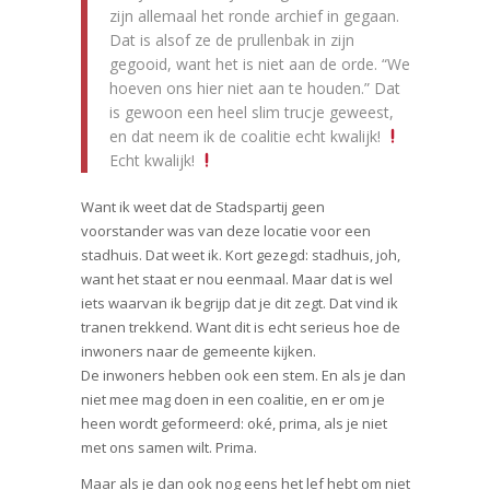
zijn allemaal het ronde archief in gegaan.
Dat is alsof ze de prullenbak in zijn
gegooid, want het is niet aan de orde. “We
hoeven ons hier niet aan te houden.” Dat
is gewoon een heel slim trucje geweest,
en dat neem ik de coalitie echt kwalijk!
Echt kwalijk!
Want ik weet dat de Stadspartij geen
voorstander was van deze locatie voor een
stadhuis. Dat weet ik. Kort gezegd: stadhuis, joh,
want het staat er nou eenmaal. Maar dat is wel
iets waarvan ik begrijp dat je dit zegt. Dat vind ik
tranen trekkend. Want dit is echt serieus hoe de
inwoners naar de gemeente kijken.
De inwoners hebben ook een stem. En als je dan
niet mee mag doen in een coalitie, en er om je
heen wordt geformeerd: oké, prima, als je niet
met ons samen wilt. Prima.
Maar als je dan ook nog eens het lef hebt om niet