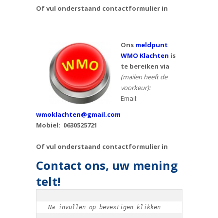
Of vul onderstaand contactformulier in
Ons
meldpunt
WMO Klachten
is
te bereiken via
(mailen heeft de
voorkeur):
Email:
wmoklachten@gmail.com
Mobiel: 0630525721
Of vul onderstaand contactformulier in
Contact ons, uw mening
telt!
Na invullen op bevestigen klikken