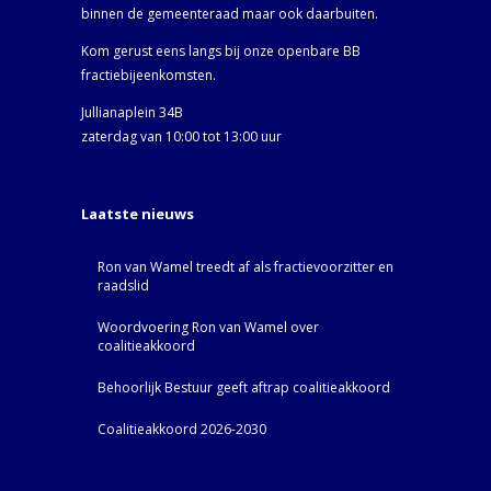
binnen de gemeenteraad maar ook daarbuiten.
Kom gerust eens langs bij onze openbare BB
fractiebijeenkomsten.
Jullianaplein 34B
zaterdag van 10:00 tot 13:00 uur
Laatste nieuws
Ron van Wamel treedt af als fractievoorzitter en
raadslid
Woordvoering Ron van Wamel over
coalitieakkoord
Behoorlijk Bestuur geeft aftrap coalitieakkoord
Coalitieakkoord 2026-2030