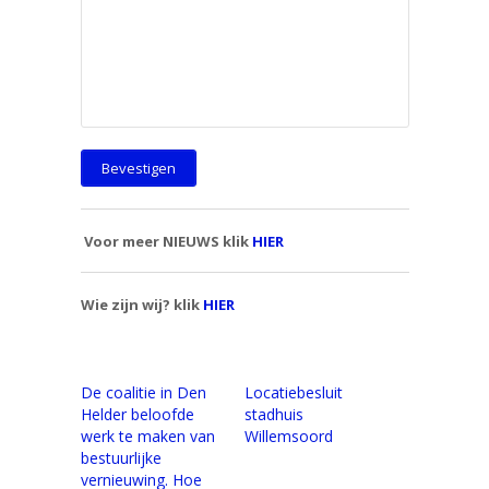
Voor meer NIEUWS klik
HIER
Wie zijn wij? klik
HIER
De coalitie in Den
Locatiebesluit
Helder beloofde
stadhuis
werk te maken van
Willemsoord
bestuurlijke
vernieuwing. Hoe