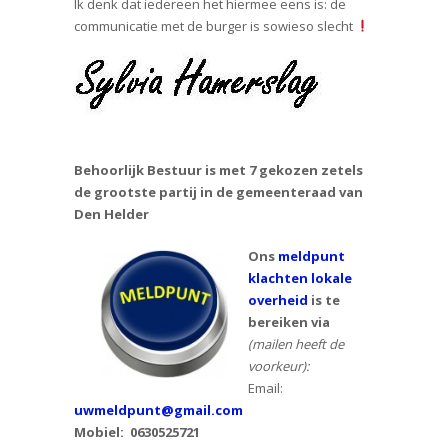
Ik denk dat iedereen het hiermee eens is: de
communicatie met de burger is sowieso slecht
Behoorlijk Bestuur is met 7 gekozen zetels
de grootste partij in de gemeenteraad van
Den Helder
Ons
meldpunt
klachten lokale
overheid
is te
bereiken via
(mailen heeft de
voorkeur):
Email:
uwmeldpunt@gmail.com
Mobiel:
0630525721