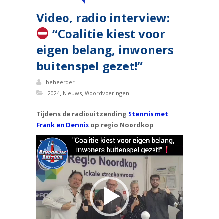
Video, radio interview:
“Coalitie kiest voor
eigen belang, inwoners
buitenspel gezet!”
beheerder
,
,
2024
Nieuws
Woordvoeringen
Tijdens de radiouitzending
Stennis met
Frank en Dennis
op regio Noordkop
Videospeler