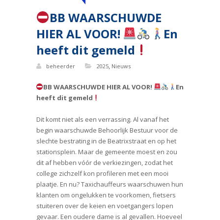
BB WAARSCHUWDE
HIER AL VOOR!
En
heeft dit gemeld
,
beheerder
2025
Nieuws
BB WAARSCHUWDE HIER AL VOOR!
En
heeft dit gemeld
Dit komt niet als een verrassing. Al vanaf het
begin waarschuwde Behoorlijk Bestuur voor de
slechte bestrating in de Beatrixstraat en op het
stationsplein. Maar de gemeente moest en zou
dit af hebben vóór de verkiezingen, zodat het
college zichzelf kon profileren met een mooi
plaatje. En nu? Taxichauffeurs waarschuwen hun
klanten om ongelukken te voorkomen, fietsers
stuiteren over de keien en voetgangers lopen
gevaar. Een oudere dame is al gevallen. Hoeveel