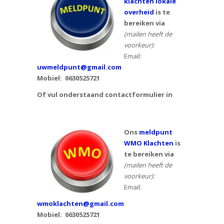
klachten lokale
overheid
is te
bereiken via
(mailen heeft de
voorkeur):
Email:
uwmeldpunt@gmail.com
Mobiel:
0630525721
Of vul onderstaand contactformulier in
Ons
meldpunt
WMO Klachten
is
te bereiken via
(mailen heeft de
voorkeur):
Email:
wmoklachten@gmail.com
Mobiel: 0630525721