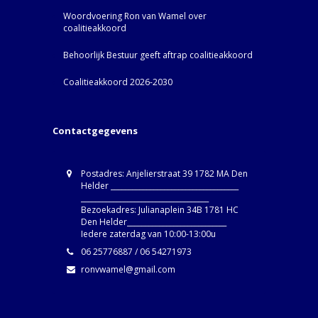
Woordvoering Ron van Wamel over
coalitieakkoord
Behoorlijk Bestuur geeft aftrap coalitieakkoord
Coalitieakkoord 2026-2030
Contactgegevens
Postadres: Anjelierstraat 39 1782 MA Den
Helder ____________________________________
____________________________________
Bezoekadres: Julianaplein 34B 1781 HC
Den Helder____________________________
Iedere zaterdag van 10:00-13:00u
06 25776887 / 06 54271973
ronvwamel@gmail.com