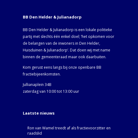
BB Den Helder & Julianadorp
BB Den Helder & Julianadorp is een lokale politieke
partij met slechts één enkel doel; ‘het opkomen voor
de belangen van de inwoners in Den Helder,
Huisduinen & Julianadorp‘. Dat doen wij met name
binnen de gemeenteraad maar ook daarbuiten.
Kom gerust eens langs bij onze openbare BB
fractiebijeenkomsten.
Jullianaplein 34B
zaterdag van 10:00 tot 13:00 uur
Laatste nieuws
Ron van Wamel treedt af als fractievoorzitter en
raadslid