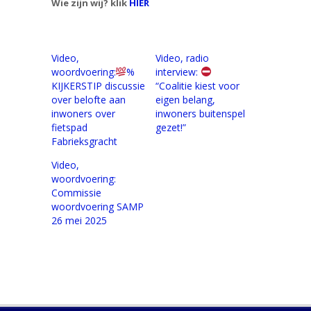
Wie zijn wij? klik
HIER
Video,
Video, radio
woordvoering:
%
interview:
KIJKERSTIP discussie
“Coalitie kiest voor
over belofte aan
eigen belang,
inwoners over
inwoners buitenspel
fietspad
gezet!”
Fabrieksgracht
Video,
woordvoering:
Commissie
woordvoering SAMP
26 mei 2025