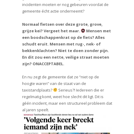
incidenten moeten er nog gebeuren voordat de
gemeente écht actie onderneemt?
Normaal fietsen over deze grote, grove,
grijze kei? Vergeet het maar.
Mensen met
een boodschappenkrat op de fiets? Alles
schudt eruit. Mensen met rug-, nek- of
bekkenklachten? Niet te doen zonder pijn.
En dit zou een nette, veilige straat moeten
zijn? ONACCEPTABEL.
En nu zegt de gemeente dat ze “niet op de
hoogte waren” van de staat van de
taxistandplaats?
Serieus?! Iedereen die er
regelmatig komt, weet hoe slecht dit ligt. Dit is
géén incident, maar een structureel probleem dat
al jaren speelt.