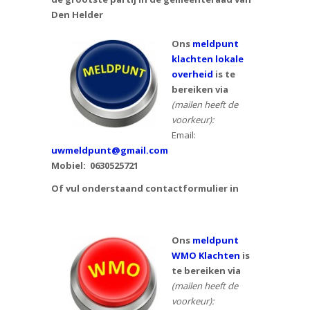
Den Helder
Ons
meldpunt
klachten lokale
overheid
is te
bereiken via
(mailen heeft de
voorkeur):
Email:
uwmeldpunt@gmail.com
Mobiel:
0630525721
Of vul onderstaand contactformulier in
Ons
meldpunt
WMO Klachten
is
te bereiken via
(mailen heeft de
voorkeur):