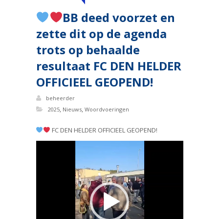
BB deed voorzet en
zette dit op de agenda
trots op behaalde
resultaat FC DEN HELDER
OFFICIEEL GEOPEND!
beheerder
,
,
2025
Nieuws
Woordvoeringen
FC DEN HELDER OFFICIEEL GEOPEND!
Videospeler