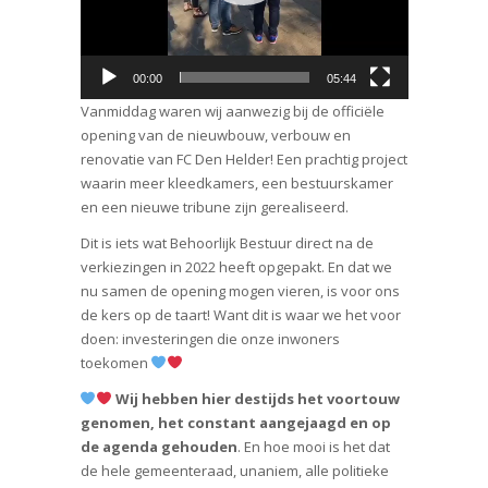
00:00
05:44
Vanmiddag waren wij aanwezig bij de officiële
opening van de nieuwbouw, verbouw en
renovatie van FC Den Helder! Een prachtig project
waarin meer kleedkamers, een bestuurskamer
en een nieuwe tribune zijn gerealiseerd.
Dit is iets wat Behoorlijk Bestuur direct na de
verkiezingen in 2022 heeft opgepakt. En dat we
nu samen de opening mogen vieren, is voor ons
de kers op de taart! Want dit is waar we het voor
doen: investeringen die onze inwoners
toekomen
Wij hebben hier destijds het voortouw
genomen, het constant aangejaagd en op
de agenda gehouden
. En hoe mooi is het dat
de hele gemeenteraad, unaniem, alle politieke