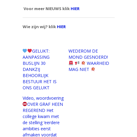
Voor meer NIEUWS klik
HIER
Wie zijn wij? klik
HIER
GELUKT:
WEDEROM DE
AANPASSING
MOND GESNOERD!
BUSLIJN 30
WAARHEID
DANKZIJ
MAG NIET
BEHOORLIJK
BESTUUR HET IS
ONS GELUKT
Video, woordvoering
OVER GRAF HEEN
REGEREND Het
college kwam met
de stelling ‘eerdere
ambities eerst
afmaken voordat