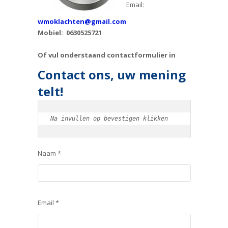
Email:
wmoklachten@gmail.com
Mobiel: 0630525721
Of vul onderstaand contactformulier in
Contact ons, uw mening
telt!
Na invullen op bevestigen klikken
Naam *
Email *