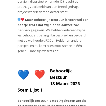
partijen, dit project omarmde. Dit is echt een
prachtig voorbeeld van een breed gedragen
project waar iedereen achter staat.
Maar Behoorlijk Bestuur is toch wel een
beetje trots dat wij hier de aanzet toe
hebben gegeven.
We hebben iedereen bij de
les gehouden, belangrijke gesprekken gevoerd
met de wethouder, FC Den Helder en andere
partijen, en nu komt alles mooi samen in één
geheel. Daar zijn we trots op!
Behoorlijk
Bestuur
18 Maart 2026
Stem Lijst 1
Behoorlijk Bestuur is met 7 gekozen zetels
de grootste partij in de gemeenteraad van