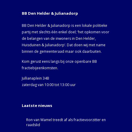
BB Den Helder & Julianadorp
BB Den Helder & Julianadorp is een lokale politieke
partij met slechts één enkel doel; ‘het opkomen voor
de belangen van de inwoners in Den Helder,
Huisduinen & Julianadorp‘. Dat doen wij met name
binnen de gemeenteraad maar ook daarbuiten.
Kom gerust eens langs bij onze openbare BB
fractiebijeenkomsten.
Jullianaplein 34B
zaterdag van 10:00 tot 13:00 uur
Laatste nieuws
Ron van Wamel treedt af als fractievoorzitter en
raadslid