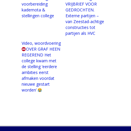
voorbereiding
VRIJBRIEF VOOR
kadernota &
GEDROCHTEN.
stellingen college
Externe partijen –
van Zeestad-achtige
constructies tot
partijen als HVC
Video, woordvoering
OVER GRAF HEEN
REGEREND Het
college kwam met
de stelling ‘eerdere
ambities eerst
afmaken voordat
nieuwe gestart
worden’