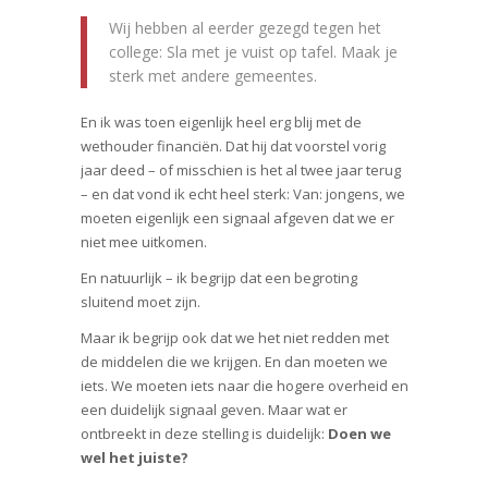
Wij hebben al eerder gezegd tegen het
college: Sla met je vuist op tafel. Maak je
sterk met andere gemeentes.
En ik was toen eigenlijk heel erg blij met de
wethouder financiën. Dat hij dat voorstel vorig
jaar deed – of misschien is het al twee jaar terug
– en dat vond ik echt heel sterk: Van: jongens, we
moeten eigenlijk een signaal afgeven dat we er
niet mee uitkomen.
En natuurlijk – ik begrijp dat een begroting
sluitend moet zijn.
Maar ik begrijp ook dat we het niet redden met
de middelen die we krijgen. En dan moeten we
iets. We moeten iets naar die hogere overheid en
een duidelijk signaal geven. Maar wat er
ontbreekt in deze stelling is duidelijk:
Doen we
wel het juiste?