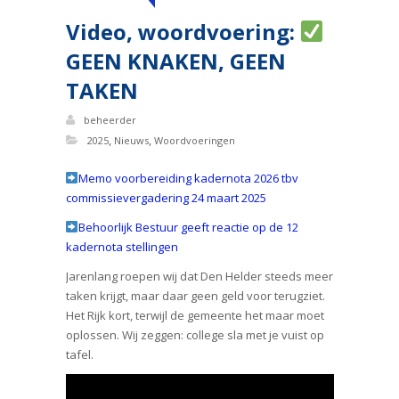
Video, woordvoering:
GEEN KNAKEN, GEEN
TAKEN
beheerder
,
,
2025
Nieuws
Woordvoeringen
Memo voorbereiding kadernota 2026 tbv
commissievergadering 24 maart 2025
Behoorlijk Bestuur geeft reactie op de 12
kadernota stellingen
Jarenlang roepen wij dat Den Helder steeds meer
taken krijgt, maar daar geen geld voor terugziet.
Het Rijk kort, terwijl de gemeente het maar moet
oplossen. Wij zeggen: college sla met je vuist op
tafel.
Videospeler