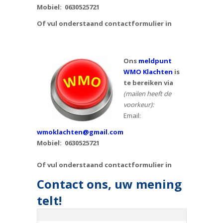
Mobiel:
0630525721
Of vul onderstaand contactformulier in
Ons
meldpunt
WMO Klachten
is
te bereiken via
(mailen heeft de
voorkeur):
Email:
wmoklachten@gmail.com
Mobiel: 0630525721
Of vul onderstaand contactformulier in
Contact ons, uw mening
telt!