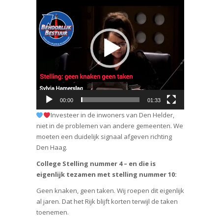
00:00
01:33
Investeer in de inwoners van Den Helder,
niet in de problemen van andere gemeenten. We
moeten een duidelijk signaal afgeven richting
Den Haag.
College Stelling nummer 4 – en die is
eigenlijk tezamen met stelling nummer 10:
Geen knaken, geen taken. Wij roepen dit eigenlijk
al jaren. Dat het Rijk blijft korten terwijl de taken
toenemen.