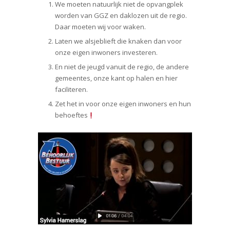
We moeten natuurlijk niet de opvangplek
worden van GGZ en daklozen uit de regio.
Daar moeten wij voor waken.
Laten we alsjeblieft die knaken dan voor
onze eigen inwoners investeren.
En niet de jeugd vanuit de regio, de andere
gemeentes, onze kant op halen en hier
faciliteren.
Zet het in voor onze eigen inwoners en hun
behoeftes