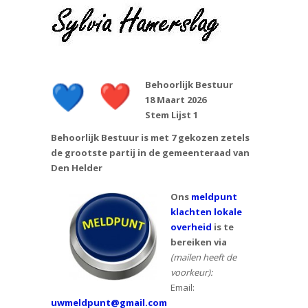
Behoorlijk Bestuur
18 Maart 2026
Stem Lijst 1
Behoorlijk Bestuur is met 7 gekozen zetels
de grootste partij in de gemeenteraad van
Den Helder
Ons
meldpunt
klachten lokale
overheid
is te
bereiken via
(mailen heeft de
voorkeur):
Email:
uwmeldpunt@gmail.com