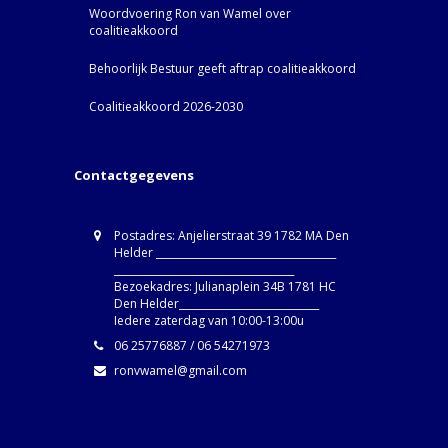
Woordvoering Ron van Wamel over
coalitieakkoord
Behoorlijk Bestuur geeft aftrap coalitieakkoord
Coalitieakkoord 2026-2030
Contactgegevens
Postadres: Anjelierstraat 39 1782 MA Den
Helder ____________________________________
____________________________________
Bezoekadres: Julianaplein 34B 1781 HC
Den Helder____________________________
Iedere zaterdag van 10:00-13:00u
06 25776887 / 06 54271973
ronvwamel@gmail.com