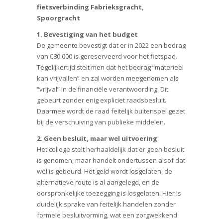
fietsverbinding Fabrieksgracht,
Spoorgracht
1. Bevestiging van het budget
De gemeente bevestigt dat er in 2022 een bedrag
van €80.000 is gereserveerd voor het fietspad.
Tegelijkertijd stelt men dat het bedrag “materieel
kan vrijvallen” en zal worden meegenomen als
“vrijval” in de financiële verantwoording. Dit
gebeurt zonder enig expliciet raadsbesluit.
Daarmee wordt de raad feitelijk buitenspel gezet
bij de verschuiving van publieke middelen.
2. Geen besluit, maar wel uitvoering
Het college stelt herhaaldelijk dat er geen besluit
is genomen, maar handelt ondertussen alsof dat
wél is gebeurd. Het geld wordt losgelaten, de
alternatieve route is al aangelegd, en de
oorspronkelijke toezegging is losgelaten. Hier is
duidelijk sprake van feitelijk handelen zonder
formele besluitvorming, wat een zorgwekkend