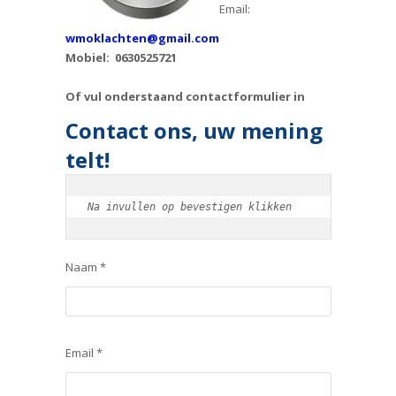
Email:
wmoklachten@gmail.com
Mobiel: 0630525721
Of vul onderstaand contactformulier in
Contact ons, uw mening
telt!
Na invullen op bevestigen klikken
Naam *
Email *