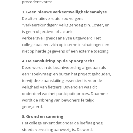
precedent vormt.
3. Geen nieuwe verkeersveiligheidsanalyse
De alternatieve route zou volgens
“verkeerskundigen” veilig genoeg zijn. Echter, er
is geen objectieve of actuele
verkeersveiligheidsanalyse uitgevoerd. Het
college baseert zich op interne inschattingen, en
niet op harde gegevens of een externe toetsing.
4. De aansluiting op de Spoorgracht
Deze wordt in de beantwoording afgedaan als
een “zoekvraag” en buiten het project gehouden,
terwijl deze aansluiting essentieel is voor de
veiligheid van fietsers. Bovendien was dit
onderdeel van het participatieproces. Daarmee
wordt de inbreng van bewoners feitelijk
genegeerd.
5. Grond en sanering
Het college erkent dat onder de leeflaag nog
steeds vervuiling aanwezig is. Dit wordt