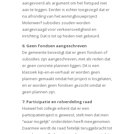
aangevoerd als argument om het fietspad niet
aan te leggen. Eerder is echter toegezegd dat er
na afronding van het woningbouwproject
Molenwerf subsidies zouden worden
aangevraagd voor verkeersveiligheid en
inrichting. Dat is tot op heden niet gebeurd.
6. Geen fondsen aangeschreven
De gemeente bevestigt dat er geen fondsen of
subsidies zijn aangeschreven, met als reden dat
er geen concrete plannen liggen. Dit is een
klassiek kip-en-ei-verhaal: er worden geen
plannen gemaakt omdat het project is losgelaten,
en er worden geen fondsen gezocht omdat er
geen plannen zijn.
7. Participatie en rolverdeling raad
Hoewel het college erkent dat er een
participatietraject is geweest, stelt men dat men
“waar mogelijk” onderdelen heeft meegenomen.
Daarmee wordt de raad feitelijk teruggebracht tot