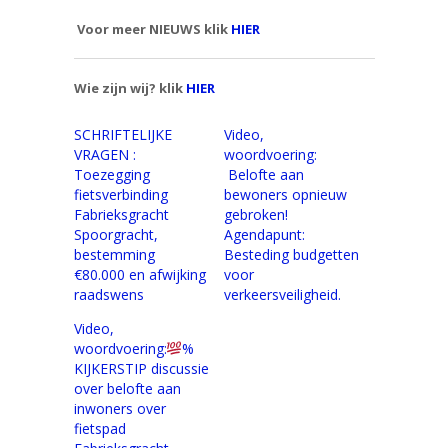
Voor meer NIEUWS klik
HIER
Wie zijn wij? klik
HIER
SCHRIFTELIJKE
Video,
VRAGEN :
woordvoering:
Toezegging
Belofte aan
fietsverbinding
bewoners opnieuw
Fabrieksgracht
gebroken!
Spoorgracht,
Agendapunt:
bestemming
Besteding budgetten
€80.000 en afwijking
voor
raadswens
verkeersveiligheid.
Video,
woordvoering:
%
KIJKERSTIP discussie
over belofte aan
inwoners over
fietspad