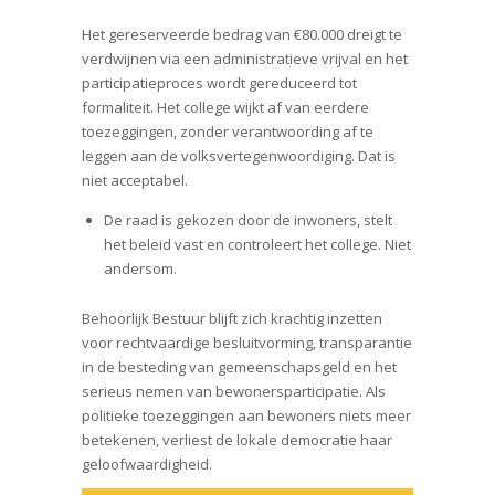
Het gereserveerde bedrag van €80.000 dreigt te
verdwijnen via een administratieve vrijval en het
participatieproces wordt gereduceerd tot
formaliteit. Het college wijkt af van eerdere
toezeggingen, zonder verantwoording af te
leggen aan de volksvertegenwoordiging. Dat is
niet acceptabel.
De raad is gekozen door de inwoners, stelt
het beleid vast en controleert het college. Niet
andersom.
Behoorlijk Bestuur blijft zich krachtig inzetten
voor rechtvaardige besluitvorming, transparantie
in de besteding van gemeenschapsgeld en het
serieus nemen van bewonersparticipatie. Als
politieke toezeggingen aan bewoners niets meer
betekenen, verliest de lokale democratie haar
geloofwaardigheid.