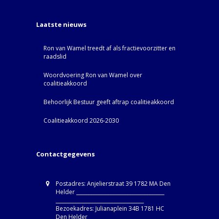
Laatste nieuws
Ron van Wamel treedt af als fractievoorzitter en
raadslid
Woordvoering Ron van Wamel over
coalitieakkoord
Behoorlijk Bestuur geeft aftrap coalitieakkoord
Coalitieakkoord 2026-2030
Contactgegevens
Postadres: Anjelierstraat 39 1782 MA Den
Helder ____________________________________
____________________________________
Bezoekadres: Julianaplein 34B 1781 HC
Den Helder____________________________