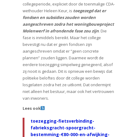
collegeperiode, expliciet door de toenmalige CDA-
wethouder Heleen Keur, is
toegezegd dat er
fondsen en subsidies zouden worden
aangeschreven zodra het woningbouwproject
Molenwerf in afrondende fase zou zijn
. Die
fase is inmiddels bereikt. Maar het college
bevestigt nu dat er geen fondsen zijn
aangeschreven omdat er “geen concrete
plannen” zouden liggen. Daarmee wordt de
eerdere toezegging simpelweg genegeerd, alsof
zij nooit is gedaan. Dit is opnieuw een bewijs dat
politieke beloftes door dit college worden
losgelaten zodra het ze uitkomt. Dat ondermijnt
niet alleen het bestuur, maar ook het vertrouwen
van inwoners.
Lees ook
toezegging-fietsverbinding-
fabrieksgracht-spoorgracht-
bestemming-€80-000-en-afwijking-