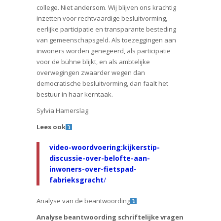
college. Niet andersom. Wij blijven ons krachtig
inzetten voor rechtvaardige besluitvorming,
eerlijke participatie en transparante besteding
van gemeenschapsgeld. Als toezeggingen aan
inwoners worden genegeerd, als participatie
voor de bühne blijkt, en als ambtelijke
overwegingen zwaarder wegen dan
democratische besluitvorming, dan faalt het
bestuur in haar kerntaak.
Sylvia Hamerslag
Lees ook
video-woordvoering:kijkerstip-
discussie-over-belofte-aan-
inwoners-over-fietspad-
fabrieksgracht
/
Analyse van de beantwoording
Analyse beantwoording schriftelijke vragen