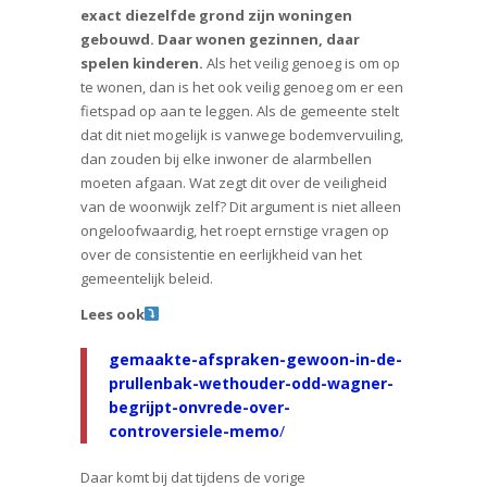
exact diezelfde grond zijn woningen
gebouwd. Daar wonen gezinnen, daar
spelen kinderen.
Als het veilig genoeg is om op
te wonen, dan is het ook veilig genoeg om er een
fietspad op aan te leggen. Als de gemeente stelt
dat dit niet mogelijk is vanwege bodemvervuiling,
dan zouden bij elke inwoner de alarmbellen
moeten afgaan. Wat zegt dit over de veiligheid
van de woonwijk zelf? Dit argument is niet alleen
ongeloofwaardig, het roept ernstige vragen op
over de consistentie en eerlijkheid van het
gemeentelijk beleid.
Lees ook
gemaakte-afspraken-gewoon-in-de-
prullenbak-wethouder-odd-wagner-
begrijpt-onvrede-over-
controversiele-memo
/
Daar komt bij dat tijdens de vorige