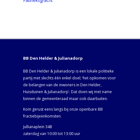
Fabrieksgracht
BB Den Helder & Julianadorp
BB Den Helder & Julianadorp is een lokale politieke
partij met slechts één enkel doel; ‘het opkomen voor
de belangen van de inwoners in Den Helder,
Huisduinen & Julianadorp‘. Dat doen wij met name
binnen de gemeenteraad maar ook daarbuiten.
Kom gerust eens langs bij onze openbare BB
fractiebijeenkomsten.
Jullianaplein 34B
zaterdag van 10:00 tot 13:00 uur