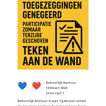
Behoorlijk Bestuur
18 Maart 2026
Stem Lijst 1
Behoorlijk Bestuur is met 7 gekozen zetels