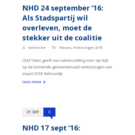
NHD 24 september ’16:
Als Stadspartij wil
overleven, moet de
stekker uit de coalitie
,
beheerder
Nieuws
Verkiezingen 2018
Olaf Tulen geeft een uiteenzetting over zijn kijk
op de komende gemeenteraad verkiezingen van
maart 2018. Behoorlijk
Lees meer
21
SEP
0
NHD 17 sept ’16: