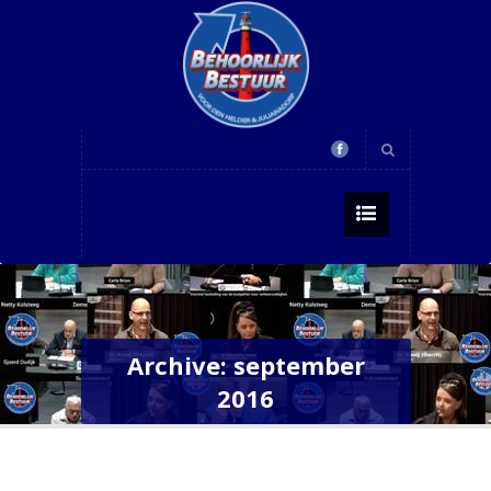
Archive: september
2016