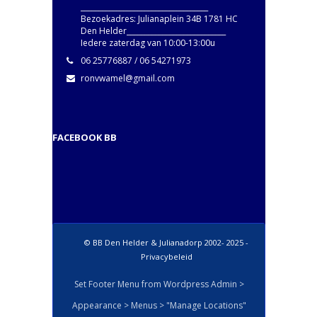
____________________________________
Bezoekadres: Julianaplein 34B 1781 HC
Den Helder____________________________
Iedere zaterdag van 10:00-13:00u
06 25776887 / 06 54271973
ronvwamel@gmail.com
FACEBOOK BB
© BB Den Helder & Julianadorp 2002- 2025 -
Privacybeleid
Set Footer Menu from Wordpress Admin >
Appearance > Menus > "Manage Locations"