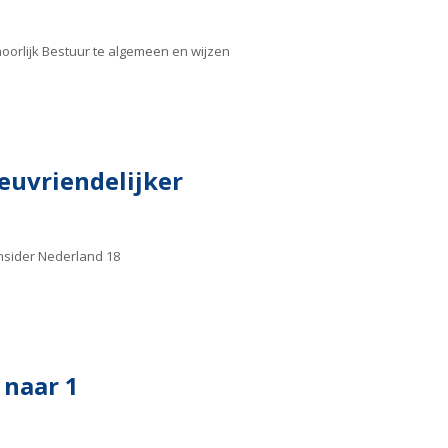
oorlijk Bestuur te algemeen en wijzen
ieuvriendelijker
Insider Nederland 18
 naar 1