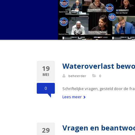
Wateroverlast bewo
19
MEI
beheerder
0
0
Schriftelijke vragen, gesteld door de f
Lees meer
Vragen en beantwoo
29