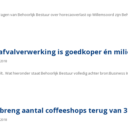
agen van Behoorlijk Bestuur over horecaoverlast op Willemsoord zijn Beh
j afvalverwerking is goedkoper én mil
 2018
elt.. Wat hieronder staat Behoorlijk Bestuur volledig achter bron:Business 
 breng aantal coffeeshops terug van 3
 2018