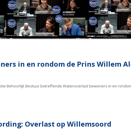
ners in en rondom de Prins Willem A
ractie Behoorlijk Bestuur betreffende Wateroverlast bewoners in en rondo
rding: Overlast op Willemsoord