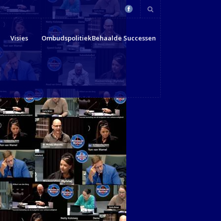
Visies
Ombudspolitiek
Behaalde Successen