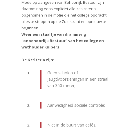
Mede op aangeven van Behoorlijk Bestuur zijn
daarom nog eens expliciet alle zes criteria
opgenomen in de motie die het college opdracht
alles te stoppen op de Zuidstraat en opnieuw te
beginnen.
Weer een staaltje van drammerig
“onbehoorlijk Bestuur” van het college en
wethouder Kuipers
De 6 criteria zijn:
Geen scholen of
jeugdvoorzieningen in een straal
van 350 meter;
Aanwezigheid sociale controle;
Niet in de buurt van cafés;