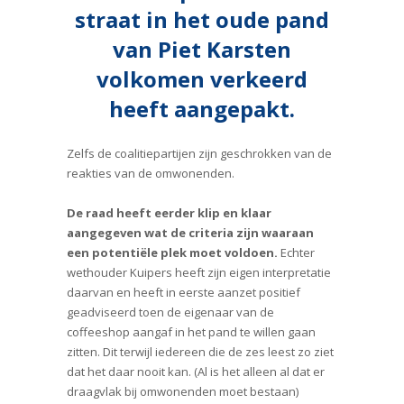
straat in het oude pand
van Piet Karsten
volkomen verkeerd
heeft aangepakt.
Zelfs de coalitiepartijen zijn geschrokken van de
reakties van de omwonenden.
De raad heeft eerder klip en klaar
aangegeven wat de criteria zijn waaraan
een potentiële plek moet voldoen.
Echter
wethouder Kuipers heeft zijn eigen interpretatie
daarvan en heeft in eerste aanzet positief
geadviseerd toen de eigenaar van de
coffeeshop aangaf in het pand te willen gaan
zitten. Dit terwijl iedereen die de zes leest zo ziet
dat het daar nooit kan. (Al is het alleen al dat er
draagvlak bij omwonenden moet bestaan)