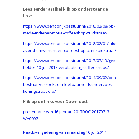
Lees eerder artikel klik op onderstaande
link:
https://www.behoorlijkbestuur.nl/2018/02/08/bb-
mede-indiener-motie-coffeeshop-zuidstraat/
https://www.behoorlijkbestuur.nl/2018/02/01/inloop-
avond-omwonenden-coffeeshop-aan-zuidstraat/
https://www.behoorlijkbestuur.nl/2017/07/13/gemeenteraad-
helder-10-juli-2017-verplaatsing-coffeeshops/
https://www.behoorlijkbestuur.nl/2014/09/02/behoorlijk-
bestuur-verzoekt-om-leefbaarheidsonderzoek-
koningstraat-e-o/
Klik op de links voor Download:
presentatie van 16 januari 2017DOC-20170713-
WA0007
Raadsvergadering van maandag 10 juli 2017