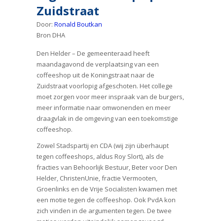
Zuidstraat
Door:
Ronald Boutkan
Bron DHA
Den Helder – De gemeenteraad heeft
maandagavond de verplaatsing van een
coffeeshop uit de Koningstraat naar de
Zuidstraat voorlopig afgeschoten. Het college
moet zorgen voor meer inspraak van de burgers,
meer informatie naar omwonenden en meer
draagvlak in de omgeving van een toekomstige
coffeeshop.
Zowel Stadspartij en CDA (wij zijn überhaupt
tegen coffeeshops, aldus Roy Slort), als de
fracties van Behoorlijk Bestuur, Beter voor Den
Helder, ChristenUnie, fractie Vermooten,
Groenlinks en de Vrije Socialisten kwamen met
een motie tegen de coffeeshop. Ook PvdA kon
zich vinden in de argumenten tegen. De twee