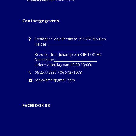
Contactgegevens
Postadres: Anjelierstraat 39 1782 MA Den
Helder ____________________________________
____________________________________
Bezoekadres: Julianaplein 34B 1781 HC
Den Helder____________________________
Iedere zaterdag van 10:00-13:00u
06 25776887 / 06 54271973
ronvwamel@gmail.com
FACEBOOK BB