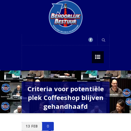
Criteria voor potentiële
plek Coffeeshop blijven
gehandhaafd
13
FEB
0