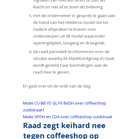
signalen van overlast direct te zien als
klacht en niet af te doen als beleving;
met de ondernemer in gesprek te gaan aan
de hand van het Helderse model om tot
nadere afspraken te komen over
onderwerpen uit dit model waaronder
openingstijden, toegang en draagvlak;
de raad periodiek te informeren over de
situatie waarbij de klankbordgroep in staat
wordt gesteld haar bevindingen aan de
raad mee te geven,
En gaat over tot de orde van de dag
Motie CU BB VS GL FV BvDH over coffeeshop
zuidstraat1
Motie SPDH en CDA over coffeeshop zuidstraat
Raad zegt keihard nee
tegen coffeeshop op