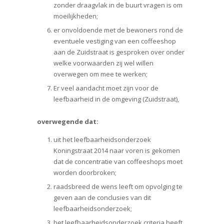
zonder draagvlak in de buurt vragen is om
moeilijkheden;
er onvoldoende met de bewoners rond de
eventuele vestiging van een coffeeshop
aan de Zuidstraat is gesproken over onder
welke voorwaarden zij wel willen
overwegen om mee te werken;
Er veel aandacht moet zijn voor de
leefbaarheid in de omgeving (Zuidstraat),
overwegende dat:
uit het leefbaarheidsonderzoek
Koningstraat 2014 naar voren is gekomen
dat de concentratie van coffeeshops moet
worden doorbroken;
raadsbreed de wens leeft om opvolging te
geven aan de conclusies van dit
leefbaarheidsonderzoek;
het leefbaarheidsonderzoek criteria heeft