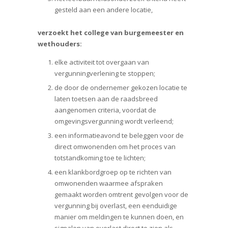
gesteld aan een andere locatie,
verzoekt het college van burgemeester en
wethouders:
elke activiteit tot overgaan van
vergunningverlening te stoppen;
de door de ondernemer gekozen locatie te
laten toetsen aan de raadsbreed
aangenomen criteria, voordat de
omgevingsvergunning wordt verleend;
een informatieavond te beleggen voor de
direct omwonenden om het proces van
totstandkoming toe te lichten;
een klankbordgroep op te richten van
omwonenden waarmee afspraken
gemaakt worden omtrent gevolgen voor de
vergunning bij overlast, een eenduidige
manier om meldingen te kunnen doen, en