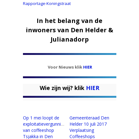
Rapportage-Koningstraat
In het belang van de
inwoners van Den Helder &
Julianadorp
Voor Nieuws klik
HIER
Wie zijn wij? klik
HIER
Op 1 mei loopt de
Gemeenteraad Den
exploitatievergunning
Helder 10 juli 2017
van coffeeshop
Verplaatsing
Tsjakka in Den
Coffeeshops