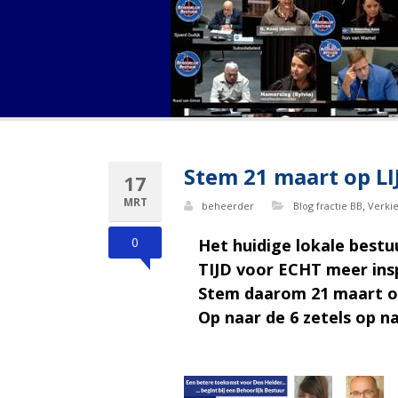
Stem 21 maart op LI
17
MRT
,
beheerder
Blog fractie BB
Verki
0
Het huidige lokale bestu
TIJD voor ECHT meer ins
Stem daarom 21 maart op
Op naar de 6 zetels op n