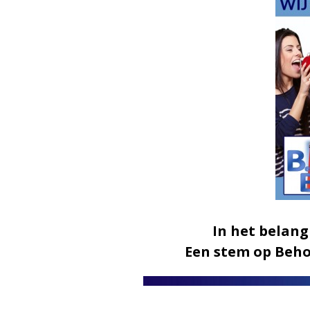
In het belang
Een stem op Behoo