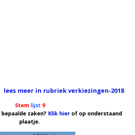
lees meer in rubriek verkiezingen-2018
Stem
lijst
9
r bepaalde zaken?
Klik hier
of op onderstaand
plaatje.