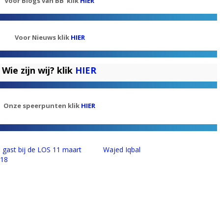
Voor Blogs van BB klik
HIER
Voor Nieuws klik
HIER
Wie zijn wij? klik
HIER
Onze speerpunten klik
HIER
 gast bij de LOS 11 maart
Wajed Iqbal
018