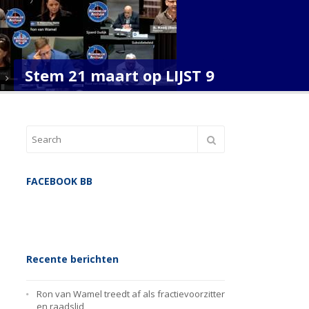
Stem 21 maart op LIJST 9
FACEBOOK BB
Recente berichten
Ron van Wamel treedt af als fractievoorzitter
en raadslid