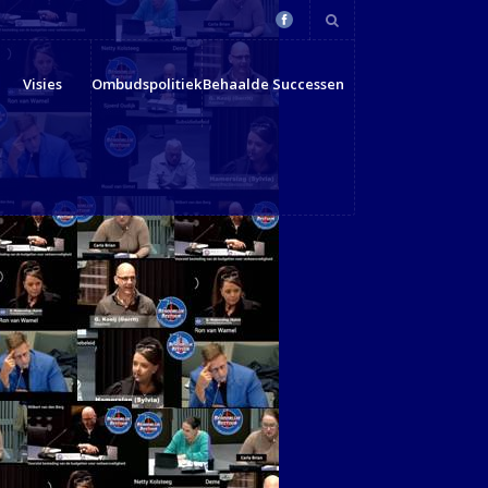
Visies
Ombudspolitiek
Behaalde Successen