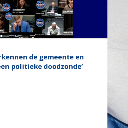
 erkennen de gemeente en
een politieke doodzonde’