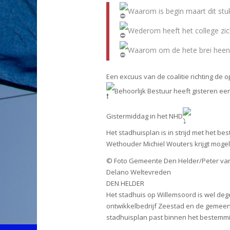
Waarom is begin maart dit stu
Wederom heeft het college zic
Waarom om de hete brei heen dr
Een excuus van de coalitie richting de op
Behoorlijk Bestuur heeft gisteren e
Gistermiddag in het NHD
Het stadhuisplan is in strijd met het 
Wethouder Michiel Wouters krijgt mogel
© Foto Gemeente Den Helder/Peter van
Delano Weltevreden
DEN HELDER
Het stadhuis op Willemsoord is wel deg
ontwikkelbedrijf Zeestad en de gemeen
stadhuisplan past binnen het bestemm