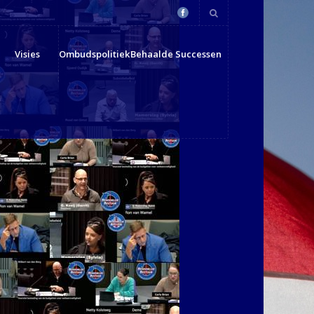
Visies
Ombudspolitiek
Behaalde Successen