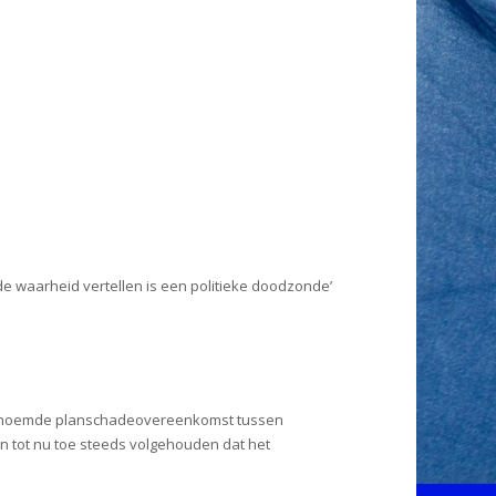
de waarheid vertellen is een politieke doodzonde’
 zogenoemde planschadeovereenkomst tussen
n tot nu toe steeds volgehouden dat het