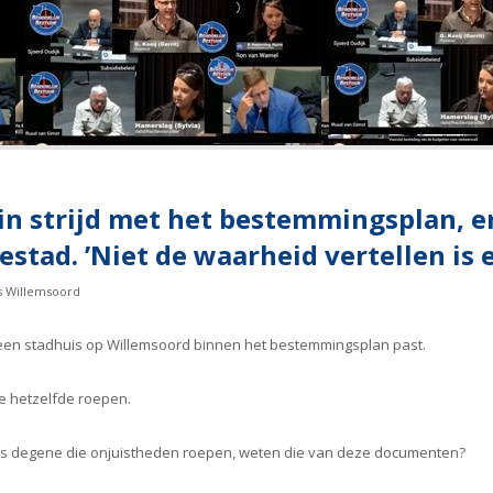
 in strijd met het bestemmingsplan,
estad. ’Niet de waarheid vertellen is 
s Willemsoord
t een stadhuis op Willemsoord binnen het bestemmingsplan past.
ie hetzelfde roepen.
 als degene die onjuistheden roepen, weten die van deze documenten?