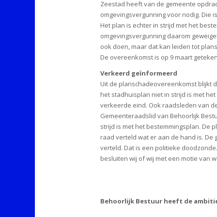
Zeestad heeft van de gemeente opdrach
omgevingsvergunning voor nodig. Die is
Het plan is echter in strijd met het b
omgevingsvergunning daarom geweigerd 
ook doen, maar dat kan leiden tot pla
De overeenkomst is op 9 maart geteken
Verkeerd geïnformeerd
Uit de planschadeovereenkomst blijkt 
het stadhuisplan niet in strijd is met
verkeerde eind. Ook raadsleden van de 
Gemeenteraadslid van Behoorlijk Bestu
strijd is met het bestemmingsplan. De
raad verteld wat er aan de hand is. De
verteld. Dat is een politieke doodzonde
besluiten wij of wij met een motie van
Behoorlijk Bestuur heeft de ambiti