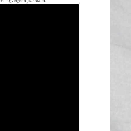
ezing volgend jaar maart.