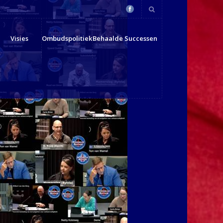
Visies
Ombudspolitiek
Behaalde Successen