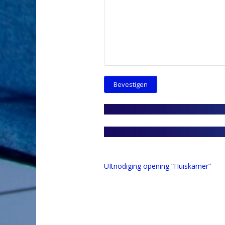
UItnodiging opening “Huiskamer”