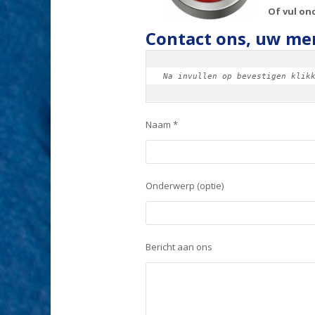
Of vul on
Contact ons, uw men
Na invullen op bevestigen klik
Naam *
Onderwerp (optie)
Bericht aan ons