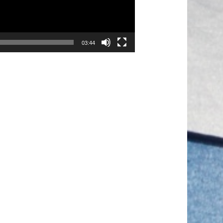
03:44