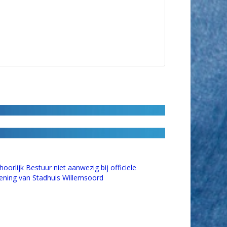
oorlijk Bestuur niet aanwezig bij officiele
ening van Stadhuis Willemsoord