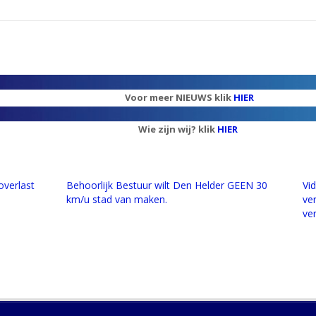
Voor meer NIEUWS klik
HIER
Wie zijn wij? klik
HIER
overlast
Behoorlijk Bestuur wilt Den Helder GEEN 30
Vi
km/u stad van maken.
ve
ve