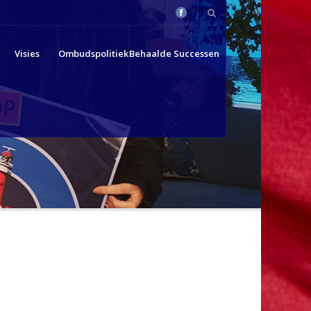
Visies
Ombudspolitiek
Behaalde Successen