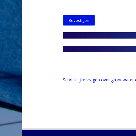
Schriftelijke vragen over grondwater 