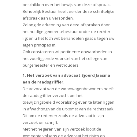
beschikken over het bewijs van deze afspraak.
Behoorlijk Bestuur heeft eerder deze schriftelijke
afspraak aan u verzonden.
Zolang de erkenning van deze afspraken door
het huidige gemeentebestuur onder de rechter
ligt en u het toch wilt behandelen gaat u tegen uw
eigen principes in.
Ook constateren wij pertinente onwaarheden in
het voorliggende voorstel van het college van
burgemeester en wethouders.
1. Het verzoek van advocaat Sjoerd Jaasma
aan de raadsgriffier.
De advocaat van de woonwagenbewoners heeft
de raadsgriffier verzocht om het
toewijzingsbeleid vooralsnog even te laten liggen
in afwachting van de uitkomst van de rechtszaak.
Dit om de redenen zoals de advocaat in zijn
verzoek omschrijft.
Met het negeren van zijn verzoek loopt de
gemeente volgens de advocaat het risico op