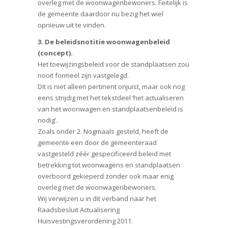
overleg met de woonwagenbewoners. Feitelijk is
de gemeente daardoor nu bezig het wiel
opnieuw uit te vinden.
3. De beleidsnotitie woonwagenbeleid
(concept).
Het toewijzingsbeleid voor de standplaatsen zou
nooit formeel zijn vastgelegd.
Dit is niet alleen pertinent onjuist, maar ook nog
eens strijdig met het tekstdeel ‘het actualiseren
van het woonwagen en standplaatsenbeleid is
nodig’.
Zoals onder 2. Nogmaals gesteld, heeft de
gemeente een door de gemeenteraad
vastgesteld zéér gespecificeerd beleid met
betrekking tot woonwagens en standplaatsen
overboord gekieperd zonder ook maar enig
overleg met de woonwagenbewoners.
Wij verwijzen u in dit verband naar het
Raadsbesluit Actualisering
Huisvestingsverordening 2011.