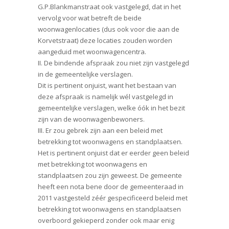
G.P.Blankmanstraat ook vastgelegd, dat in het
vervolg voor wat betreft de beide
woonwagenlocaties (dus ook voor die aan de
Korvetstraat) deze locaties zouden worden
aangeduid met woonwagencentra.
II. De bindende afspraak zou niet zijn vastgelegd
in de gemeentelijke verslagen.
Dit is pertinent onjuist, want het bestaan van
deze afspraak is namelijk wél vastgelegd in
gemeentelijke verslagen, welke óók in het bezit
zijn van de woonwagenbewoners.
III. Er zou gebrek zijn aan een beleid met
betrekking tot woonwagens en standplaatsen.
Het is pertinent onjuist dat er eerder geen beleid
met betrekking tot woonwagens en
standplaatsen zou zijn geweest. De gemeente
heeft een nota bene door de gemeenteraad in
2011 vastgesteld zéér gespecificeerd beleid met
betrekking tot woonwagens en standplaatsen
overboord gekieperd zonder ook maar enig