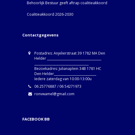
Behoorlijk Bestuur geeft aftrap coalitieakkoord
Coalitieakkoord 2026-2030
Contactgegevens
Postadres: Anjelierstraat 39 1782 MA Den
Helder ____________________________________
____________________________________
Bezoekadres: Julianaplein 34B 1781 HC
Den Helder____________________________
Iedere zaterdag van 10:00-13:00u
06 25776887 / 06 54271973
ronvwamel@gmail.com
FACEBOOK BB