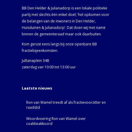
BB Den Helder & Julianadorp is een lokale politieke
partij met slechts één enkel doel; ‘het opkomen voor
de belangen van de inwoners in Den Helder,
Huisduinen & Julianadorp‘. Dat doen wij met name
binnen de gemeenteraad maar ook daarbuiten.
Kom gerust eens langs bij onze openbare BB
fractiebijeenkomsten.
Jullianaplein 34B
zaterdag van 10:00 tot 13:00 uur
Laatste nieuws
Ron van Wamel treedt af als fractievoorzitter en
raadslid
Woordvoering Ron van Wamel over
coalitieakkoord