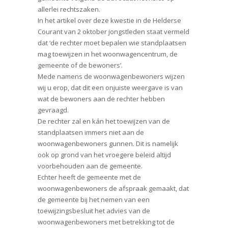
allerlei rechtszaken.
In het artikel over deze kwestie in de Helderse
Courant van 2 oktober jongstleden staat vermeld
dat ‘de rechter moet bepalen wie standplaatsen
mag toewijzen in het woonwagencentrum, de
gemeente of de bewoners’.
Mede namens de woonwagenbewoners wijzen
wij u erop, dat dit een onjuiste weergave is van
wat de bewoners aan de rechter hebben
gevraagd.
De rechter zal en kán het toewijzen van de
standplaatsen immers niet aan de
woonwagenbewoners gunnen. Dit is namelijk
ook op grond van het vroegere beleid altijd
voorbehouden aan de gemeente.
Echter heeft de gemeente met de
woonwagenbewoners de afspraak gemaakt, dat
de gemeente bij het nemen van een
toewijzingsbesluit het advies van de
woonwagenbewoners met betrekking tot de