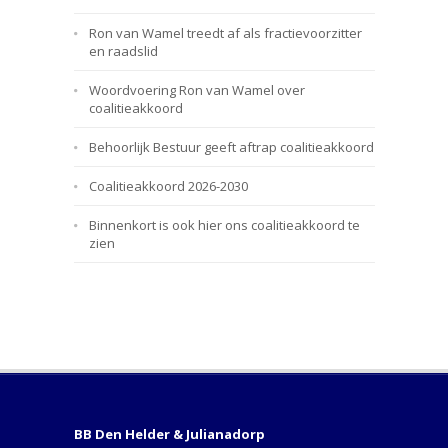
Ron van Wamel treedt af als fractievoorzitter
en raadslid
Woordvoering Ron van Wamel over
coalitieakkoord
Behoorlijk Bestuur geeft aftrap coalitieakkoord
Coalitieakkoord 2026-2030
Binnenkort is ook hier ons coalitieakkoord te
zien
BB Den Helder & Julianadorp