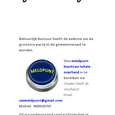
Behoorlijk Bestuur heeft de ambitie om de
grootste partij in
de gemeenteraad te
worden.
Ons
meldpunt
klachten lokale
overheid
is te
bereiken via
(mailen heeft de
voorkeur):
Email:
uwmeldpunt@gmail.com
Mobiel:
0630525721
Of vul onderstaand contactformulier in