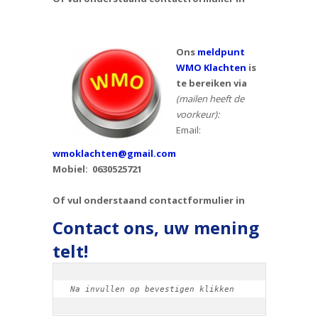
Ons
meldpunt
WMO Klachten
is
te bereiken via
(mailen heeft de
voorkeur):
Email:
wmoklachten@gmail.com
Mobiel: 0630525721
Of vul onderstaand contactformulier in
Contact ons, uw mening
telt!
Na invullen op bevestigen klikken