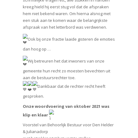
schriftelijke vragen etc, alle stukken in handen
kreeg hield hij eerst stug vol dat de afspraken
hem niet bekend waren. Om hierna alsnog met
een stuk aan te komen waar de belangrijkste
afspraak van het letterbord was verdwenen.
Ook bij onze fractie laaide gisteren de emoties
dan hoog op …
Wij betreuren het dat inwoners van onze
gemeente hun recht zo moesten bevechten uit
aan de bestuursrechter toe.
Dankbaar dat de rechter recht heeft
gesproken.
Onze woordvoering van oktober 2021 was
klip en klaar
Voorstel van Behoorlijk Bestuur voor Den Helder
& Julianadorp