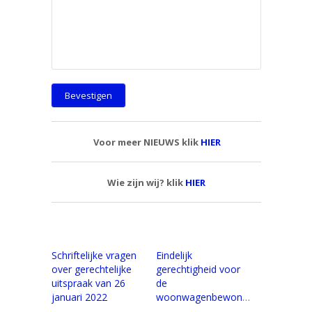
Voor meer NIEUWS klik
HIER
Wie zijn wij? klik
HIER
Schriftelijke vragen
Eindelijk
over gerechtelijke
gerechtigheid voor
uitspraak van 26
de
januari 2022
woonwagenbewoners