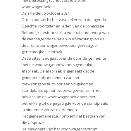
met betrekking tot het vast te stellen
woonwagenbeleid.
Den Helder, 6 oktober 2021
Orde voorstel bij het vaststellen van de agenda
Geachte voorzitter en leden van de commissie,
Behoorlijk bestuur stelt u voor dit onderwerp van
de raadsagenda te halen in afwachting van de
door de woonwagenbewoners gevraagde
gerechtelijke uitspraak.
Deze uitspraak gaat over de door de gemeente
met de woonwagenbewoners gemaakte
afspraak. De afspraak is gemaakt dat de
gemeente bij het nemen van een
toewijzingsbesluit voor een vrijgekomen
standplaats op hun woonwagencentrum het
advies van de woonwagenbewoners met
betrekking tot de gegadigde voor de standplaats
in bindende zin zal overnemen.
Het gemeentebestuur ontkent het bestaan van
die afspraak.
De bewoners van het woonwagencentrum