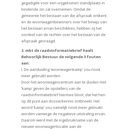
gegadigde voor een vrijgekomen standplaats in
bindende zin zal overnemen. Omdat de
gemeente het bestaan van die afspraak ontkent
en de woonwagenbewoners over het bewijs van
het bestaan ervan beschikken, hebben zij het
oordeel van de rechter over het bestaan van de
afspraak gevraagd.
2. mbt de raadsinformatiebrief haalt
Behoorlijk Bestuur de volgende 3 fouten
aan:
I. De aanduiding ‘woonwagenkamp’ zou nooit
meer gebruikt worden.
Door het woonwagencentrum aan te duiden met
‘kamp’ geven de opstellers van de
raadsinformatiebrief hiermee bloot, dat het hen
op dit punt aan dossierkennis ontbreekt. Het
woord ‘kamp’ zou namelijk nooit meer gebruikt
worden vanwege de negatieve uitstraling ervan.
Daarom werd met de ingebruikname van de
nieuwe woonwagenlocatie aan de