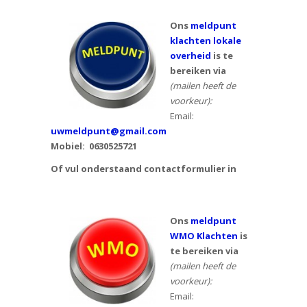
Ons
meldpunt
klachten lokale
overheid
is te
bereiken via
(mailen heeft de
voorkeur):
Email:
uwmeldpunt@gmail.com
Mobiel:
0630525721
Of vul onderstaand contactformulier in
Ons
meldpunt
WMO Klachten
is
te bereiken via
(mailen heeft de
voorkeur):
Email: