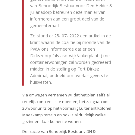
van Behoorlijk Bestuur voor Den Helder &
Julianadorp betreuren deze manier van
informeren aan een groot deel van de
gemeenteraad.
Zo stond er 25- 07- 2022 een artikel in de
krant waarin de coalitie bij monde van de
PvdA ons informeerde dat er een
Dirkszdorp (als aso-wijk/ankerplaats) met
containerwoningen zal worden gecreëerd
midden in de stelling op Fort Dirksz
Admiraal, bedoeld om overlastgevers te
huisvesten.
Via omwegen vernamen wij dat het plan zelfs al
redelijk concreet is te noemen, het zal gaan om
20 woonunits op het voormalig Luitenant Kolonel
Maaskamp terrein en ook is al duidelijk welke
gezinnen daar komen te wonen.
De fractie van Behoorlijk Bestuur v DH &