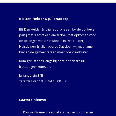
BB Den Helder & Julianadorp
BB Den Helder & Julianadorp is een lokale politieke
partij met slechts één enkel doel; ‘het opkomen voor
de belangen van de inwoners in Den Helder,
Huisduinen & Julianadorp‘. Dat doen wij met name
binnen de gemeenteraad maar ook daarbuiten.
Kom gerust eens langs bij onze openbare BB
fractiebijeenkomsten.
Jullianaplein 34B
zaterdag van 10:00 tot 13:00 uur
Laatste nieuws
Ron van Wamel treedt af als fractievoorzitter en