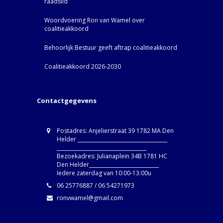
raadslid
Woordvoering Ron van Wamel over
coalitieakkoord
Behoorlijk Bestuur geeft aftrap coalitieakkoord
Coalitieakkoord 2026-2030
Contactgegevens
Postadres: Anjelierstraat 39 1782 MA Den
Helder ____________________________________
____________________________________
Bezoekadres: Julianaplein 34B 1781 HC
Den Helder____________________________
Iedere zaterdag van 10:00-13:00u
06 25776887 / 06 54271973
ronvwamel@gmail.com