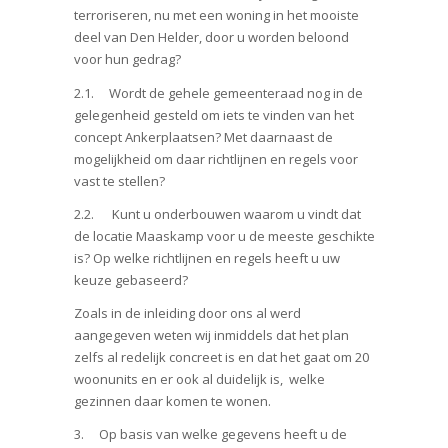
terroriseren, nu met een woning in het mooiste
deel van Den Helder, door u worden beloond
voor hun gedrag?
2.1. Wordt de gehele gemeenteraad nog in de
gelegenheid gesteld om iets te vinden van het
concept Ankerplaatsen? Met daarnaast de
mogelijkheid om daar richtlijnen en regels voor
vast te stellen?
2.2. Kunt u onderbouwen waarom u vindt dat
de locatie Maaskamp voor u de meeste geschikte
is? Op welke richtlijnen en regels heeft u uw
keuze gebaseerd?
Zoals in de inleiding door ons al werd
aangegeven weten wij inmiddels dat het plan
zelfs al redelijk concreet is en dat het gaat om 20
woonunits en er ook al duidelijk is, welke
gezinnen daar komen te wonen.
3. Op basis van welke gegevens heeft u de