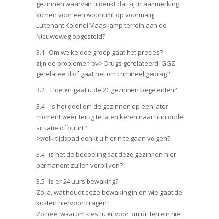
gezinnen waarvan u denkt dat zij in aanmerking
komen voor een woonunit op voormalig
Luitenant Kolonel Maaskamp terrein aan de
Nieuweweg opgesteld?
3.1 Om welke doelgroep gaat het precies?
zijn de problemen bv> Drugs gerelateerd, GGZ
gerelateerd of gaat het om crimineel gedrag?
3.2 Hoe en gaat u de 20 gezinnen begeleiden?
3.4 Is het doel om de gezinnen op een later
moment weer terug te laten keren naar hun oude
situatie of buurt?
>welk tijdspad denkt u hierin te gaan volgen?
3.4 Is het de bedoeling dat deze gezinnen hier
permanent zullen verblijven?
3.5 Is er 24 uurs bewaking?
Zo ja, wat houdt deze bewaking in en wie gaat de
kosten hiervoor dragen?
Zo nee, waarom kiest u er voor om dit terrein niet