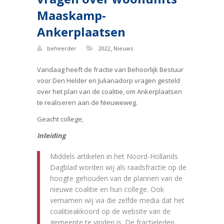
Maaskamp-
Ankerplaatsen
,
beheerder
2022
Nieuws
Vandaag heeft de fractie van Behoorlijk Bestuur
voor Den Helder en Julianadorp vragen gesteld
over het plan van de coalitie, om Ankerplaatsen
te realiseren aan de Nieuweweg.
Geacht college,
Inleiding
Middels artikelen in het Noord-Hollands
Dagblad worden wij als raadsfractie op de
hoogte gehouden van de plannen van de
nieuwe coalitie en hun college. Ook
vernamen wij via die zelfde media dat het
coalitieakkoord op de website van de
gemeente te vinden is. De fractieleden