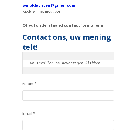
wmoklachten@gmail.com
Mobiel: 0630525721
Of vul onderstaand contactformulier in
Contact ons, uw mening
telt!
Na invullen op bevestigen klikken
Naam *
Email *