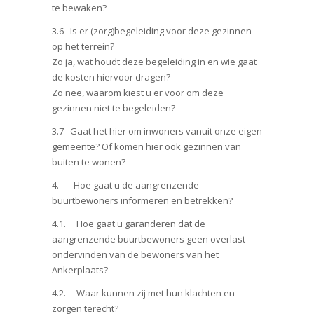
te bewaken?
3.6 Is er (zorg)begeleiding voor deze gezinnen
op het terrein?
Zo ja, wat houdt deze begeleiding in en wie gaat
de kosten hiervoor dragen?
Zo nee, waarom kiest u er voor om deze
gezinnen niet te begeleiden?
3.7 Gaat het hier om inwoners vanuit onze eigen
gemeente? Of komen hier ook gezinnen van
buiten te wonen?
4. Hoe gaat u de aangrenzende
buurtbewoners informeren en betrekken?
4.1. Hoe gaat u garanderen dat de
aangrenzende buurtbewoners geen overlast
ondervinden van de bewoners van het
Ankerplaats?
4.2. Waar kunnen zij met hun klachten en
zorgen terecht?