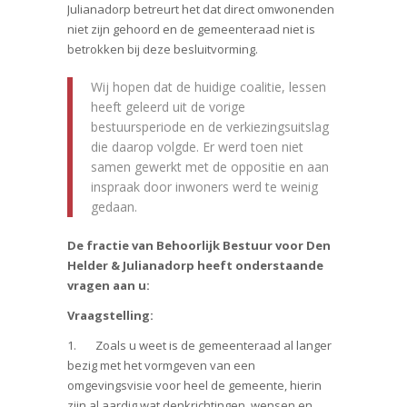
Julianadorp betreurt het dat direct omwonenden
niet zijn gehoord en de gemeenteraad niet is
betrokken bij deze besluitvorming.
Wij hopen dat de huidige coalitie, lessen
heeft geleerd uit de vorige
bestuursperiode en de verkiezingsuitslag
die daarop volgde. Er werd toen niet
samen gewerkt met de oppositie en aan
inspraak door inwoners werd te weinig
gedaan.
De fractie van Behoorlijk Bestuur voor Den
Helder & Julianadorp heeft onderstaande
vragen aan u:
Vraagstelling:
1. Zoals u weet is de gemeenteraad al langer
bezig met het vormgeven van een
omgevingsvisie voor heel de gemeente, hierin
zijn al aardig wat denkrichtingen, wensen en