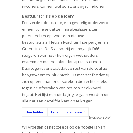
inwoners kunnen wel een zienswijze indienen.
Bestuurscrisis op de loer?
Een verdeelde coalitie, een gevoelig onderwerp
en een college dat zelf mag beslissen: Een
potentieel recept voor een nieuwe
bestuurscrisis. Het is afwachten hoe partijen als
GroenLinks, De Stadspartij en mogelijk D66
reageren wanneer hun eigen wethouders
instemmen met het plan dat zij niet steunen.
Daartegenover staat dat de rest van de coalitie
hoogstwaarschijnlijk niet blij is met het feit dat zij
zich op een manier uitspreken die rechtstreeks
tegen de afspraken van het coalitieakkoord
ingaat. Het lijkt een uitdaging te gaan worden om
alle neuzen dezelfde kant op te krijgen.
den helder
hotel
kleine werf
Einde artikel
Wij vroegen of het college op de hoogte is van