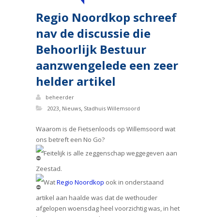
Regio Noordkop schreef
nav de discussie die
Behoorlijk Bestuur
aanzwengelede een zeer
helder artikel
beheerder
,
,
2023
Nieuws
Stadhuis Willemsoord
Waarom is de Fietsenloods op Willemsoord wat
ons betreft een No Go?
Feitelijk is alle zeggenschap weggegeven aan
Zeestad.
Wat
Regio Noordkop
ook in onderstaand
artikel aan haalde was dat de wethouder
afgelopen woensdag heel voorzichtig was, in het