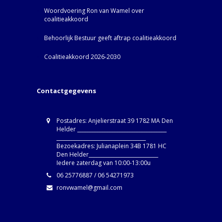
Woordvoering Ron van Wamel over
coalitieakkoord
Behoorlijk Bestuur geeft aftrap coalitieakkoord
Coalitieakkoord 2026-2030
Contactgegevens
Postadres: Anjelierstraat 39 1782 MA Den
Helder ____________________________________
____________________________________
Bezoekadres: Julianaplein 34B 1781 HC
Den Helder____________________________
Iedere zaterdag van 10:00-13:00u
06 25776887 / 06 54271973
ronvwamel@gmail.com