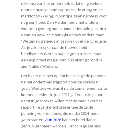
uitkomst van het onderzoek is dat er, gekeken
naar de huidige hotelcapaciteit, de vraag en de
marktontwikkeling, in principe geen ruimte is voor
nog een hotel. Den Helder heeft met andere
woorden genoeg hotelkamers. Het college is zich
daarvan bewust, maar kijkt er toch anders naar:
“We zijn nog steeds in gesprek over de conclusie.
Als je alleen kijkt naar de hoeveelheid
hotelkamers is er op papier geen ruimte, maar
een exploitant mag er van ons alsnog brood in
zien”, aldus Wouters.
Het lijkt er dus niet op dat het college de plannen
na het onderzoeksrapport door de shredder
gooit. Wouters verwacht na de zomer weer iets te
kunnen melden. In juni 2021 gaf het college aan
eerst in gesprek te willen met de raad over het
rapport. Tegelijkertijd presenteerde zij de
planning voor de bouw, die medio 2024 moet
gaan starten.
Al in 2026
kan het hotel dan in
gebruik genomen worden. Het college zei niks