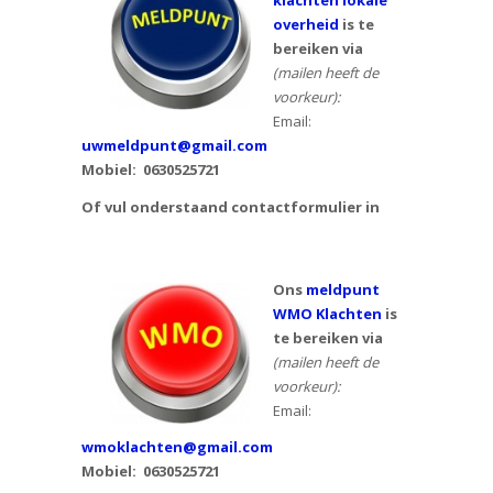
klachten lokale
overheid
is te
bereiken via
(mailen heeft de
voorkeur):
Email:
uwmeldpunt@gmail.com
Mobiel:
0630525721
Of vul onderstaand contactformulier in
Ons
meldpunt
WMO Klachten
is
te bereiken via
(mailen heeft de
voorkeur):
Email:
wmoklachten@gmail.com
Mobiel: 0630525721