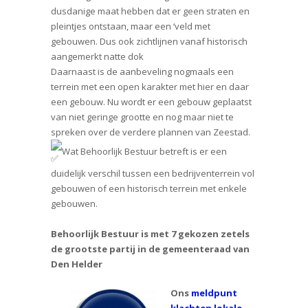
dusdanige maat hebben dat er geen straten en
pleintjes ontstaan, maar een ‘veld met
gebouwen. Dus ook zichtlijnen vanaf historisch
aangemerkt natte dok
Daarnaast is de aanbeveling nogmaals een
terrein met een open karakter met hier en daar
een gebouw. Nu wordt er een gebouw geplaatst
van niet geringe grootte en nog maar niet te
spreken over de verdere plannen van Zeestad.
Wat Behoorlijk Bestuur betreft is er een
duidelijk verschil tussen een bedrijventerrein vol
gebouwen of een historisch terrein met enkele
gebouwen.
Behoorlijk Bestuur is met 7 gekozen zetels
de grootste partij in de gemeenteraad van
Den Helder
Ons
meldpunt