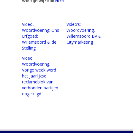
Wie zijn wij? klik
HIER
Video,
Video’s:
Woordvoering: Ons
Woordvoering,
Erfgoed:
Willemsoord BV &
Willemsoord & de
Citymarketing
Stelling.
Video:
Woordvoering,
Vorige week werd
het jaarlijkse
reclameblok van
verbonden partijen
opgetuigd