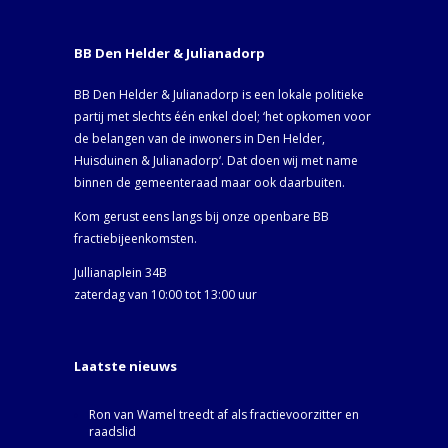
BB Den Helder & Julianadorp
BB Den Helder & Julianadorp is een lokale politieke
partij met slechts één enkel doel; ‘het opkomen voor
de belangen van de inwoners in Den Helder,
Huisduinen & Julianadorp‘. Dat doen wij met name
binnen de gemeenteraad maar ook daarbuiten.
Kom gerust eens langs bij onze openbare BB
fractiebijeenkomsten.
Jullianaplein 34B
zaterdag van 10:00 tot 13:00 uur
Laatste nieuws
Ron van Wamel treedt af als fractievoorzitter en
raadslid