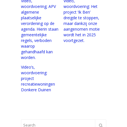
Video,
Video,
woordvoering; APV
woordvoering: Het
algemene
project ‘Ik Ben’
plaatselijke
dreigde te stoppen,
verordening op de
maar dankzij onze
agenda. Hierin staan
aangenomen motie
gemeentelijke
wordt het in 2025
regels, verboden
voortgezet.
waarop
gehandhaafd kan
worden.
Video’s,
woordvoering:
project
recreatiewoningen
Donkere Duinen