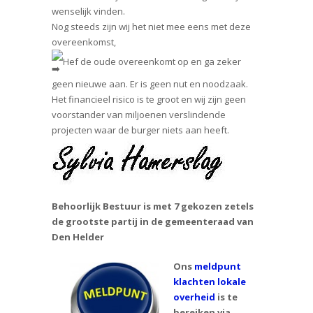
wenselijk vinden.
Nog steeds zijn wij het niet mee eens met deze
overeenkomst,
Hef de oude overeenkomt op en ga zeker
geen nieuwe aan. Er is geen nut en noodzaak.
Het financieel risico is te groot en wij zijn geen
voorstander van miljoenen verslindende
projecten waar de burger niets aan heeft.
Behoorlijk Bestuur is met 7 gekozen zetels
de grootste partij in de gemeenteraad van
Den Helder
Ons
meldpunt
klachten lokale
overheid
is te
bereiken via