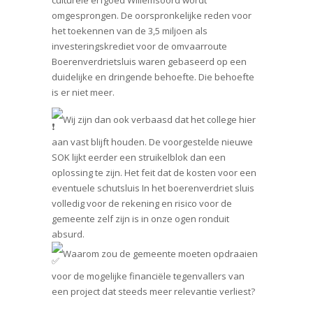
culturele erfgoed Willemsoord wordt
omgesprongen. De oorspronkelijke reden voor
het toekennen van de 3,5 miljoen als
investeringskrediet voor de omvaarroute
Boerenverdrietsluis waren gebaseerd op een
duidelijke en dringende behoefte. Die behoefte
is er niet meer.
Wij zijn dan ook verbaasd dat het college hier
aan vast blijft houden. De voorgestelde nieuwe
SOK lijkt eerder een struikelblok dan een
oplossing te zijn. Het feit dat de kosten voor een
eventuele schutsluis In het boerenverdriet sluis
volledig voor de rekening en risico voor de
gemeente zelf zijn is in onze ogen ronduit
absurd.
Waarom zou de gemeente moeten opdraaien
voor de mogelijke financiële tegenvallers van
een project dat steeds meer relevantie verliest?