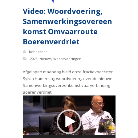
Video: Woordvoering,
Samenwerkingsovereen
komst Omvaarroute
Boerenverdriet
beheerder
,
,
2023
Nieuws
Woordvoeringen
Afgelopen maandag hield onze fractievoorzitter
Sylvia Hamerslag woordvoering over de nieuwe
Samenwerkingsovereenkomst vaarverbinding
Boerenverdriet:
Videospeler