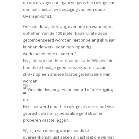
op onze vragen, het gaat volgens het college om
een administratieve wijziging van een oude
Overeenkomst.
Ook stelde wij de vraag over hoe en waar bij het
opheffen van de 100 meter kaderuimte deze
gecompenseerd wordt en niet onbelangrijk waar
kunnen de werklieden hun inpandig
werkzaamheden uitvoeren?
Nu gebeurd dat direct naar de kade. Wij zien niet
hoe deze huidige goed en werkbare situatie
straks op een andere locatie gerealiseerd kan
worden.
Ook hier kwam geen antwoord of toezegging
op.
Het stuk werd door het college als een soort visie
gebracht waarin zij bepaalde geld stromen
proberen vast te leggen.
Wij zijn van mening dat je met deze
overeenkomst juist zaken al vast legt die wij niet