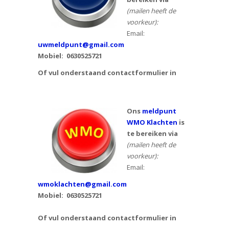
(mailen heeft de
voorkeur):
Email:
uwmeldpunt@gmail.com
Mobiel:
0630525721
Of vul onderstaand contactformulier in
Ons
meldpunt
WMO Klachten
is
te bereiken via
(mailen heeft de
voorkeur):
Email:
wmoklachten@gmail.com
Mobiel: 0630525721
Of vul onderstaand contactformulier in