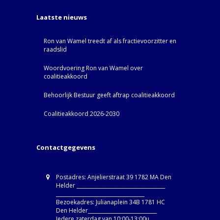
Laatste nieuws
Ron van Wamel treedt af als fractievoorzitter en
raadslid
Woordvoering Ron van Wamel over
coalitieakkoord
Behoorlijk Bestuur geeft aftrap coalitieakkoord
Coalitieakkoord 2026-2030
Contactgegevens
Postadres: Anjelierstraat 39 1782 MA Den
Helder ____________________________________
____________________________________
Bezoekadres: Julianaplein 34B 1781 HC
Den Helder____________________________
Iedere zaterdag van 10:00-13:00u