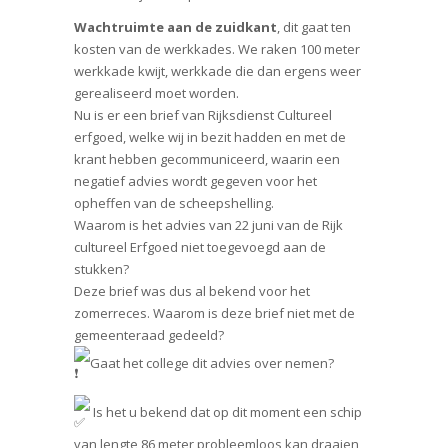
Wachtruimte aan de zuidkant
, dit gaat ten
kosten van de werkkades. We raken 100 meter
werkkade kwijt, werkkade die dan ergens weer
gerealiseerd moet worden.
Nu is er een brief van Rijksdienst Cultureel
erfgoed, welke wij in bezit hadden en met de
krant hebben gecommuniceerd, waarin een
negatief advies wordt gegeven voor het
opheffen van de scheepshelling.
Waarom is het advies van 22 juni van de Rijk
cultureel Erfgoed niet toegevoegd aan de
stukken?
Deze brief was dus al bekend voor het
zomerreces. Waarom is deze brief niet met de
gemeenteraad gedeeld?
Gaat het college dit advies over nemen?
Is het u bekend dat op dit moment een schip
van lengte 86 meter probleemloos kan draaien