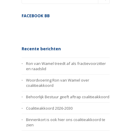
FACEBOOK BB
Recente berichten
Ron van Wamel treedt af als fractievoorzitter
en raadslid
Woordvoering Ron van Wamel over
coalitieakkoord
Behoorlijk Bestuur geeft aftrap coalitieakkoord
Coalitieakkoord 2026-2030
Binnenkort is ook hier ons coalitieakkoord te
zien