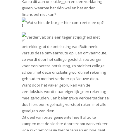
Kan u dit aan ons uitleggen en een verklaring
geven, waarom het één wel en het ander
financieel niet kan?
Wat schiet de burger hier concreet mee op?
Verder valt ons een tegenstrijdigheid met
betrekking tot de ontsluiting van Buitenveld
versus deze omvaarroute op. Een omvaarroute,
zo wordt door het college gesteld, zou zorgen
voor een betere ontsluiting, zo stelt het college.
Echter, met deze ontsluiting wordt niet rekening
gehouden met het verkeer op Nieuwe diep.
Want door het vaker gebruiken van de
zeedoksluis wordt daar eigenlijk geen rekening
mee gehouden. Een belangrijke verkeersader zal
dus hierdoor regelmatig verstopt raken met alle
gevolgen van dien.
Dit deel van onze gemeente heeft al zo te
kampen met de slechte doorstroom van verkeer.
Hoe kijkt het college hier tegenaan en hoe gaat