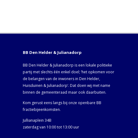
BB Den Helder & Julianadorp
BB Den Helder & Julianadorp is een lokale politieke
partij met slechts één enkel doel; ‘het opkomen voor
de belangen van de inwoners in Den Helder,
Huisduinen & Julianadorp‘. Dat doen wij met name
binnen de gemeenteraad maar ook daarbuiten.
Kom gerust eens langs bij onze openbare BB
fractiebijeenkomsten.
Jullianaplein 34B
zaterdag van 10:00 tot 13:00 uur