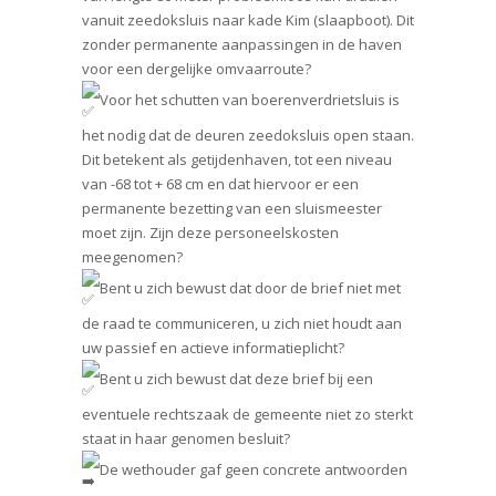
vanuit zeedoksluis naar kade Kim (slaapboot). Dit
zonder permanente aanpassingen in de haven
voor een dergelijke omvaarroute?
Voor het schutten van boerenverdrietsluis is
het nodig dat de deuren zeedoksluis open staan.
Dit betekent als getijdenhaven, tot een niveau
van -68 tot + 68 cm en dat hiervoor er een
permanente bezetting van een sluismeester
moet zijn. Zijn deze personeelskosten
meegenomen?
Bent u zich bewust dat door de brief niet met
de raad te communiceren, u zich niet houdt aan
uw passief en actieve informatieplicht?
Bent u zich bewust dat deze brief bij een
eventuele rechtszaak de gemeente niet zo sterkt
staat in haar genomen besluit?
De wethouder gaf geen concrete antwoorden