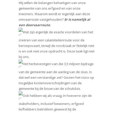
Wij willen de belangen behartigen van onze
gemeente van ons erfgoed en van onze
inwoners. Waarom wordt er eigenlijk aan deze
omvaarroute vastgehouden?
Er is namelijk al
een doorvaarroute.
Wat zijn eigenlijk de exacte voordelen van het
creëren van een calamiteitenroute voor de
beroepsvaart, terwijl de noodzaak er feitelijk niet
is en ook niet onze opdracht is. Deze taak ligt niet
bij ons.
Het herbevestigen van die 3,5 miljoen bijdrage
van de gemeente aan de aanleg van de sluis. Is
dat wel een verstandige zet? Gezien het risico op
mogelijke kostenoverschrijdingen van de
gemeente bij de bouw van de schutsluis.
Ook hebben wij als vraag, in hoeverre zijn de
stakeholders, inclusief bewoners, erfgoed
liefhebbers betrokken geweest bij de