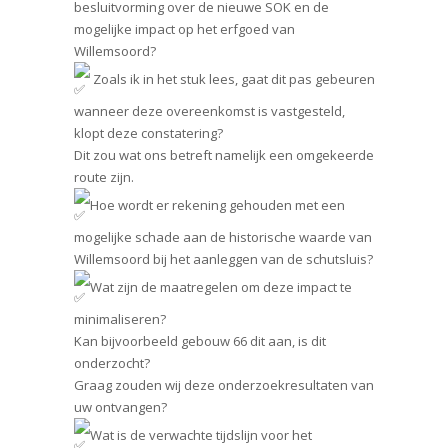
besluitvorming over de nieuwe SOK en de
mogelijke impact op het erfgoed van
Willemsoord?
Zoals ik in het stuk lees, gaat dit pas gebeuren
wanneer deze overeenkomst is vastgesteld,
klopt deze constatering?
Dit zou wat ons betreft namelijk een omgekeerde
route zijn.
Hoe wordt er rekening gehouden met een
mogelijke schade aan de historische waarde van
Willemsoord bij het aanleggen van de schutsluis?
Wat zijn de maatregelen om deze impact te
minimaliseren?
Kan bijvoorbeeld gebouw 66 dit aan, is dit
onderzocht?
Graag zouden wij deze onderzoekresultaten van
uw ontvangen?
Wat is de verwachte tijdslijn voor het