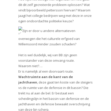
dit dit zelf gecreëerde probleem oplossen? Wat
vindt bijvoorbeeld pettersson hiervan? Waarom
jaagt het college bedrijven weg met deze in onze
ogen ondoordachte politieke keuze?
Zijn er door u andere alternatieven
overwogen die het culturele erfgoed van
Willemsoord minder zouden schaden?
Het is wel duidelijk, wij van BB zijn geen
voorstander van deze omvang route.
Waarom niet?….
Er is namelijk al een doorvaart route.
Wachtruimte aan de kant van de
jachthaven
, deze gaat ten koste van de steigers
vs de ruimte van de defensie in dit bassin? Die
trekt nu al aan de bel. Er bestaat een
scheidingslijn in het bassin van defensie en de
jachthaven en defensie bewaakt overschrijving
van deze lijn scherp.