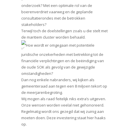
onderzoek? Met een optimale rol van de
boerenverdriet vaarweg en de geplande
consultatierondes met de betrokken
stakeholders?
Terwijl toch de doelstellingen zoals u die stelt met
de maritiem cluster worden behaald.
Hoe wordt er omgegaan met potentiële
juridische onzekerheden met betrekking tot de
financiële verplichtingen en de beëindiging van
de oude SOK als gevolg van de gewijzigde
omstandigheden?
Dan nog enkele nabranders, wij kijken als
gemeenteraad aan tegen een 8 miljoen tekort op
de meerjarenbegroting.
Wij mogen als raad feitelijk niks extra’s uitgeven.
Onze wensen worden veelal niet gehonoreerd.
Regelmatig wordt ons gezegd dat wij zuinig aan
moeten doen. Deze investering staat hier haaks
op.