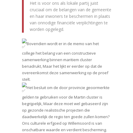
Het is voor ons als lokale partij juist
cruciaal om de belangen van de gemeente
en haar inwoners te beschermen in plaats
van onnodige financiële verplichtingen te
worden opgelegd.
Bovendien wordt er in de memo van het
college het belang van een constructieve
samenwerking binnen maritiem cluster
benadrukt, Maar het lijkt er eerder op dat de
overeenkomst deze samenwerking op de proef
stelt.
Het besluit om de door provincie geoormerkte
gelden te gebruiken voor de Martin cluster is
begrijpelijk, Maar deze moet wel gebaseerd zijn
op gezonde realistische projecten die
daadwerkelijk de regio ten goede zullen komen?
Ons culturele erfgoed op Willemsoord is van
onschatbare waarde en verdient bescherming.