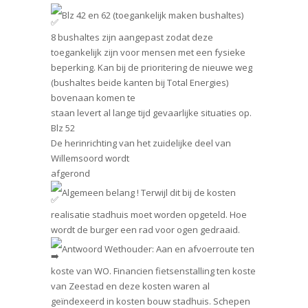
Blz 42 en 62 (toegankelijk maken bushaltes)
8 bushaltes zijn aangepast zodat deze
toegankelijk zijn voor mensen met een fysieke
beperking. Kan bij de prioritering de nieuwe weg
(bushaltes beide kanten bij Total Energies)
bovenaan komen te
staan levert al lange tijd gevaarlijke situaties op.
Blz 52
De herinrichting van het zuidelijke deel van
Willemsoord wordt
afgerond
Algemeen belang ! Terwijl dit bij de kosten
realisatie stadhuis moet worden opgeteld. Hoe
wordt de burger een rad voor ogen gedraaid.
Antwoord Wethouder: Aan en afvoerroute ten
koste van WO. Financien fietsenstalling ten koste
van Zeestad en deze kosten waren al
geïndexeerd in kosten bouw stadhuis. Schepen