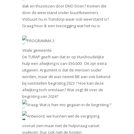
dak en thuislozen door DNO Doen? Komen die
door de weerstand onder buurtbewoners
Visbuurt nu in Tuindorp waar ook weerstand is?
Graag hoor ik een toezegging wat het nu is.
PROGRAMMA 3
Vitale gemeente
De TURAP geeft aan dat er op Huishoudelijke
hulp een afwijking is van-350.000 . Dit zijn extra
uitgaven. Argument is dat de mensen ouder
worden, maar dit was neemt BB aan ook bekend
bij vaststellen begroting 2023 ? Hoe kan deze
afwijking toch ontstaan? Wat zegt dit over de
begroting van 2024?
Vraag: Wat is hier mis gegaan in de begroting.?
Antwoord: we kunnen wel de vergrijzing
vooruit zien maar niet de hulpvraag vanuit
ouderen. Dus ook niet de kosten