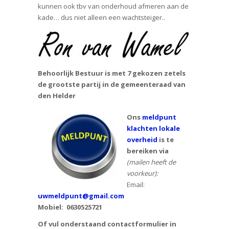
kunnen ook tbv van onderhoud afmeren aan de
kade… dus niet alleen een wachtsteiger..
Behoorlijk Bestuur is met 7 gekozen zetels
de grootste partij in de gemeenteraad van
den Helder
Ons
meldpunt
klachten lokale
overheid
is te
bereiken via
(mailen heeft de
voorkeur):
Email:
uwmeldpunt@gmail.com
Mobiel:
0630525721
Of vul onderstaand contactformulier in