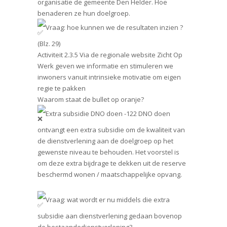
organisatie de gemeente Den Helder. Hoe
benaderen ze hun doelgroep.
Vraag: hoe kunnen we de resultaten inzien ?
(Blz. 29)
Activiteit 2.3.5 Via de regionale website Zicht Op
Werk geven we informatie en stimuleren we
inwoners vanuit intrinsieke motivatie om eigen
regie te pakken
Waarom staat de bullet op oranje?
Extra subsidie DNO doen -122 DNO doen
ontvangt een extra subsidie om de kwaliteit van
de dienstverlening aan de doelgroep op het
gewenste niveau te behouden. Het voorstel is
om deze extra bijdrage te dekken uit de reserve
beschermd wonen / maatschappelijke opvang.
Vraag: wat wordt er nu middels die extra
subsidie aan dienstverlening gedaan bovenop