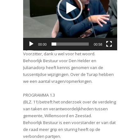
00:00
00:58
Voorzitter, dank u wel voor het woord.
Behoorlijk Bestuur voor Den Helder en
Julianadorp heeft kennis genomen van de
tussentijdse wijzigingen. Over de Turap hebben
we een aantal vragen/opmerkingen.
PROGRAMMA 1.3
(BLZ. 11) betreft het onderzoek over de verdeling
van taken en verantwoordelijkheden tussen
gemeente, Willemsoord en Zeestad.
Behoorlijk Bestuur is een voorstander er van dat
de raad meer grip en sturing heeft op de
verbonden partijen.