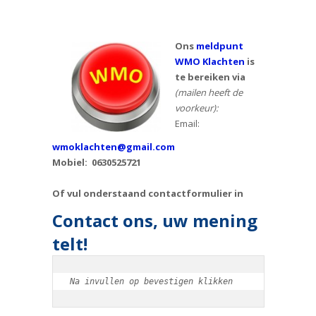
Ons
meldpunt
WMO Klachten
is
te bereiken via
(mailen heeft de
voorkeur):
Email:
wmoklachten@gmail.com
Mobiel: 0630525721
Of vul onderstaand contactformulier in
Contact ons, uw mening
telt!
Na invullen op bevestigen klikken