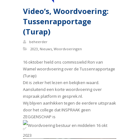
Video’s, Woordvoering:
Tussenrapportage
(Turap)
beheerder
,
,
2023
Nieuws
Woordvoeringen
16 oktober hield ons commissielid Ron van
Wamel woordvoering over de Tussenrapportage
(Turap)
Dit is zeker het lezen en bekijken waard.
Aansluitend een korte woordvoering over
inspraak platform in gesprek.nl.
Wij blijven aanhikken tegen de eerdere uitspraak
door het college dat INSPRAAK geen
ZEGGENSCHAP is
Woordvoering bestuur en middelen 16 okt
2023