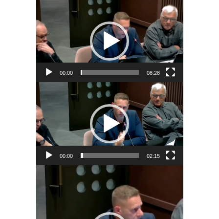
Videospeler
00:00
08:28
Videospeler
00:00
02:15
Videospeler