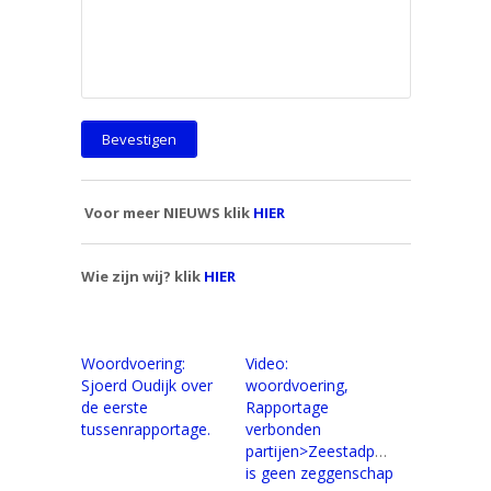
Voor meer NIEUWS klik
HIER
Wie zijn wij? klik
HIER
Woordvoering:
Video:
Sjoerd Oudijk over
woordvoering,
de eerste
Rapportage
tussenrapportage.
verbonden
partijen>Zeestadparticipatie
is geen zeggenschap