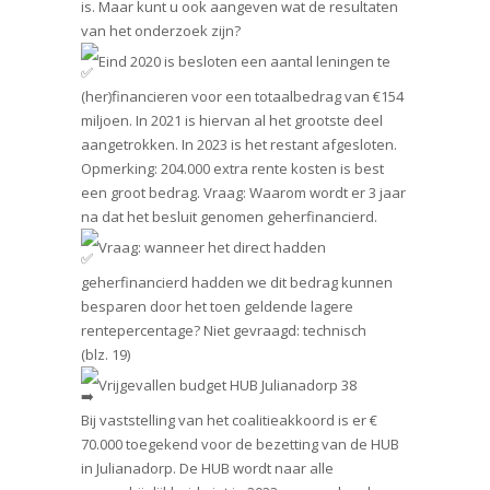
is. Maar kunt u ook aangeven wat de resultaten
van het onderzoek zijn?
Eind 2020 is besloten een aantal leningen te
(her)financieren voor een totaalbedrag van €154
miljoen. In 2021 is hiervan al het grootste deel
aangetrokken. In 2023 is het restant afgesloten.
Opmerking: 204.000 extra rente kosten is best
een groot bedrag. Vraag: Waarom wordt er 3 jaar
na dat het besluit genomen geherfinancierd.
Vraag: wanneer het direct hadden
geherfinancierd hadden we dit bedrag kunnen
besparen door het toen geldende lagere
rentepercentage? Niet gevraagd: technisch
(blz. 19)
Vrijgevallen budget HUB Julianadorp 38
Bij vaststelling van het coalitieakkoord is er €
70.000 toegekend voor de bezetting van de HUB
in Julianadorp. De HUB wordt naar alle