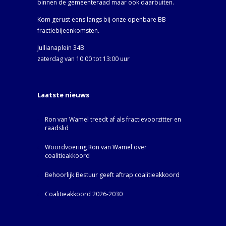
binnen de gemeenteraad maar ook daarbuiten.
Kom gerust eens langs bij onze openbare BB
fractiebijeenkomsten.
Jullianaplein 34B
zaterdag van 10:00 tot 13:00 uur
Laatste nieuws
Ron van Wamel treedt af als fractievoorzitter en
raadslid
Woordvoering Ron van Wamel over
coalitieakkoord
Behoorlijk Bestuur geeft aftrap coalitieakkoord
Coalitieakkoord 2026-2030