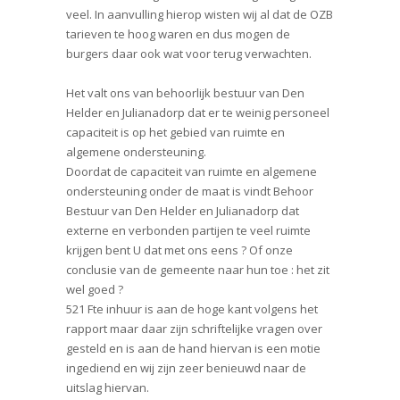
veel. In aanvulling hierop wisten wij al dat de OZB
tarieven te hoog waren en dus mogen de
burgers daar ook wat voor terug verwachten.
Het valt ons van behoorlijk bestuur van Den
Helder en Julianadorp dat er te weinig personeel
capaciteit is op het gebied van ruimte en
algemene ondersteuning.
Doordat de capaciteit van ruimte en algemene
ondersteuning onder de maat is vindt Behoor
Bestuur van Den Helder en Julianadorp dat
externe en verbonden partijen te veel ruimte
krijgen bent U dat met ons eens ? Of onze
conclusie van de gemeente naar hun toe : het zit
wel goed ?
521 Fte inhuur is aan de hoge kant volgens het
rapport maar daar zijn schriftelijke vragen over
gesteld en is aan de hand hiervan is een motie
ingediend en wij zijn zeer benieuwd naar de
uitslag hiervan.