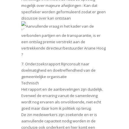
mogelijk over majeure afwijkingen : Kan dat
specifieker worden geformuleerd zodat er geen
discussie over kan ontstaan
Aanvullende vraag in het kader van de
verbonden partijen en de transparantie, is er
een ontslag premie verstrekt aan de
vertrekkende directeur/bestuurder Ariane Hoog
?
7. Onderzoeksrapport Rijnconsult naar
doelmatigheid en doeltreffendheid van de
gemeentelijke organisatie
Technisch
Het rapport en de aanbevelingen zijn duidelijk.
Evenwel de ervaring vanuit de samenleving
wordt nog ervaren als onvoldoende, niet echt
goed maar daar kom ik politiek op terug.
De zin medewerkers zijn zoekende en er is
aanvullende capaciteit nodig worden in de
conclusie ook onderkent en hier komt een