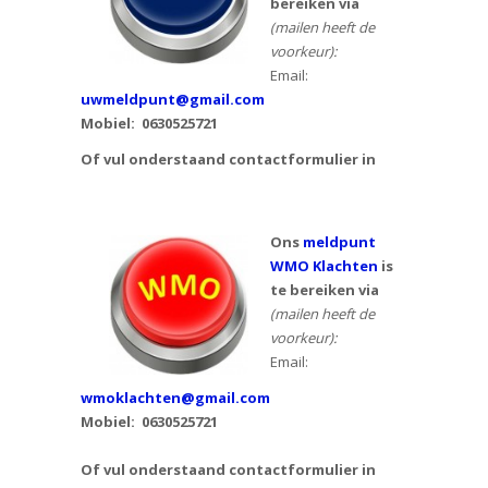
bereiken via
(mailen heeft de
voorkeur):
Email:
uwmeldpunt@gmail.com
Mobiel:
0630525721
Of vul onderstaand contactformulier in
Ons
meldpunt
WMO Klachten
is
te bereiken via
(mailen heeft de
voorkeur):
Email:
wmoklachten@gmail.com
Mobiel: 0630525721
Of vul onderstaand contactformulier in