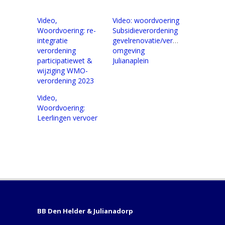
Video,
Video: woordvoering
Woordvoering: re-
Subsidieverordening
integratie
gevelrenovatie/verbetering
verordening
omgeving
participatiewet &
Julianaplein
wijziging WMO-
verordening 2023
Video,
Woordvoering:
Leerlingen vervoer
BB Den Helder & Julianadorp