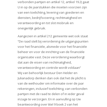
verbonden partijen en artikel 12, artikel 19.2) gaat
U in op de jaarstukken die moeten voorzien zijn
van een toelichting, levering van goederen en
diensten, bedrijfsvoering, rechtmatigheid en
verantwoording en tot slot misbruik en
oneigenlijk gebruik.
Aangezien in artikel 212 gemeente wet ook staat
“De raad stelt bij verordening de uitgangspunten
voor het financiële, alsmede voor het financiële
beheer en voor de inrichting van de financiële
organisatie vast. Deze verordening waarborgt
dat aan de eisen van rechtmatigheid,
verantwoording en controle wordt voldaan”
Wij van behoorlijk bestuur Den Helder en
Julianadorp denken dan ook dat het de plicht is
van de wethouder om informatie over de jaar
rekeningen, inclusief toelichting, van verbonden
partijen met de raad te delen of in ieder geval
inzage te verzorgen. En in aanvulling op Uw
beantwoording over titel 9 boek 2 van het