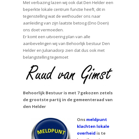
Met verbazing lazen wij ook dat Den Helder een
beperkte lokale centrum functie heeft, dit in
tegenstelling wat de wethouder ons naar
aanleiding van zijn laatste betoog (Dno Doen)
ons doet vermoeden.
Er komt een uitvoering plan van alle
aanbevelingen wij van Behoorlijk bestuur Den
Helder en Julianadorp zien dat dus ook met
belangstelling tegemoet
Behoorlijk Bestuur is met 7 gekozen zetels
de grootste partij in de gemeenteraad van
den Helder
Ons
meldpunt
klachten lokale
overheid
is te