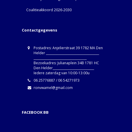
Coalitieakkoord 2026-2030
Contactgegevens
Postadres: Anjelierstraat 39 1782 MA Den
Helder ____________________________________
____________________________________
Bezoekadres: Julianaplein 34B 1781 HC
Den Helder____________________________
Iedere zaterdag van 10:00-13:00u
06 25776887 / 06 54271973
ronvwamel@gmail.com
FACEBOOK BB