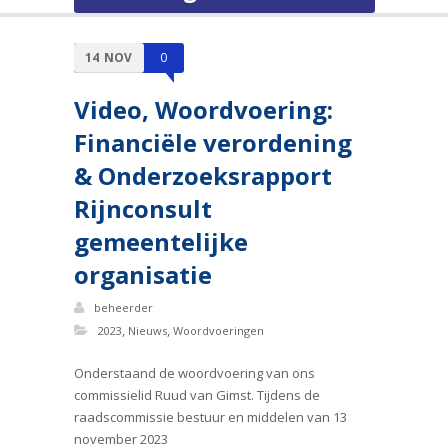
14
NOV
0
Video, Woordvoering:
Financiële verordening
& Onderzoeksrapport
Rijnconsult
gemeentelijke
organisatie
beheerder
,
,
2023
Nieuws
Woordvoeringen
Onderstaand de woordvoering van ons
commissielid Ruud van Gimst. Tijdens de
raadscommissie bestuur en middelen van 13
november 2023