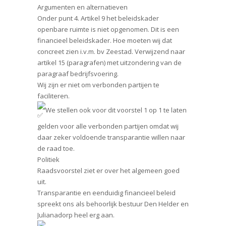
Argumenten en alternatieven
Onder punt 4. Artikel 9 het beleidskader
openbare ruimte is niet opgenomen. Dit is een
financieel beleidskader. Hoe moeten wij dat
concreet zien i.v.m. bv Zeestad. Verwijzend naar
artikel 15 (paragrafen) met uitzondering van de
paragraaf bedrijfsvoering.
Wij zijn er niet om verbonden partijen te
faciliteren.
We stellen ook voor dit voorstel 1 op 1 te laten
gelden voor alle verbonden partijen omdat wij
daar zeker voldoende transparantie willen naar
de raad toe.
Politiek
Raadsvoorstel ziet er over het algemeen goed
uit.
Transparantie en eenduidig financieel beleid
spreekt ons als behoorlijk bestuur Den Helder en
Julianadorp heel erg aan.