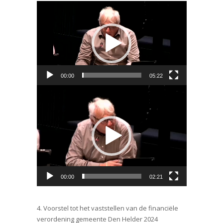
Videospeler
00:00
05:22
Videospeler
00:00
02:21
4. Voorstel tot het vaststellen van de financiële
verordening gemeente Den Helder 2024