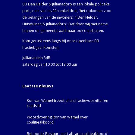
BB Den Helder & Julianadorp is een lokale politieke
partij met slechts één enkel doel; ‘het opkomen voor
de belangen van de inwoners in Den Helder,
Huisduinen & Julianadorp‘. Dat doen wij met name
binnen de gemeenteraad maar ook daarbuiten.
Kom gerust eens langs bij onze openbare BB
fractiebijeenkomsten.
Jullianaplein 34B
zaterdag van 10:00 tot 13:00 uur
Laatste nieuws
Ron van Wamel treedt af als fractievoorzitter en
raadslid
Woordvoering Ron van Wamel over
coalitieakkoord
Behoorlijk Bestuur geeft aftrap coalitieakkoord