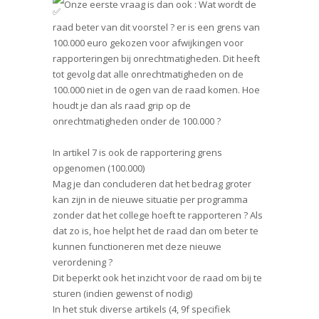
Onze eerste vraag is dan ook : Wat wordt de
raad beter van dit voorstel ? er is een grens van
100.000 euro gekozen voor afwijkingen voor
rapporteringen bij onrechtmatigheden. Dit heeft
tot gevolg dat alle onrechtmatigheden on de
100.000 niet in de ogen van de raad komen. Hoe
houdt je dan als raad grip op de
onrechtmatigheden onder de 100.000 ?
In artikel 7 is ook de rapportering grens
opgenomen (100.000)
Mag je dan concluderen dat het bedrag groter
kan zijn in de nieuwe situatie per programma
zonder dat het college hoeft te rapporteren ? Als
dat zo is, hoe helpt het de raad dan om beter te
kunnen functioneren met deze nieuwe
verordening ?
Dit beperkt ook het inzicht voor de raad om bij te
sturen (indien gewenst of nodig)
In het stuk diverse artikels (4, 9f specifiek