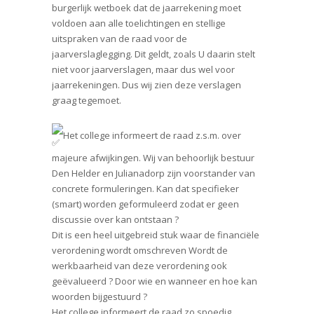
burgerlijk wetboek dat de jaarrekening moet
voldoen aan alle toelichtingen en stellige
uitspraken van de raad voor de
jaarverslaglegging. Dit geldt, zoals U daarin stelt
niet voor jaarverslagen, maar dus wel voor
jaarrekeningen. Dus wij zien deze verslagen
graag tegemoet.
Het college informeert de raad z.s.m. over
majeure afwijkingen. Wij van behoorlijk bestuur
Den Helder en Julianadorp zijn voorstander van
concrete formuleringen. Kan dat specifieker
(smart) worden geformuleerd zodat er geen
discussie over kan ontstaan ?
Dit is een heel uitgebreid stuk waar de financiële
verordening wordt omschreven Wordt de
werkbaarheid van deze verordening ook
geëvalueerd ? Door wie en wanneer en hoe kan
woorden bijgestuurd ?
Het college informeert de raad zo spoedig