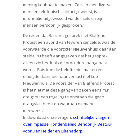
mening kenbaar te maken. Zo is er met diverse
mensen telefonisch contact geweest, is
informatie uitgewisseld via de mails en zijn
mensen persoonlijk gesproken.”
De reden dat Bais het gesprek met Blaffend
Protest een avond van tevoren cancelde, was de
voorwaarde die voorzitter Nieuwenhuis daar aan
stelde. “U heeft aangegeven dat het gesprek
alleen zin heeft als de procedure aangepast
wordt.” Bais kon die belofte niet maken en
eindigde daarmee haar contact met Lub
Nieuwenhuis. De voorzitter van Blaffend Protest
is het niet met deze gang van zaken eens. “Er
dreigt nu een regeling te ontstaan die geen
draagvlak heeft en waaraan niemand
meewerkt.”.
In download onze vragen:
schriftelijke vragen
over impasse Hondenbeleid Behoorlijk Bestuur
voor Den Helder en Julianadorp