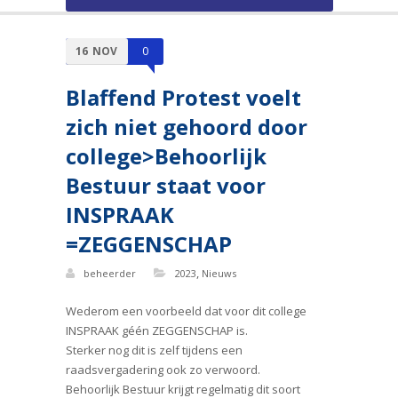
16
NOV
0
Blaffend Protest voelt
zich niet gehoord door
college>Behoorlijk
Bestuur staat voor
INSPRAAK
=ZEGGENSCHAP
,
beheerder
2023
Nieuws
Wederom een voorbeeld dat voor dit college
INSPRAAK géén ZEGGENSCHAP is.
Sterker nog dit is zelf tijdens een
raadsvergadering ook zo verwoord.
Behoorlijk Bestuur krijgt regelmatig dit soort