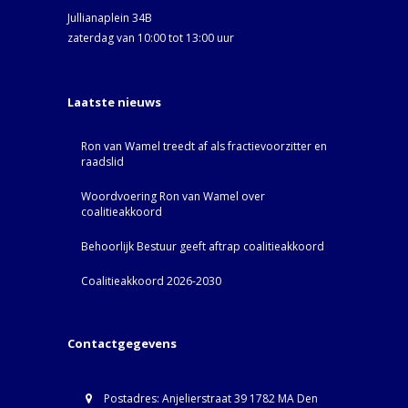
Jullianaplein 34B
zaterdag van 10:00 tot 13:00 uur
Laatste nieuws
Ron van Wamel treedt af als fractievoorzitter en
raadslid
Woordvoering Ron van Wamel over
coalitieakkoord
Behoorlijk Bestuur geeft aftrap coalitieakkoord
Coalitieakkoord 2026-2030
Contactgegevens
Postadres: Anjelierstraat 39 1782 MA Den