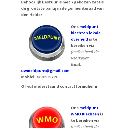
Behoorlijk Bestuur is met 7 gekozen zetels
de grootste partij in de gemeenteraad van
den Helder
Ons
meldpunt
klachten lokale
overheid
is te
bereiken via
(mailen heeft de
voorkeur):
Email:
uwmeldpunt@gmail.com
Mobiel:
0630525721
Of vul onderstaand contactformulier in
Ons
meldpunt
WMO Klachten
is
te bereiken via
(mailen heeft de