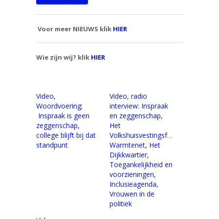
Voor meer NIEUWS klik
HIER
Wie zijn wij? klik
HIER
Video,
Video, radio
Woordvoering;
interview: Inspraak
Inspraak is geen
en zeggenschap,
zeggenschap,
Het
college blijft bij dat
Volkshuisvestingsfonds,
standpunt
Warmtenet, Het
Dijkkwartier,
Toegankelijkheid en
voorzieningen,
Inclusieagenda,
Vrouwen in de
politiek