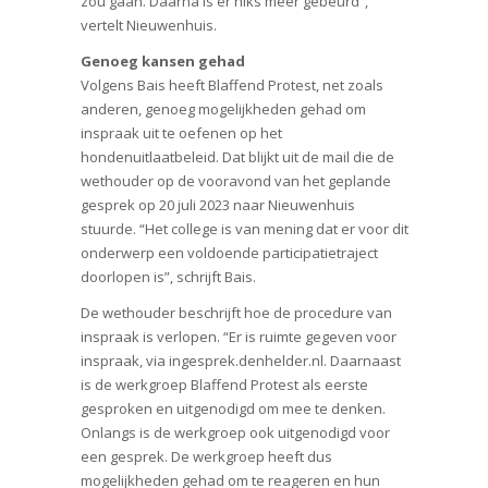
zou gaan. Daarna is er niks meer gebeurd”,
vertelt Nieuwenhuis.
Genoeg kansen gehad
Volgens Bais heeft Blaffend Protest, net zoals
anderen, genoeg mogelijkheden gehad om
inspraak uit te oefenen op het
hondenuitlaatbeleid. Dat blijkt uit de mail die de
wethouder op de vooravond van het geplande
gesprek op 20 juli 2023 naar Nieuwenhuis
stuurde. “Het college is van mening dat er voor dit
onderwerp een voldoende participatietraject
doorlopen is”, schrijft Bais.
De wethouder beschrijft hoe de procedure van
inspraak is verlopen. “Er is ruimte gegeven voor
inspraak, via ingesprek.denhelder.nl. Daarnaast
is de werkgroep Blaffend Protest als eerste
gesproken en uitgenodigd om mee te denken.
Onlangs is de werkgroep ook uitgenodigd voor
een gesprek. De werkgroep heeft dus
mogelijkheden gehad om te reageren en hun