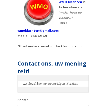
WMO Klachten
is
te bereiken via
(mailen heeft de
voorkeur):
Email:
wmoklachten@gmail.com
Mobiel: 0630525721
Of vul onderstaand contactformulier in
Contact ons, uw mening
telt!
Na invullen op bevestigen klikken
Naam *