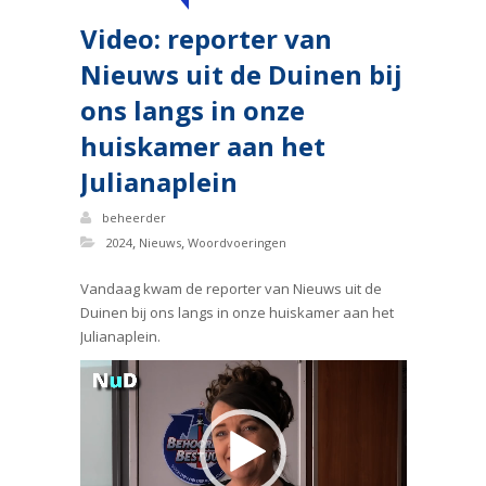
Video: reporter van
Nieuws uit de Duinen bij
ons langs in onze
huiskamer aan het
Julianaplein
beheerder
,
,
2024
Nieuws
Woordvoeringen
Vandaag kwam de reporter van Nieuws uit de
Duinen bij ons langs in onze huiskamer aan het
Julianaplein.
Videospeler