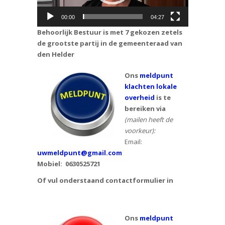
00:00
04:27
Behoorlijk Bestuur is met 7 gekozen zetels
de grootste partij in de gemeenteraad van
den Helder
Ons
meldpunt
klachten lokale
overheid
is te
bereiken via
(mailen heeft de
voorkeur):
Email:
uwmeldpunt@gmail.com
Mobiel:
0630525721
Of vul onderstaand contactformulier in
Ons
meldpunt