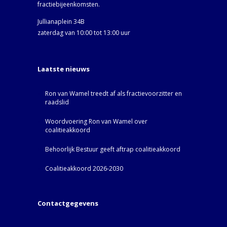
fractiebijeenkomsten.
Jullianaplein 34B
zaterdag van 10:00 tot 13:00 uur
Laatste nieuws
Ron van Wamel treedt af als fractievoorzitter en
raadslid
Woordvoering Ron van Wamel over
coalitieakkoord
Behoorlijk Bestuur geeft aftrap coalitieakkoord
Coalitieakkoord 2026-2030
Contactgegevens