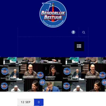
12
SEP
0