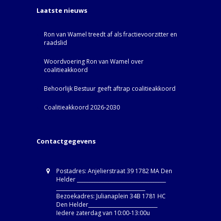
Laatste nieuws
Ron van Wamel treedt af als fractievoorzitter en
raadslid
Woordvoering Ron van Wamel over
coalitieakkoord
Behoorlijk Bestuur geeft aftrap coalitieakkoord
Coalitieakkoord 2026-2030
Contactgegevens
Postadres: Anjelierstraat 39 1782 MA Den
Helder ____________________________________
____________________________________
Bezoekadres: Julianaplein 34B 1781 HC
Den Helder____________________________
Iedere zaterdag van 10:00-13:00u