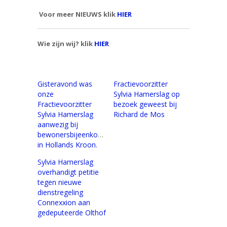
Voor meer NIEUWS klik
HIER
Wie zijn wij? klik
HIER
Gisteravond was
Fractievoorzitter
onze
Sylvia Hamerslag op
Fractievoorzitter
bezoek geweest bij
Sylvia Hamerslag
Richard de Mos
aanwezig bij
bewonersbijeenkomst
in Hollands Kroon.
Sylvia Hamerslag
overhandigt petitie
tegen nieuwe
dienstregeling
Connexxion aan
gedeputeerde Olthof