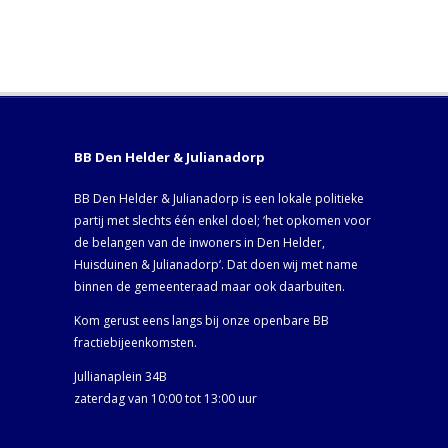
BB Den Helder & Julianadorp
BB Den Helder & Julianadorp is een lokale politieke
partij met slechts één enkel doel; ‘het opkomen voor
de belangen van de inwoners in Den Helder,
Huisduinen & Julianadorp‘. Dat doen wij met name
binnen de gemeenteraad maar ook daarbuiten.
Kom gerust eens langs bij onze openbare BB
fractiebijeenkomsten.
Jullianaplein 34B
zaterdag van 10:00 tot 13:00 uur