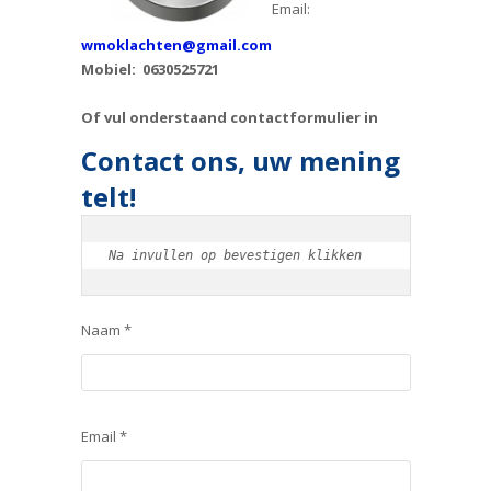
Email:
wmoklachten@gmail.com
Mobiel: 0630525721
Of vul onderstaand contactformulier in
Contact ons, uw mening
telt!
Na invullen op bevestigen klikken
Naam *
Email *