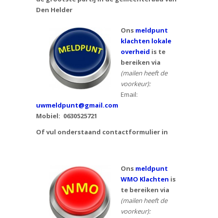
Den Helder
Ons
meldpunt
klachten lokale
overheid
is te
bereiken via
(mailen heeft de
voorkeur):
Email:
uwmeldpunt@gmail.com
Mobiel:
0630525721
Of vul onderstaand contactformulier in
Ons
meldpunt
WMO Klachten
is
te bereiken via
(mailen heeft de
voorkeur):