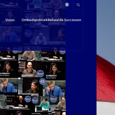
Visies
Ombudspolitiek
Behaalde Successen