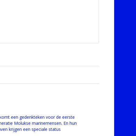
 komt een gedenkteken voor de eerste
neratie Molukse marinemensen. En hun
aven krijgen een speciale status