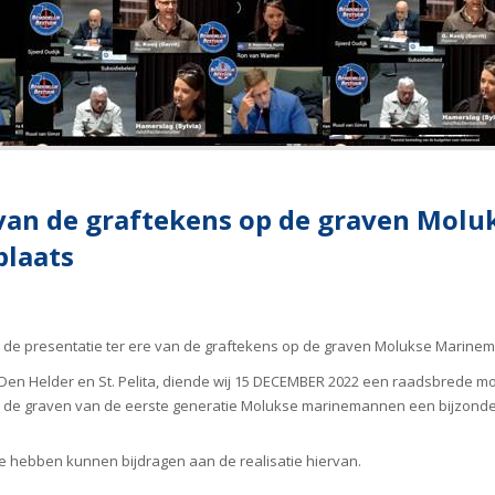
e van de graftekens op de graven Mo
plaats
 de presentatie ter ere van de graftekens op de graven Molukse Marine
 Helder en St. Pelita, diende wij 15 DECEMBER 2022 een raadsbrede mot
de graven van de eerste generatie Molukse marinemannen een bijzonder
je hebben kunnen bijdragen aan de realisatie hiervan.