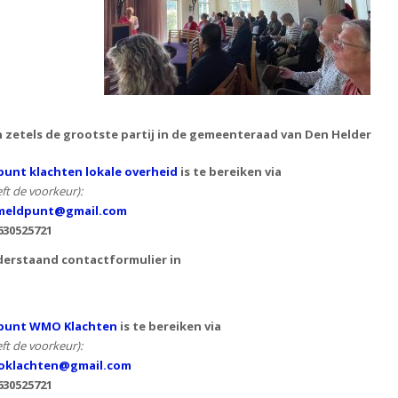
n zetels de grootste partij in de gemeenteraad van Den Helder
unt klachten lokale overheid
is te bereiken via
ft de voorkeur):
eldpunt@gmail.com
630525721
derstaand contactformulier in
punt WMO Klachten
is te bereiken via
ft de voorkeur):
klachten@gmail.com
630525721