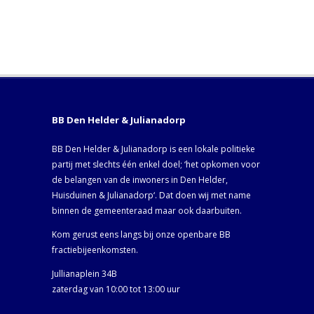
BB Den Helder & Julianadorp
BB Den Helder & Julianadorp is een lokale politieke
partij met slechts één enkel doel; ‘het opkomen voor
de belangen van de inwoners in Den Helder,
Huisduinen & Julianadorp‘. Dat doen wij met name
binnen de gemeenteraad maar ook daarbuiten.
Kom gerust eens langs bij onze openbare BB
fractiebijeenkomsten.
Jullianaplein 34B
zaterdag van 10:00 tot 13:00 uur