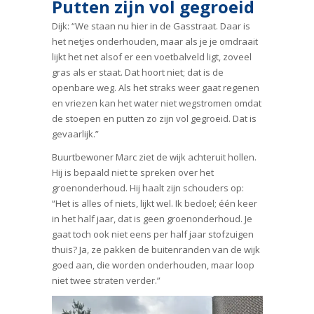
Putten zijn vol gegroeid
Dijk: “We staan nu hier in de Gasstraat. Daar is
het netjes onderhouden, maar als je je omdraait
lijkt het net alsof er een voetbalveld ligt, zoveel
gras als er staat. Dat hoort niet; dat is de
openbare weg. Als het straks weer gaat regenen
en vriezen kan het water niet wegstromen omdat
de stoepen en putten zo zijn vol gegroeid. Dat is
gevaarlijk.”
Buurtbewoner Marc ziet de wijk achteruit hollen.
Hij is bepaald niet te spreken over het
groenonderhoud. Hij haalt zijn schouders op:
“Het is alles of niets, lijkt wel. Ik bedoel; één keer
in het half jaar, dat is geen groenonderhoud. Je
gaat toch ook niet eens per half jaar stofzuigen
thuis? Ja, ze pakken de buitenranden van de wijk
goed aan, die worden onderhouden, maar loop
niet twee straten verder.”