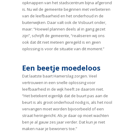
opknappen van het stadscentrum bijna afgerond
is. Nu wil de gemeente beginnen met verbeteren
van de leefbaarheid en het onderhoud in de
buitenwijken. Daar valt ook de Visbuurt onder,
maar: “Hoewel plannen deels al in gang gezet
zijn”, schrijft de gemeente, “realiseren wij ons
ook dat dit niet meteen geregeld is en geen
oplossing is voor de situatie van dit moment.”
Een beetje moedeloos
Dat laatste baart Hamerslag zorgen. Veel
vertrouwen in een snelle oplossing voor
leefbaarheid in de wijk heeft ze daarom niet.
“Het betekent eigenlijk dat de buurt pas aan de
beurt is als groot onderhoud nodig is, als het riool
vervangen moet worden bijvoorbeeld of een
straat heringericht. Als je daar op moet wachten
ben je al gauw zes jaar verder. Dat kun je niet
maken naar je bewoners toe.”