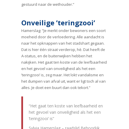
gestuurd naar de wethouder.”
Onveilige ’teringzooi’
Hamerslag: “Je merkt onder bewoners een soort
moeheid door de verloedering. Alle aandacht is
naar het opknappen van het stadshart gegaan.
Dat is hier één straat verderop, hè. Dat heeft de
A-status, en de buitenwijken hebben het
nakijken. Het gaat ten koste van de leefbaarheid
en het gevoel van onveiligheid als het een
’teringzooi’ is, zeg maar. Het lokt vandalisme en
het dumpen van afval uit, want er ligt toch al van
alles. Je doet een buurt dan ook tekort.”
“Het gaat ten koste van leefbaarheid en
het gevoel van onveiligheid als het een
’teringzooi’ is”
Sylvia Hamerslag – raadslid Behoorlijk