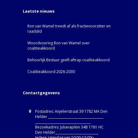
Laatste nieuws
Ron van Wamel treedt af als fractievoorzitter en
raadslid
Woordvoering Ron van Wamel over
coalitieakkoord
Behoorlijk Bestuur geeft aftrap coalitieakkoord
Coalitieakkoord 2026-2030
Contactgegevens
Postadres: Anjelierstraat 39 1782 MA Den
Helder ____________________________________
____________________________________
Bezoekadres: Julianaplein 34B 1781 HC
Den Helder____________________________
Iedere zaterdag van 10:00-13:00u