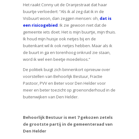
Het raakt Conny uit de Oranjestraat dat haar
buurtje verloedert: “Als ik al zeg dat ik in de
Visbuurt woon, dan zeggen mensen: oh,
dat is
een risicogebied
. Ik zie gewoon niet dat de
gemeente iets doet. Het is mijn buurtje, mijn thuis.
Ik houd mijn huisje ook netjes bij en de
buitenkant wil ik ook netjes hebben. Maar als ik
de buurt in ga en torenhoog onkruid zie staan,
word ik wel een beetje moedeloos.”
De politiek buigt zich binnenkort opnieuw over
voorstellen van Behoorlijk Bestuur, Fractie
Pastoor, PVV en Beter voor Den Helder voor
meer en beter toezicht op groenonderhoud in de
buitenwijken van Den Helder.
Behoorlijk Bestuur is met 7 gekozen zetels
de grootste partij in de gemeenteraad van
Den Helder