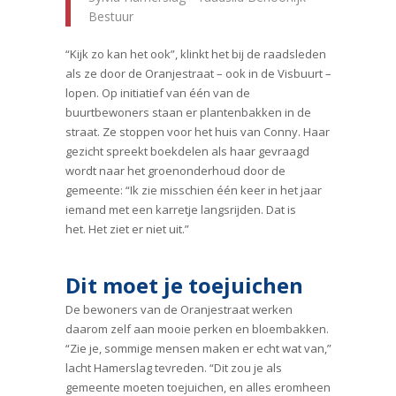
Bestuur
“Kijk zo kan het ook”, klinkt het bij de raadsleden
als ze door de Oranjestraat – ook in de Visbuurt –
lopen. Op initiatief van één van de
buurtbewoners staan er plantenbakken in de
straat. Ze stoppen voor het huis van Conny. Haar
gezicht spreekt boekdelen als haar gevraagd
wordt naar het groenonderhoud door de
gemeente: “Ik zie misschien één keer in het jaar
iemand met een karretje langsrijden. Dat is
het. Het ziet er niet uit.”
Dit moet je toejuichen
De bewoners van de Oranjestraat werken
daarom zelf aan mooie perken en bloembakken.
“Zie je, sommige mensen maken er echt wat van,”
lacht Hamerslag tevreden. “Dit zou je als
gemeente moeten toejuichen, en alles eromheen