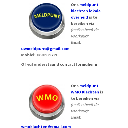
Ons
meldpunt
klachten lokale
overheid
is te
bereiken via
(mailen heeft de
voorkeur):
Email:
uwmeldpunt@gmail.com
Mobiel:
0630525721
Of vul onderstaand contactformulier in
Ons
meldpunt
WMO Klachten
is
te bereiken via
(mailen heeft de
voorkeur):
Email:
wmoklachten@gmail.com