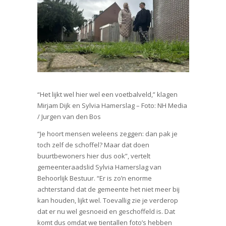
“Het lijkt wel hier wel een voetbalveld,” klagen
Mirjam Dijk en Sylvia Hamerslag – Foto: NH Media
/ Jurgen van den Bos
“Je hoort mensen weleens zeggen: dan pak je
toch zelf de schoffel? Maar dat doen
buurtbewoners hier dus ook”, vertelt
gemeenteraadslid Sylvia Hamerslag van
Behoorlijk Bestuur. “Er is zo’n enorme
achterstand dat de gemeente het niet meer bij
kan houden, lijkt wel. Toevallig zie je verderop
dat er nu wel gesnoeid en geschoffeld is. Dat
komt dus omdat we tientallen foto’s hebben