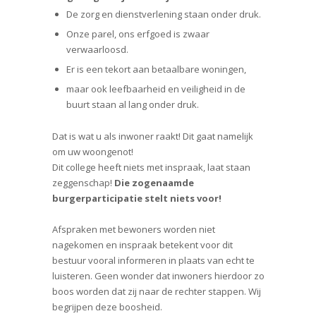
De zorg en dienstverlening staan onder druk.
Onze parel, ons erfgoed is zwaar
verwaarloosd.
Er is een tekort aan betaalbare woningen,
maar ook leefbaarheid en veiligheid in de
buurt staan al lang onder druk.
Dat is wat u als inwoner raakt! Dit gaat namelijk
om uw woongenot!
Dit college heeft niets met inspraak, laat staan
zeggenschap!
Die zogenaamde
burgerparticipatie stelt niets voor!
Afspraken met bewoners worden niet
nagekomen en inspraak betekent voor dit
bestuur vooral informeren in plaats van echt te
luisteren. Geen wonder dat inwoners hierdoor zo
boos worden dat zij naar de rechter stappen. Wij
begrijpen deze boosheid.