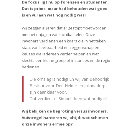
De focus ligt nu op forensen en studenten.
Dat is prima, maar had behouden wat goed
is en vul aan wat nog nodig was!
Wij zeggen al jaren dat er gestopt moet worden
met het najagen van luchtkastelen. Onze
inwoners verdienen een koers die in het teken
staat van leefbaarheid en zeggenschap en
keuzes die iedereen verder helpen en niet
slechts een kleine groep of instanties en de regio
bedienen.
Die omslag is nodig! En wij van Behoorlijk
Bestuur voor Den Helder en Julianadorp
zijn daar klaar voor.
Dat verdient u! Simpel doen wat nodig is!
Wij bekijken de begroting versus inwoners.
Vuistregel hanteren wij altijd: wat schieten
onze inwoners ermee op?