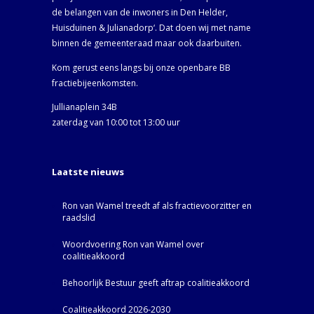
de belangen van de inwoners in Den Helder,
Huisduinen & Julianadorp‘. Dat doen wij met name
binnen de gemeenteraad maar ook daarbuiten.
Kom gerust eens langs bij onze openbare BB
fractiebijeenkomsten.
Jullianaplein 34B
zaterdag van 10:00 tot 13:00 uur
Laatste nieuws
Ron van Wamel treedt af als fractievoorzitter en
raadslid
Woordvoering Ron van Wamel over
coalitieakkoord
Behoorlijk Bestuur geeft aftrap coalitieakkoord
Coalitieakkoord 2026-2030