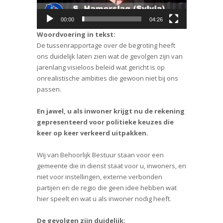
00:00
04:26
Woordvoering in tekst:
De tussenrapportage over de begroting heeft
ons duidelijk laten zien wat de gevolgen zijn van
jarenlang visieloos beleid wat gericht is op
onrealistische ambities die gewoon niet bij ons
passen.
En jawel, u als inwoner krijgt nu de rekening
gepresenteerd voor politieke keuzes die
keer op keer verkeerd uitpakken.
Wij van Behoorlijk Bestuur staan voor een
gemeente die in dienst staat voor u, inwoners, en
niet voor instellingen, externe verbonden
partijen en de regio die geen idee hebben wat
hier speelt en wat u als inwoner nodig heeft.
De gevolgen zijn duidelijk: