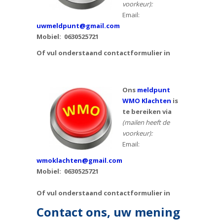
voorkeur):
Email:
uwmeldpunt@gmail.com
Mobiel:
0630525721
Of vul onderstaand contactformulier in
Ons
meldpunt
WMO Klachten
is
te bereiken via
(mailen heeft de
voorkeur):
Email:
wmoklachten@gmail.com
Mobiel: 0630525721
Of vul onderstaand contactformulier in
Contact ons, uw mening