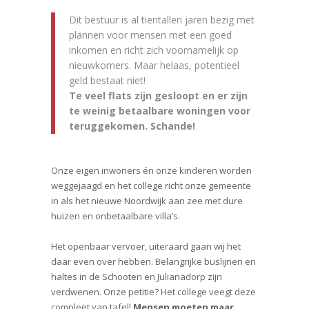
Dit bestuur is al tientallen jaren bezig met
plannen voor mensen met een goed
inkomen en richt zich voornamelijk op
nieuwkomers. Maar helaas, potentieel
geld bestaat niet!
Te veel flats zijn gesloopt en er zijn
te weinig betaalbare woningen voor
teruggekomen. Schande!
Onze eigen inwoners én onze kinderen worden
weggejaagd en het college richt onze gemeente
in als het nieuwe Noordwijk aan zee met dure
huizen en onbetaalbare villa’s.
Het openbaar vervoer, uiteraard gaan wij het
daar even over hebben. Belangrijke buslijnen en
haltes in de Schooten en Julianadorp zijn
verdwenen. Onze petitie? Het college veegt deze
compleet van tafel!
Mensen moeten maar