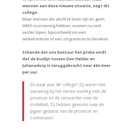
wennen aan deze nieuwe situatie, zegt dit
college.
Maar mensen die slecht te been zijn en geen
WMO-voorziening hebben, moeten nu veel
verder lopen, bijvoorbeeld om een
winkelcentrum of een zorgcentrum te bereiken.
Schande dat ons bestuur het prima vindt
dat de buslijn tussen Den Helder en
Julianadorp is teruggebracht naar één keer
per uur.
En waar was dit college? Zij waren niet
aanwezig bij het eerste overleg met de
provincie en de vervoerder over de
mobiliteit. Zij hebben gewoon naar de
pijpen gedanst van de provincie en
Connexxion.