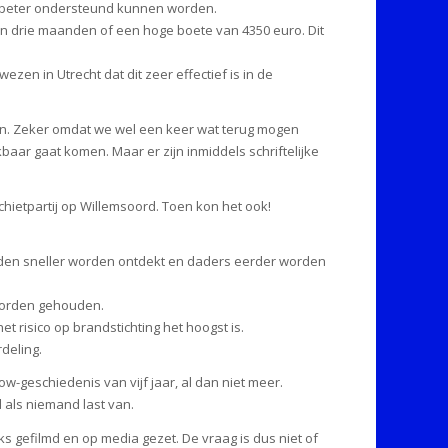
beter ondersteund kunnen worden.
an drie maanden of een hoge boete van 4350 euro. Dit
en in Utrecht dat dit zeer effectief is in de
gen. Zeker omdat we wel een keer wat terug mogen
baar gaat komen. Maar er zijn inmiddels schriftelijke
hietpartij op Willemsoord. Toen kon het ook!
den sneller worden ontdekt en daders eerder worden
 worden gehouden.
t risico op brandstichting het hoogst is.
deling.
ow-geschiedenis van vijf jaar, al dan niet meer.
 als niemand last van.
ks gefilmd en op media gezet. De vraag is dus niet of