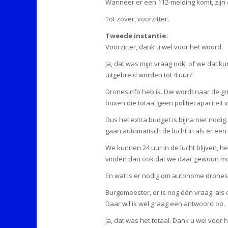
Wanneer er een 112-melding komt, zijn de
Tot zover, voorzitter.
Tweede instantie:
Voorzitter, dank u wel voor het woord.
Ja, dat was mijn vraag ook: of we dat ku
uitgebreid worden tot 4 uur?
Dronesinfo heb ik. Die wordt naar de gr
boxen die totaal geen politiecapaciteit
Dus het extra budget is bijna niet nod
gaan automatisch de lucht in als er een 
We kunnen 24 uur in de lucht blijven, h
vinden dan ook dat we daar gewoon m
En wat is er nodig om autonome drone
Burgemeester, er is nog één vraag: als
Daar wil ik wel graag een antwoord op.
Ja, dat was het totaal. Dank u wel voor 