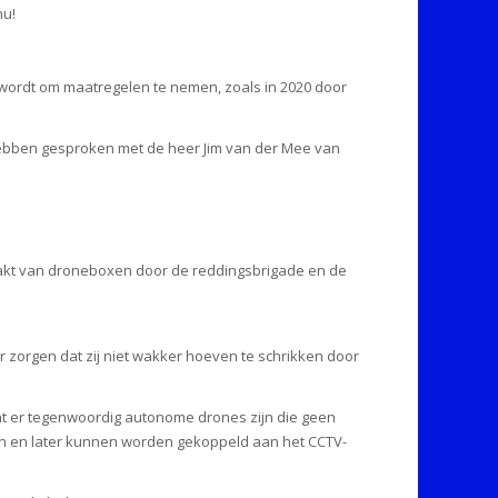
nu!
en wordt om maatregelen te nemen, zoals in 2020 door
e hebben gesproken met de heer Jim van der Mee van
maakt van droneboxen door de reddingsbrigade en de
 zorgen dat zij niet wakker hoeven te schrikken door
dat er tegenwoordig autonome drones zijn die geen
en en later kunnen worden gekoppeld aan het CCTV-