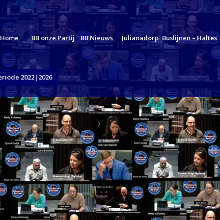
Home
BB onze Partij
BB Nieuws
Julianadorp
Buslijnen – Haltes
eriode 2022|2026