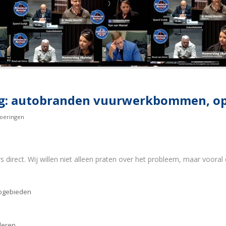
g: autobranden vuurwerkbommen, op
oeringen
irect. Wij willen niet alleen praten over het probleem, maar vooral 
:
cogebieden
lleren