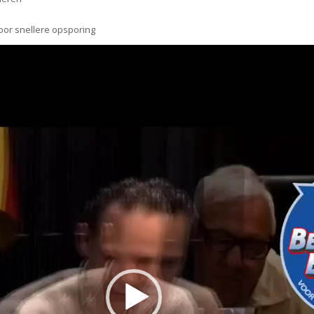
or snellere opsporing