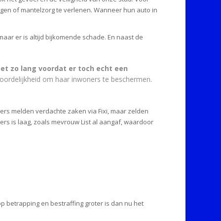
ngen of mantelzorg te verlenen. Wanneer hun auto in
 maar er is altijd bijkomende schade. En naast de
et zo lang voordat er toch echt een
oordelijkheid om haar inwoners te beschermen.
ners melden verdachte zaken via Fixi, maar zelden
ters is laag, zoals mevrouw List al aangaf, waardoor
 betrapping en bestraffing groter is dan nu het