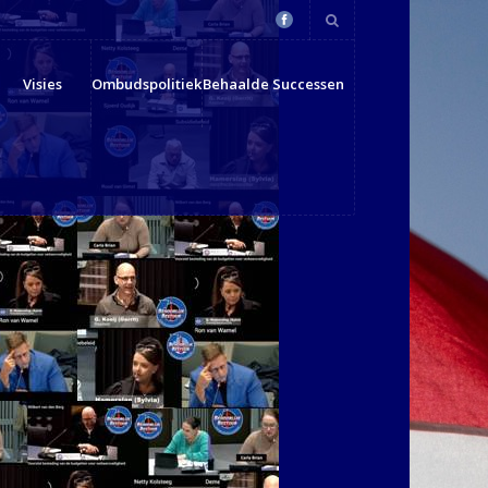
Visies
Ombudspolitiek
Behaalde Successen