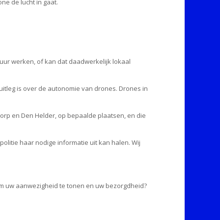
ne de lucht in gaat.
1 uur werken, of kan dat daadwerkelijk lokaal
 uitleg is over de autonomie van drones. Drones in
dorp en Den Helder, op bepaalde plaatsen, en die
litie haar nodige informatie uit kan halen. Wij
e om uw aanwezigheid te tonen en uw bezorgdheid?