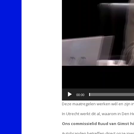
00:00
Deze maatregelen werken wél en zijn in
In Utrecht werkt dit al, waarom in Den 
Ons commissielid Ruud van Gimst h
Autobranden betreffen direct onze inwo