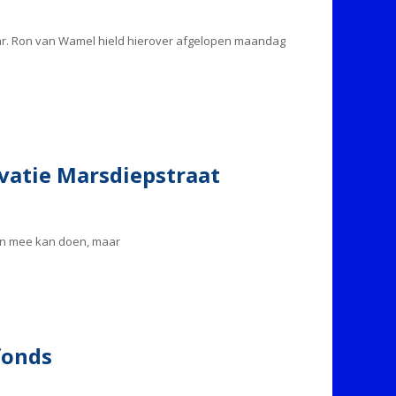
aar. Ron van Wamel hield hierover afgelopen maandag
vatie Marsdiepstraat
een mee kan doen, maar
fonds