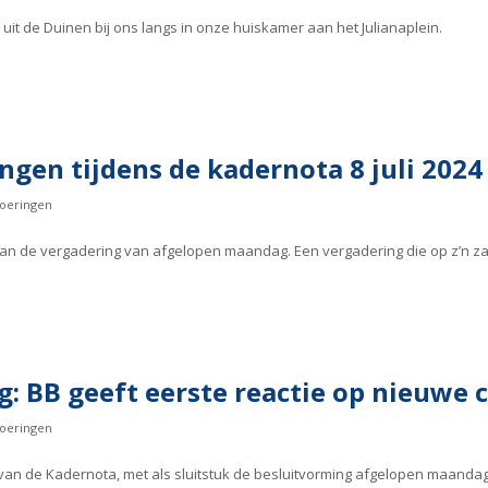
t de Duinen bij ons langs in onze huiskamer aan het Julianaplein.
ngen tijdens de kadernota 8 juli 2024
oeringen
van de vergadering van afgelopen maandag. Een vergadering die op z’n z
: BB geeft eerste reactie op nieuwe c
oeringen
an de Kadernota, met als sluitstuk de besluitvorming afgelopen maandag 8