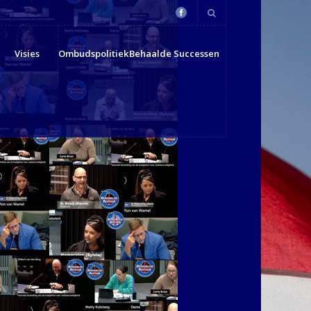
Visies
Ombudspolitiek
Behaalde Successen