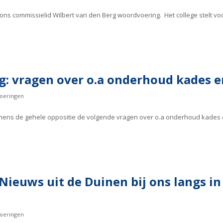
ns commissielid Wilbert van den Berg woordvoering. Het college stelt vo
g: vragen over o.a onderhoud kades e
oeringen
ens de gehele oppositie de volgende vragen over o.a onderhoud kades en
 Nieuws uit de Duinen bij ons langs i
oeringen