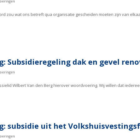
oeringen
oord zou wat ons betreft qua organisatie gescheiden moeten zijn van elk
: Subsidieregeling dak en gevel reno
oeringen
ielid Wilbert Van den Berg hierover woordvoering. Wij willen dat ieder
: subsidie uit het Volkshuisvestings
oeringen