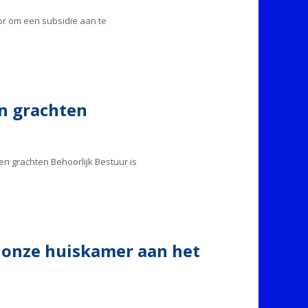
or om een subsidie aan te
n grachten
 grachten Behoorlijk Bestuur is
n onze huiskamer aan het