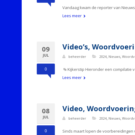
Vandaag kwam de reporter van Nieuws ui
Lees meer
Video’s, Woordvoeri
09
JUL
,
,
beheerder
2024
Nieuws
Woordv
0
% Kijkerstip Hieronder een compilatie 
Lees meer
Video, Woordvoering
08
JUL
,
,
beheerder
2024
Nieuws
Woordv
0
Sinds maart lopen de voorbereidingen v