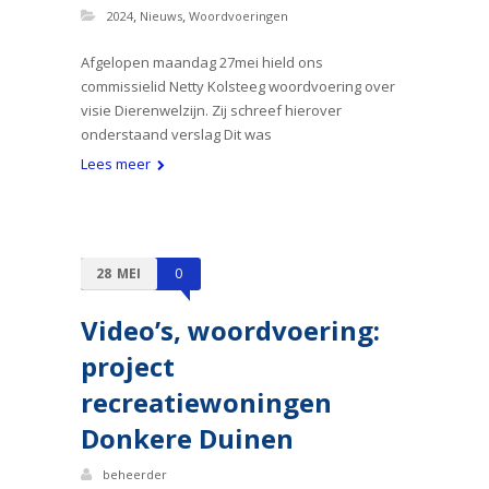
,
,
2024
Nieuws
Woordvoeringen
Afgelopen maandag 27mei hield ons
commissielid Netty Kolsteeg woordvoering over
visie Dierenwelzijn. Zij schreef hierover
onderstaand verslag Dit was
Lees meer
28
MEI
0
Video’s, woordvoering:
project
recreatiewoningen
Donkere Duinen
beheerder