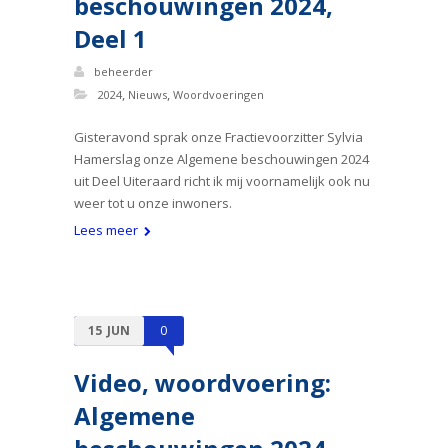
beschouwingen 2024,
Deel 1
beheerder
,
,
2024
Nieuws
Woordvoeringen
Gisteravond sprak onze Fractievoorzitter Sylvia
Hamerslag onze Algemene beschouwingen 2024
uit Deel Uiteraard richt ik mij voornamelijk ook nu
weer tot u onze inwoners.
Lees meer
15
JUN
0
Video, woordvoering:
Algemene