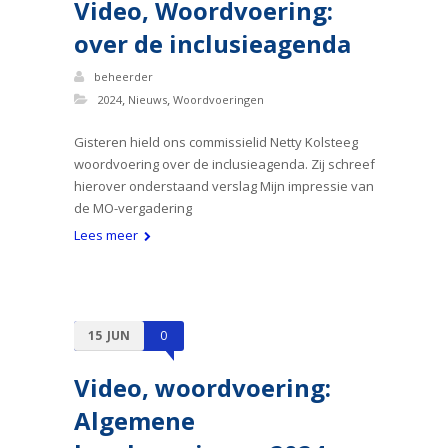
Video, Woordvoering:
over de inclusieagenda
beheerder
,
,
2024
Nieuws
Woordvoeringen
Gisteren hield ons commissielid Netty Kolsteeg
woordvoering over de inclusieagenda. Zij schreef
hierover onderstaand verslag Mijn impressie van
de MO-vergadering
Lees meer
15
JUN
0
Video, woordvoering:
Algemene