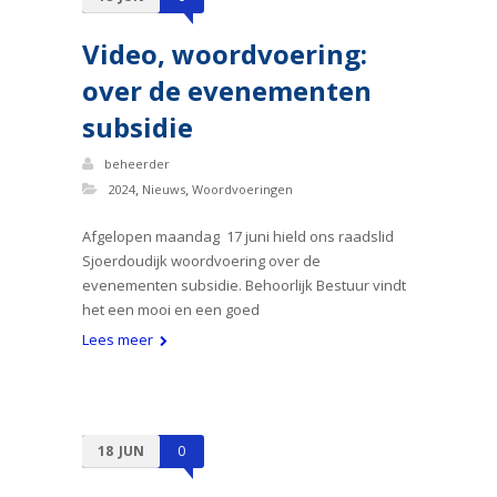
Video, woordvoering:
over de evenementen
subsidie
beheerder
,
,
2024
Nieuws
Woordvoeringen
Afgelopen maandag 17 juni hield ons raadslid
Sjoerdoudijk woordvoering over de
evenementen subsidie. Behoorlijk Bestuur vindt
het een mooi en een goed
Lees meer
18
JUN
0