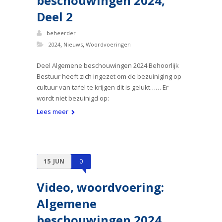
beschouwingen 2024,
Deel 2
beheerder
,
,
2024
Nieuws
Woordvoeringen
Deel Algemene beschouwingen 2024 Behoorlijk
Bestuur heeft zich ingezet om de bezuiniging op
cultuur van tafel te krijgen dit is gelukt…… Er
wordt niet bezuinigd op:
Lees meer
15
JUN
0
Video, woordvoering:
Algemene
beschouwingen 2024,