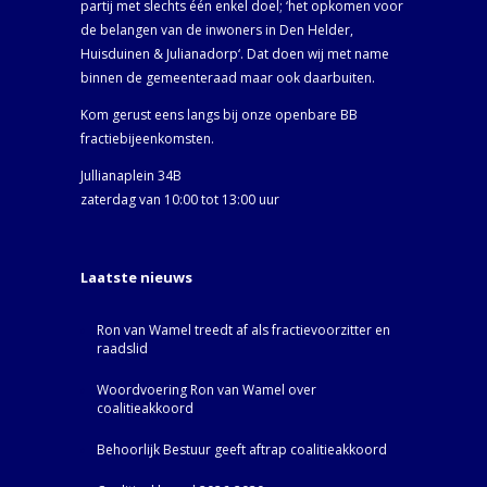
partij met slechts één enkel doel; ‘het opkomen voor
de belangen van de inwoners in Den Helder,
Huisduinen & Julianadorp‘. Dat doen wij met name
binnen de gemeenteraad maar ook daarbuiten.
Kom gerust eens langs bij onze openbare BB
fractiebijeenkomsten.
Jullianaplein 34B
zaterdag van 10:00 tot 13:00 uur
Laatste nieuws
Ron van Wamel treedt af als fractievoorzitter en
raadslid
Woordvoering Ron van Wamel over
coalitieakkoord
Behoorlijk Bestuur geeft aftrap coalitieakkoord