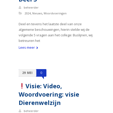
beheerder
,
,
2024
Nieuws
Woordvoeringen
Deel en tevens het laatste deel van onze
algemene beschouwingen, hierin stelde wij de
volgende 5 vragen aan het college: Buslijnen, wij
betreuren het
Lees meer
29
MEI
0
Visie: Video,
Woordvoering: visie
Dierenwelzijn
beheerder