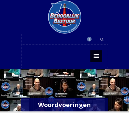
Woordvoeringen