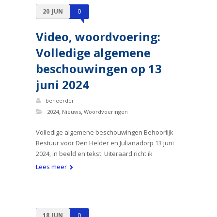
20
JUN
0
Video, woordvoering:
Volledige algemene
beschouwingen op 13
juni 2024
beheerder
,
,
2024
Nieuws
Woordvoeringen
Volledige algemene beschouwingen Behoorlijk
Bestuur voor Den Helder en Julianadorp 13 juni
2024, in beeld en tekst: Uiteraard richt ik
Lees meer
18
JUN
0