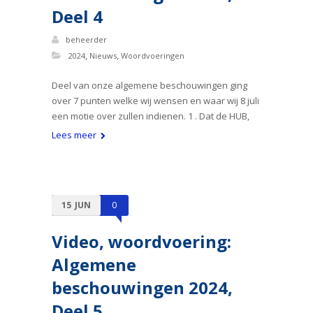
Deel 4
beheerder
,
,
2024
Nieuws
Woordvoeringen
Deel van onze algemene beschouwingen ging
over 7 punten welke wij wensen en waar wij 8 juli
een motie over zullen indienen. 1 . Dat de HUB,
Lees meer
15
JUN
0
Video, woordvoering:
Algemene
beschouwingen 2024,
Deel 5