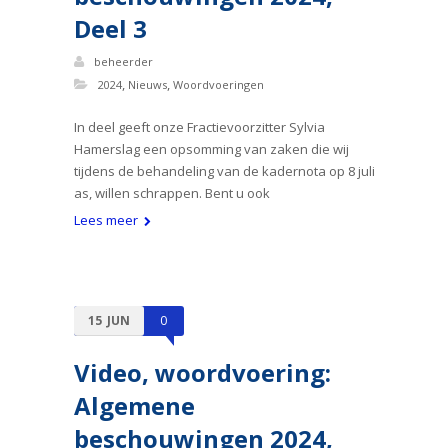
Deel 3
beheerder
,
,
2024
Nieuws
Woordvoeringen
In deel geeft onze Fractievoorzitter Sylvia
Hamerslag een opsomming van zaken die wij
tijdens de behandeling van de kadernota op 8 juli
as, willen schrappen. Bent u ook
Lees meer
15
JUN
0
Video, woordvoering:
Algemene
beschouwingen 2024,