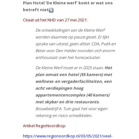
Plan Hotel ‘De Kleine werf’ komt er wat ons
betreft niet
Citaat uit het NHD van 27 mei 2021:
De ontwikkelingen van de Kleine Werf
worden daarmee op pauze gezet. Er lijkt
sprake van uitstel, geen afstel. CDA, PvdA en
Beter voor Den Helder toonden zich enorm
enthousiast over het horecacluster.
De Kleine Werf moet er in 2025 staan.
Het
plan omvat een hotel (55 kamers) met
wellness- en vergaderfaciliteiten, een
acht verdiepingen hoog
appartementencomplex (40 kamers)
met skybar en drie restaurants.
Bouwbedrijf A. Tuin gaat het voor eigen
rekening en risico ontwikkelen.
Artikel RegioNoordkop:
https://www.regionoordkop.nl/03/05/2021/veel-