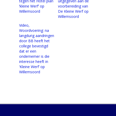
tegen het Hotel plan
uitgegeven aan de
‘kleine Werf’ op
voorbereiding van
Willemsoord
De Kleine Werf op
Willemsoord
Video,
Woordvoering: na
langdurig aandringen
door BB heeft het
college bevestigd
dat er een
ondernemer is die
interesse heeft in
‘Kleine Werf’ op
Willemsoord