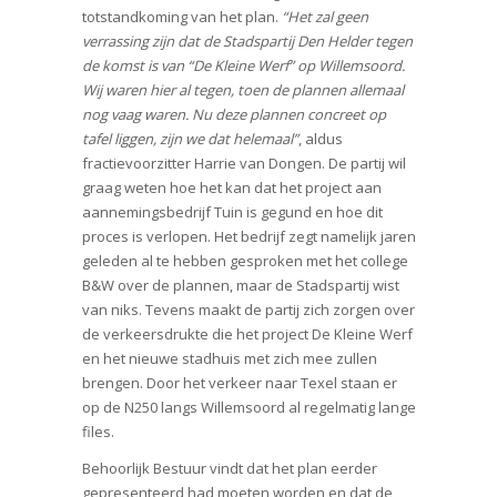
totstandkoming van het plan.
“Het zal geen
verrassing zijn dat de Stadspartij Den Helder tegen
de komst is van “De Kleine Werf” op Willemsoord.
Wij waren hier al tegen, toen de plannen allemaal
nog vaag waren. Nu deze plannen concreet op
tafel liggen, zijn we dat helemaal”
, aldus
fractievoorzitter Harrie van Dongen. De partij wil
graag weten hoe het kan dat het project aan
aannemingsbedrijf Tuin is gegund en hoe dit
proces is verlopen. Het bedrijf zegt namelijk jaren
geleden al te hebben gesproken met het college
B&W over de plannen, maar de Stadspartij wist
van niks. Tevens maakt de partij zich zorgen over
de verkeersdrukte die het project De Kleine Werf
en het nieuwe stadhuis met zich mee zullen
brengen. Door het verkeer naar Texel staan er
op de N250 langs Willemsoord al regelmatig lange
files.
Behoorlijk Bestuur vindt dat het plan eerder
gepresenteerd had moeten worden en dat de