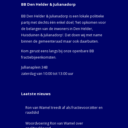
BB Den Helder & Julianadorp
BB Den Helder & Julianadorp is een lokale politieke
partij met slechts één enkel doel; ‘het opkomen voor
de belangen van de inwoners in Den Helder,
Huisduinen & Julianadorp‘. Dat doen wij met name
binnen de gemeenteraad maar ook daarbuiten.
Kom gerust eens langs bij onze openbare BB
fractiebijeenkomsten.
Jullianaplein 34B
zaterdag van 10:00 tot 13:00 uur
Laatste nieuws
Ron van Wamel treedt af als fractievoorzitter en
raadslid
Woordvoering Ron van Wamel over