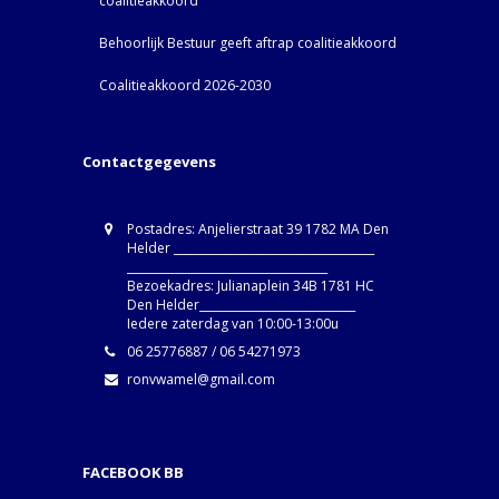
coalitieakkoord
Behoorlijk Bestuur geeft aftrap coalitieakkoord
Coalitieakkoord 2026-2030
Contactgegevens
Postadres: Anjelierstraat 39 1782 MA Den
Helder ____________________________________
____________________________________
Bezoekadres: Julianaplein 34B 1781 HC
Den Helder____________________________
Iedere zaterdag van 10:00-13:00u
06 25776887 / 06 54271973
ronvwamel@gmail.com
FACEBOOK BB