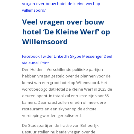
vragen-over-bouw-hotel-de-kleine-werf-op-
willemsoord/
Veel vragen over bouw
hotel ‘De Kleine Werf’ op
Willemsoord
Facebook
Twitter
LinkedIn
Skype
Messenger
Deel
via e-mail
Print
Den Helder – Verschillende politieke partijen
hebben vragen gesteld over de plannen voor de
komst van een groot hotel op Willemsoord. Het
wordt beoogd dat Hotel De Kleine Werf in 2025 de
deuren opent. In totaal zal er ruimte zijn voor 55
kamers. Daarnaast zullen er één of meerdere
restaurants en een skybar op de achtste
verdieping worden gerealiseerd.
De Stadspartij en de fractie van Behoorlijk
Bestuur stellen nu beide vragen over de