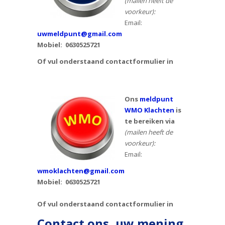
(mailen heeft de
voorkeur):
Email:
uwmeldpunt@gmail.com
Mobiel:
0630525721
Of vul onderstaand contactformulier in
Ons
meldpunt
WMO Klachten
is
te bereiken via
(mailen heeft de
voorkeur):
Email:
wmoklachten@gmail.com
Mobiel: 0630525721
Of vul onderstaand contactformulier in
Contact ons, uw mening