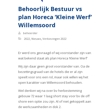
Behoorlijk Bestuur vs
plan Horeca ‘Kleine Werf’
Willemsoord
beheerder
,
,
2022
Nieuws
Verkiezingen 2022
Er werd ons gevraagd of wij voorstander zijn van
wat bekend staat als plan Horeca ‘Kleine Werf’
Wij zijn daar geen groot voorstander van. Oa de
bezettingsgraad van de hotels die er al zijn
speelt voor ons een rol, maar ook willen wij het
open karakter van Willemsoord behouden.
Wel denken wij na over bv herbestemming
gebouw 72 waar 1 laag short stay voor bv de off
shore een optie zou zijn. Al of niet gekoppelt aan
de werkzaamheden in dok 2.