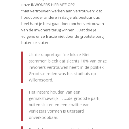
onze INWONERS HIER MEE OP?
“Met vertrouwen werken aan vertrouwen” dat
houdt onder andere in dat je als bestuur dus
heel hard je best gaat doen om het vertrouwen
van de inwoners terug winnen… Dat doe je
volgens onze fractie niet door de grootste partij
buiten te sluiten.
Uit de rapportage “de lokale Niet
stemmer” bleek dat slechts 10% van onze
inwoners vertrouwen heeft in de politiek.
Grootste reden was het stadhuis op
Willemsoord.
Het instant houden van een
gemakshuwelijk … ….de grootste partij
buiten sluiten en een coalitie van
verliezers vormen is uiteraard
onverkoopbaar.