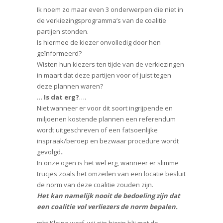
Ik noem zo maar even 3 onderwerpen die niet in
de verkiezingsprogramma’s van de coalitie
partijen stonden.
Is hiermee de kiezer onvolledig door hen
geïnformeerd?
Wisten hun kiezers ten tijde van de verkiezingen
in maart dat deze partijen voor of juist tegen
deze plannen waren?
…
Is dat erg?
….
Niet wanneer er voor dit soort ingrijpende en
miljoenen kostende plannen een referendum
wordt uitgeschreven of een fatsoenlijke
inspraak/beroep en bezwaar procedure wordt
gevolgd..
In onze ogen is het wel erg, wanneer er slimme
trucjes zoals het omzeilen van een locatie besluit
de norm van deze coalitie zouden zijn.
Het kan namelijk nooit de bedoeling zijn dat
een coalitie vol verliezers de norm bepalen.