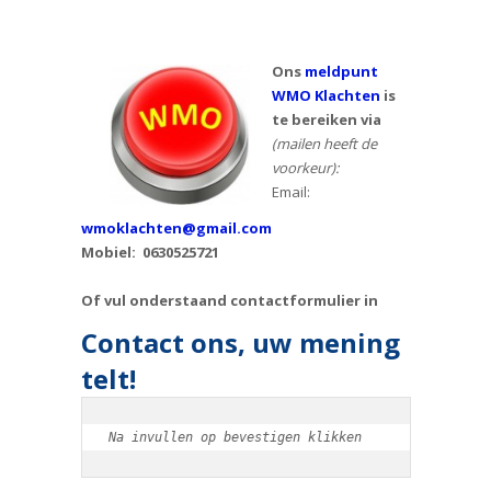
Ons
meldpunt
WMO Klachten
is
te bereiken via
(mailen heeft de
voorkeur):
Email:
wmoklachten@gmail.com
Mobiel: 0630525721
Of vul onderstaand contactformulier in
Contact ons, uw mening
telt!
Na invullen op bevestigen klikken