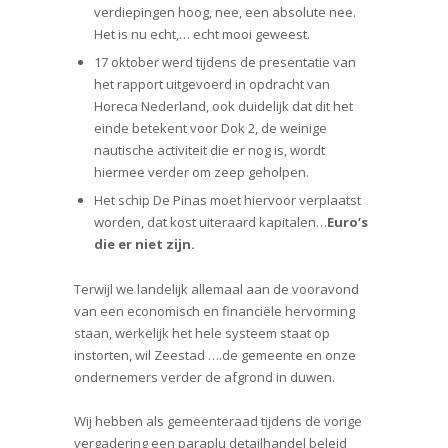
verdiepingen hoog, nee, een absolute nee.
Het is nu echt,… echt mooi geweest.
17 oktober werd tijdens de presentatie van
het rapport uitgevoerd in opdracht van
Horeca Nederland, ook duidelijk dat dit het
einde betekent voor Dok 2, de weinige
nautische activiteit die er nog is, wordt
hiermee verder om zeep geholpen.
Het schip De Pinas moet hiervoor verplaatst
worden, dat kost uiteraard kapitalen…
Euro’s
die er niet zijn.
Terwijl we landelijk allemaal aan de vooravond
van een economisch en financiële hervorming
staan, werkelijk het hele systeem staat op
instorten, wil Zeestad ….de gemeente en onze
ondernemers verder de afgrond in duwen.
Wij hebben als gemeenteraad tijdens de vorige
vergadering een paraplu detailhandel beleid