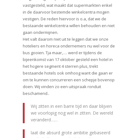
vastgesteld, wat maakt dat supermarkten enkel
in de daarvoor bestemde winkelcentra mogen
vestigen. De reden hiervoor is o.a, dat we de
bestaande winkelcentra willen behouden en niet
gaan ondermijnen.
Het valt daarom niet uit te leggen dat we onze
hoteliers en horeca ondernemers nu wel voor de
bus gooien. Tja maar,…. werd er tijdens de
bijeenkomst van 17 oktober gesteld een hotel in
het hogere segment 4 sterren plus, trekt
bestaande hotels ook omhoog want die gaan er
om te kunnen concurreren een schepje bovenop
doen. Wij vinden zo een uitspraak ronduit
beschamend..
Wij zitten in een barre tijd en daar blijven
we voorlopig nog wel in zitten. De wereld
veranderd……
laat die absurd grote ambitie gebaseerd