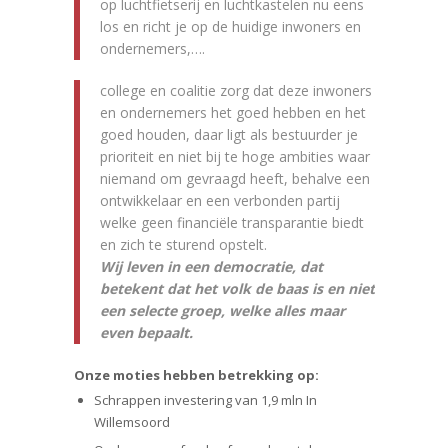
op luchtfietserij en luchtkastelen nu eens
los en richt je op de huidige inwoners en
ondernemers,….
college en coalitie zorg dat deze inwoners
en ondernemers het goed hebben en het
goed houden, daar ligt als bestuurder je
prioriteit en niet bij te hoge ambities waar
niemand om gevraagd heeft, behalve een
ontwikkelaar en een verbonden partij
welke geen financiële transparantie biedt
en zich te sturend opstelt.
Wij leven in een democratie, dat
betekent dat het volk de baas is en niet
een selecte groep, welke alles maar
even bepaalt.
Onze moties hebben betrekking op:
Schrappen investering van 1,9 mln In
Willemsoord