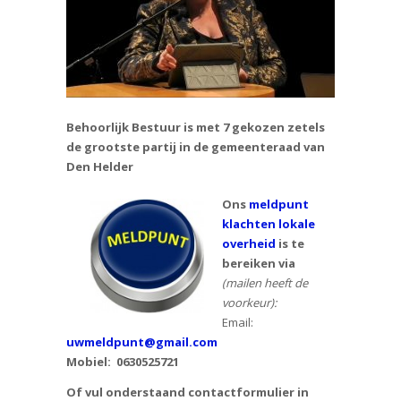
Behoorlijk Bestuur is met 7 gekozen zetels
de grootste partij in de gemeenteraad van
Den Helder
Ons
meldpunt
klachten lokale
overheid
is te
bereiken via
(mailen heeft de
voorkeur):
Email:
uwmeldpunt@gmail.com
Mobiel:
0630525721
Of vul onderstaand contactformulier in