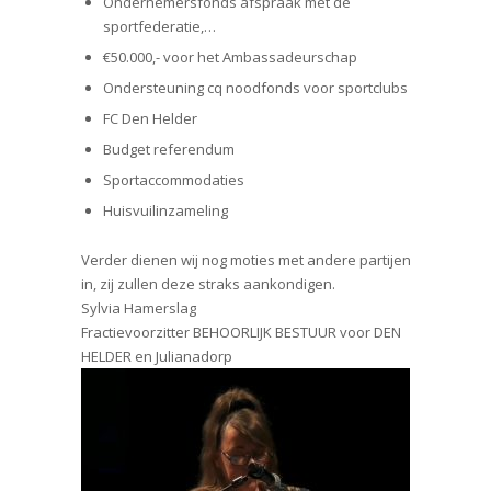
Ondernemersfonds afspraak met de
sportfederatie,…
€50.000,- voor het Ambassadeurschap
Ondersteuning cq noodfonds voor sportclubs
FC Den Helder
Budget referendum
Sportaccommodaties
Huisvuilinzameling
Verder dienen wij nog moties met andere partijen
in, zij zullen deze straks aankondigen.
Sylvia Hamerslag
Fractievoorzitter BEHOORLIJK BESTUUR voor DEN
HELDER en Julianadorp