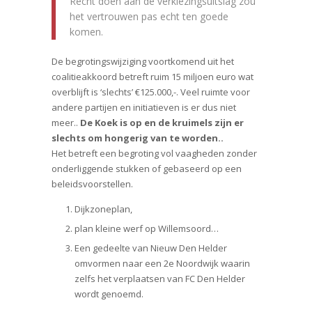
Recht doen aan de verkiezingsuitslag zou
het vertrouwen pas echt ten goede
komen.
De begrotingswijziging voortkomend uit het
coalitieakkoord betreft ruim 15 miljoen euro wat
overblijft is ‘slechts’ €125.000,-. Veel ruimte voor
andere partijen en initiatieven is er dus niet
meer..
De Koek is op en de kruimels zijn er
slechts om hongerig van te worden..
Het betreft een begroting vol vaagheden zonder
onderliggende stukken of gebaseerd op een
beleidsvoorstellen.
Dijkzoneplan,
plan kleine werf op Willemsoord…
Een gedeelte van Nieuw Den Helder
omvormen naar een 2e Noordwijk waarin
zelfs het verplaatsen van FC Den Helder
wordt genoemd.