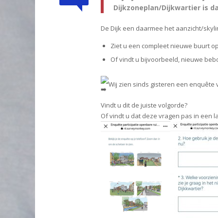
Dijkzoneplan/Dijkwartier is d
De Dijk een daarmee het aanzicht/skylin
Ziet u een compleet nieuwe buurt op 
Of vindt u bijvoorbeeld, nieuwe b
Wij zien sinds gisteren een enquête 
Vindt u dit de juiste volgorde?
Of vindt u dat deze vragen pas in een 