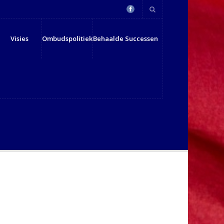
Visies
Ombudspolitiek
Behaalde Successen