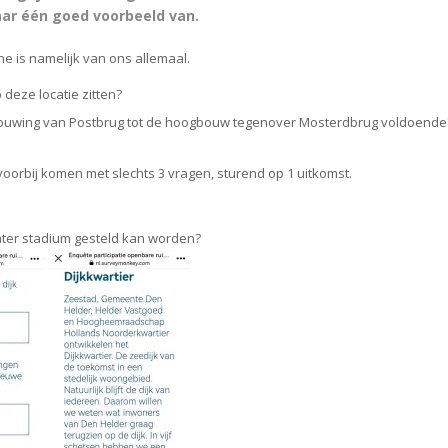
aar één goed voorbeeld van.
e is namelijk van ons allemaal.
deze locatie zitten?
ebouwing van Postbrug tot de hoogbouw tegenover Mosterdbrug voldoende
voorbij komen met slechts 3 vragen, sturend op 1 uitkomst.
later stadium gesteld kan worden?