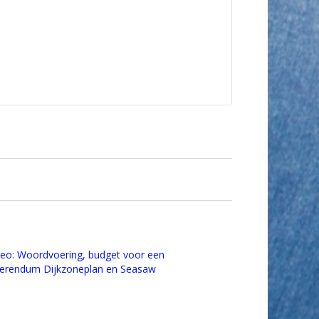
deo: Woordvoering, budget voor een
ferendum Dijkzoneplan en Seasaw