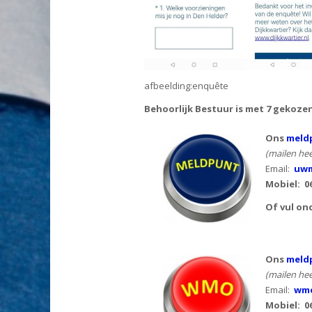
afbeelding:enquête
Behoorlijk Bestuur is met 7 gekoze
Ons
meldp
(mailen hee
Email:
uwm
Mobiel:
0
Of vul on
Ons
meld
(mailen hee
Email:
wmo
Mobiel: 0