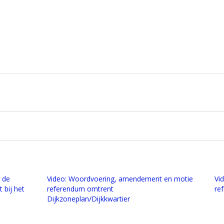
 de
Video: Woordvoering, amendement en motie
Vi
 bij het
referendum omtrent
re
Dijkzoneplan/Dijkkwartier