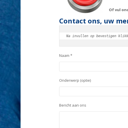
Of vul on
Contact ons, uw men
Na invullen op bevestigen klik
Naam *
Onderwerp (optie)
Bericht aan ons