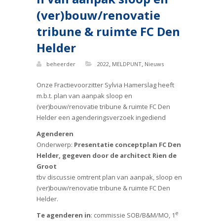
(ver)bouw/renovatie
tribune & ruimte FC Den
Helder
,
,
beheerder
2022
MELDPUNT
Nieuws
Onze Fractievoorzitter Sylvia Hamerslag heeft
m.b.t. plan van aanpak sloop en
(ver)bouw/renovatie tribune & ruimte FC Den
Helder een agenderingsverzoek ingediend
Agenderen
Onderwerp:
Presentatie conceptplan FC Den
Helder, gegeven door de architect Rien de
Groot
tbv discussie omtrent plan van aanpak, sloop en
(ver)bouw/renovatie tribune & ruimte FC Den
Helder.
e
Te agenderen in
: commissie SOB/B&M/MO, 1