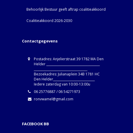
Behoorlijk Bestuur geeft aftrap coalitieakkoord
Coalitieakkoord 2026-2030
Contactgegevens
Postadres: Anjelierstraat 39 1782 MA Den
Helder ____________________________________
____________________________________
Bezoekadres: Julianaplein 34B 1781 HC
Den Helder____________________________
Iedere zaterdag van 10:00-13:00u
06 25776887 / 06 54271973
ronvwamel@gmail.com
FACEBOOK BB