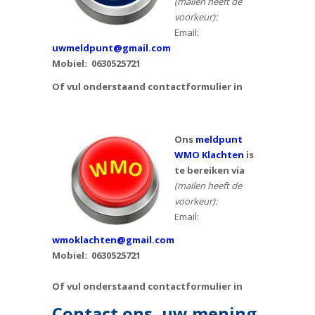
(mailen heeft de
voorkeur):
Email:
uwmeldpunt@gmail.com
Mobiel:
0630525721
Of vul onderstaand contactformulier in
Ons
meldpunt
WMO Klachten
is
te bereiken via
(mailen heeft de
voorkeur):
Email:
wmoklachten@gmail.com
Mobiel: 0630525721
Of vul onderstaand contactformulier in
Contact ons, uw mening