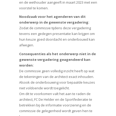
en de wethouder aangeeft in maart 2023 met een
voorstel te komen.
Noodzaak voor het agenderen van dit
onderwerp in de gewenste vergadering:
Zodat de commissie tijdens deze vergadering
tevens een gedegen presentatie kan krijgen om
hun keuze goed doordacht en onderbouwd kan
afwegen.
Consequenties als het onderwerp niet in de
gewenste vergadering geagendeerd kan
worden:
De commissie geen volledig inzicht heeft op wat
de tekeningen van de architect exact inhouden.
Alsook de onderbouwing voor bepaalde keuzes
niet voldoende wordt toegelicht.
Om dit te voorkomen valt het aan te raden de
architect, FC De Helder en de Sportfederatie te
betrekken bij de informatie voorziening en de
commissie de gelegenheid wordt geven hen te