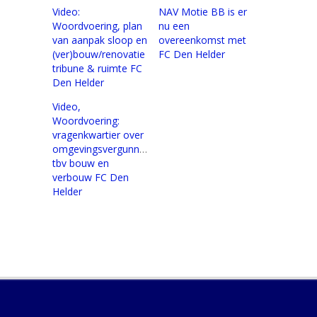
Video:
NAV Motie BB is er
Woordvoering, plan
nu een
van aanpak sloop en
overeenkomst met
(ver)bouw/renovatie
FC Den Helder
tribune & ruimte FC
Den Helder
Video,
Woordvoering:
vragenkwartier over
omgevingsvergunning
tbv bouw en
verbouw FC Den
Helder