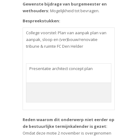
Gewenste bijdrage van burgemeester en
wethouders:
Mogelijkheid tot bevragen.
Bespreekstukken:
College voorstel: Plan van aanpak plan van
aanpak, sloop en (ver)bouw/renovatie
tribune & ruimte FC Den Helder
Presentatie architect concept plan
Reden waarom dit onderwerp niet eerder op
de bestuurlijke termijnkalender is gezet:
Omdat deze motie 2 november is overgenomen