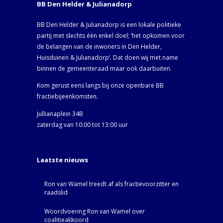
BB Den Helder & Julianadorp
BB Den Helder & Julianadorp is een lokale politieke
partij met slechts één enkel doel; ‘het opkomen voor
de belangen van de inwoners in Den Helder,
Huisduinen & Julianadorp‘. Dat doen wij met name
binnen de gemeenteraad maar ook daarbuiten.
Kom gerust eens langs bij onze openbare BB
fractiebijeenkomsten.
Jullianaplein 34B
zaterdag van 10:00 tot 13:00 uur
Laatste nieuws
Ron van Wamel treedt af als fractievoorzitter en
raadslid
Woordvoering Ron van Wamel over
coalitieakkoord