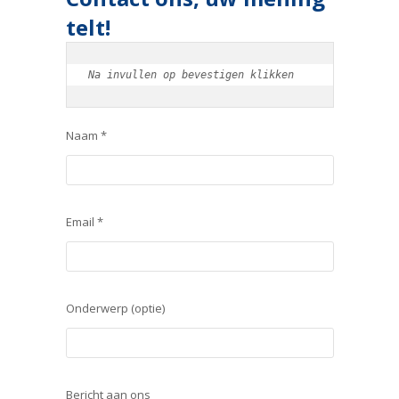
telt!
Na invullen op bevestigen klikken
Naam *
Email *
Onderwerp (optie)
Bericht aan ons