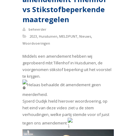
vs Stikstofbeperkende
maatregelen
beheerder
,
,
,
,
2023
Huisduinen
MELDPUNT
Nieuws
Woordvoeringen
Middels een amendement hebben wij
geprobeerd mbt Tillenhof in Huisduinen, de
voorgenomen stikstof beperking uit het voorstel
te krijgen.
Helaas behaalde dit amendement geen
meerderheid.
Sjoerd Oudijk hield hierover woordvoering, op
het eind van deze video ziet u de stem
verhoudingen, welke partij stemde voor of juist
tegen ons amendement
Videospeler