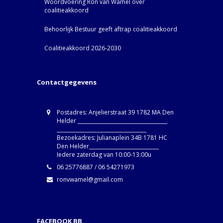
Woordvoering Ron van Wamel over
coalitieakkoord
Behoorlijk Bestuur geeft aftrap coalitieakkoord
Coalitieakkoord 2026-2030
Contactgegevens
Postadres: Anjelierstraat 39 1782 MA Den
Helder ____________________________________
____________________________________
Bezoekadres: Julianaplein 34B 1781 HC
Den Helder____________________________
Iedere zaterdag van 10:00-13:00u
06 25776887 / 06 54271973
ronvwamel@gmail.com
FACEBOOK BB