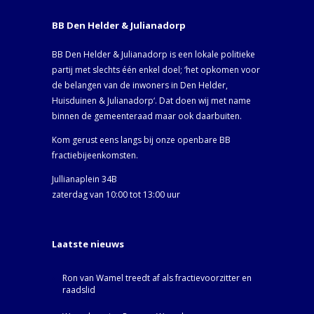
BB Den Helder & Julianadorp
BB Den Helder & Julianadorp is een lokale politieke
partij met slechts één enkel doel; ‘het opkomen voor
de belangen van de inwoners in Den Helder,
Huisduinen & Julianadorp‘. Dat doen wij met name
binnen de gemeenteraad maar ook daarbuiten.
Kom gerust eens langs bij onze openbare BB
fractiebijeenkomsten.
Jullianaplein 34B
zaterdag van 10:00 tot 13:00 uur
Laatste nieuws
Ron van Wamel treedt af als fractievoorzitter en
raadslid