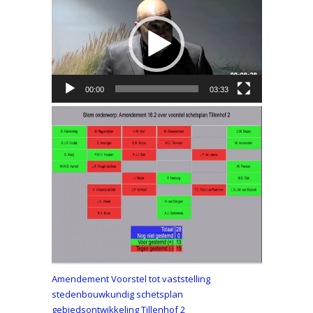
00:00
03:33
Amendement Voorstel tot vaststelling
stedenbouwkundig schetsplan
gebiedsontwikkeling Tillenhof 2