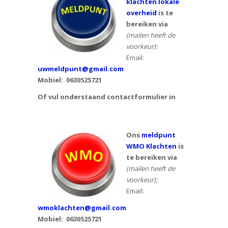
klachten lokale
overheid
is te
bereiken via
(mailen heeft de
voorkeur):
Email:
uwmeldpunt@gmail.com
Mobiel:
0630525721
Of vul onderstaand contactformulier in
Ons
meldpunt
WMO Klachten
is
te bereiken via
(mailen heeft de
voorkeur):
Email:
wmoklachten@gmail.com
Mobiel: 0630525721