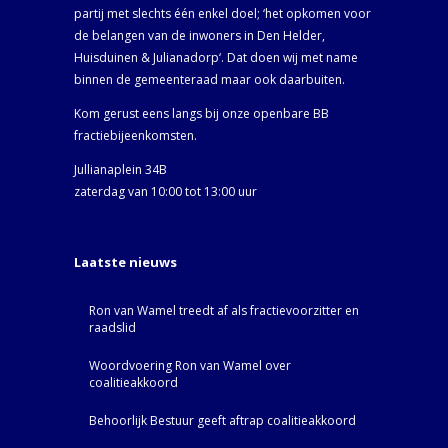
partij met slechts één enkel doel; ‘het opkomen voor
de belangen van de inwoners in Den Helder,
Huisduinen & Julianadorp‘. Dat doen wij met name
binnen de gemeenteraad maar ook daarbuiten.
Kom gerust eens langs bij onze openbare BB
fractiebijeenkomsten.
Jullianaplein 34B
zaterdag van 10:00 tot 13:00 uur
Laatste nieuws
Ron van Wamel treedt af als fractievoorzitter en
raadslid
Woordvoering Ron van Wamel over
coalitieakkoord
Behoorlijk Bestuur geeft aftrap coalitieakkoord