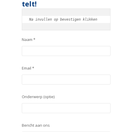
telt!
Na invullen op bevestigen klikken
Naam *
Email *
Onderwerp (optie)
Bericht aan ons