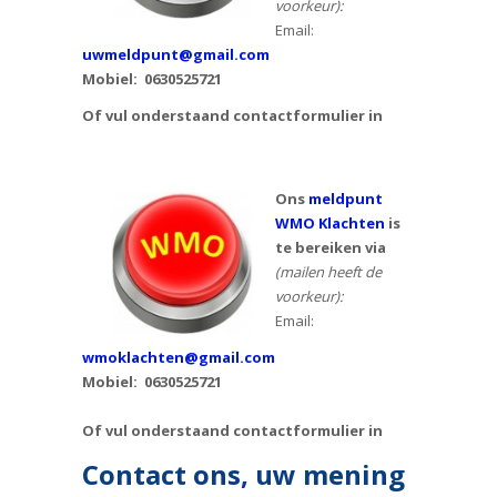
voorkeur):
Email:
uwmeldpunt@gmail.com
Mobiel:
0630525721
Of vul onderstaand contactformulier in
Ons
meldpunt
WMO Klachten
is
te bereiken via
(mailen heeft de
voorkeur):
Email:
wmoklachten@gmail.com
Mobiel: 0630525721
Of vul onderstaand contactformulier in
Contact ons, uw mening