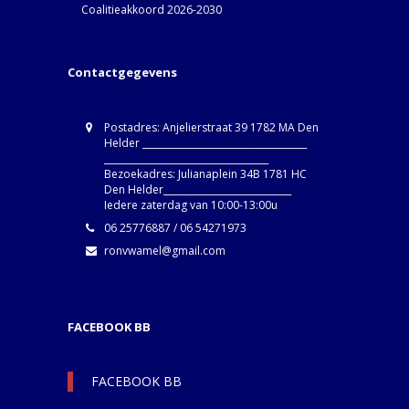
Coalitieakkoord 2026-2030
Contactgegevens
Postadres: Anjelierstraat 39 1782 MA Den
Helder ____________________________________
____________________________________
Bezoekadres: Julianaplein 34B 1781 HC
Den Helder____________________________
Iedere zaterdag van 10:00-13:00u
06 25776887 / 06 54271973
ronvwamel@gmail.com
FACEBOOK BB
FACEBOOK BB