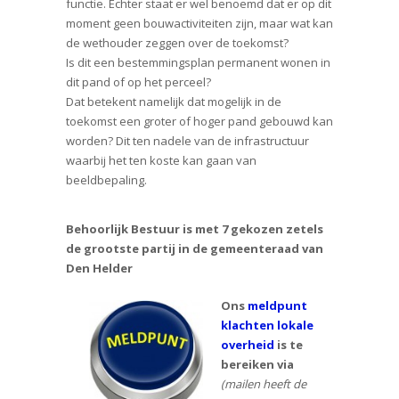
functie. Echter staat er wel benoemd dat er op dit
moment geen bouwactiviteiten zijn, maar wat kan
de wethouder zeggen over de toekomst?
Is dit een bestemmingsplan permanent wonen in
dit pand of op het perceel?
Dat betekent namelijk dat mogelijk in de
toekomst een groter of hoger pand gebouwd kan
worden? Dit ten nadele van de infrastructuur
waarbij het ten koste kan gaan van
beeldbepaling.
Behoorlijk Bestuur is met 7 gekozen zetels
de grootste partij in de gemeenteraad van
Den Helder
Ons
meldpunt
klachten lokale
overheid
is te
bereiken via
(mailen heeft de