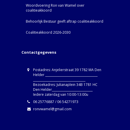
Woordvoering Ron van Wamel over
coalitieakkoord
Behoorlijk Bestuur geeft aftrap coalitieakkoord
Coalitieakkoord 2026-2030
Contactgegevens
Postadres: Anjelierstraat 39 1782 MA Den
Helder ____________________________________
____________________________________
Bezoekadres: Julianaplein 34B 1781 HC
Den Helder____________________________
Iedere zaterdag van 10:00-13:00u
06 25776887 / 06 54271973
ronvwamel@gmail.com