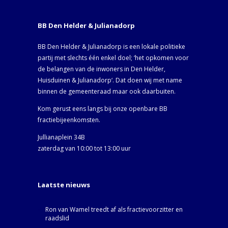
BB Den Helder & Julianadorp
BB Den Helder & Julianadorp is een lokale politieke
partij met slechts één enkel doel; ‘het opkomen voor
de belangen van de inwoners in Den Helder,
Huisduinen & Julianadorp‘. Dat doen wij met name
binnen de gemeenteraad maar ook daarbuiten.
Kom gerust eens langs bij onze openbare BB
fractiebijeenkomsten.
Jullianaplein 34B
zaterdag van 10:00 tot 13:00 uur
Laatste nieuws
Ron van Wamel treedt af als fractievoorzitter en
raadslid