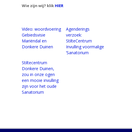
Wie zijn wij? klik
HIER
Video: woordvoering
Agenderings
Gebiedsvisie
verzoek:
Mariëndal en
StilteCentrum
Donkere Duinen
Invulling voormalige
‘Sanatorium
Stiltecentrum
Donkere Duinen,
zou in onze ogen
een mooie invulling
zijn voor het oude
Sanatorium