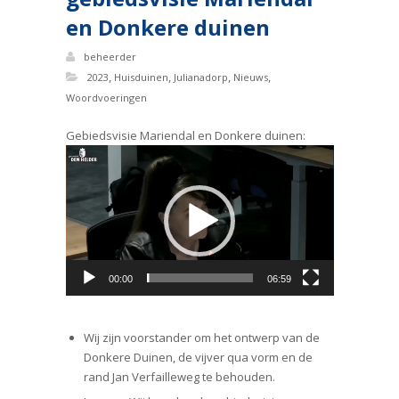
en Donkere duinen
beheerder
,
,
,
,
2023
Huisduinen
Julianadorp
Nieuws
Woordvoeringen
Gebiedsvisie Mariendal en Donkere duinen:
Videospeler
00:00
06:59
Wij zijn voorstander om het ontwerp van de
Donkere Duinen, de vijver qua vorm en de
rand Jan Verfailleweg te behouden.