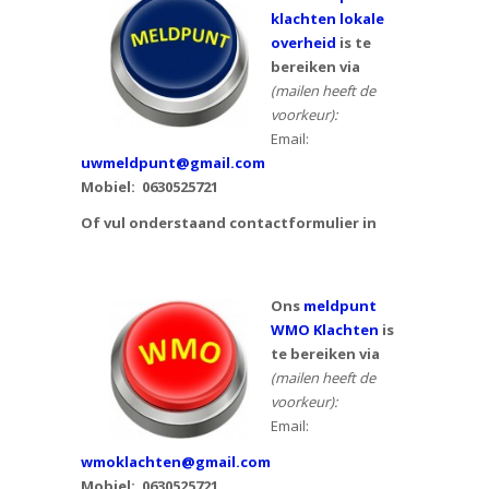
klachten lokale
overheid
is te
bereiken via
(mailen heeft de
voorkeur):
Email:
uwmeldpunt@gmail.com
Mobiel:
0630525721
Of vul onderstaand contactformulier in
Ons
meldpunt
WMO Klachten
is
te bereiken via
(mailen heeft de
voorkeur):
Email:
wmoklachten@gmail.com
Mobiel: 0630525721