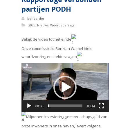
partijen PODH
beheerder
,
,
2023
Nieuws
Woordvoeringen
Bekijk de video tot het einde
Onze commissielid Ron van Wamel hield
woordvoering en stelde vragen
Videospeler
00:00
03:14
Miljoenen investering gemeenschapsgeld van
onze inwoners in onze haven, levert volgens