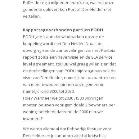
PoDH de regio miljoenen euro’s op, wat het onze
gemeente oplevert kon Port of Den Helder niet
vertellen.
Rapportage verbonden partijen PODH
PODH geeft aan dat windparken op zee de
koppeling wordt met Den Helder. Naast de
opvolging van de aanbevelingen van het Panteia
rapport zoals een havenvisie en de SLA service
level agreement, zou BB wel graag willen zien dat
de doelstellingen van PODH bijdraagt aan ook de
visie van Den Helder, namelijk het oa aantrekken
van meer inwoners binnen onze gemeente
namelijk rond 3000 tot 2030.
Hoe? Wanneer we tot 2030 ,1500 woningen
moeten bouwen voor gemiddeld 2 bewoners per
woning, betekent dat rond de 3000 nieuwe
inwoners?
We weten allemaal dat Behoorlijk Bestuur voor
Den Helder en Julianadorp altijd al kritisch is