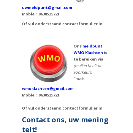
Email:
uwmeldpunt@gmail.com
Mobiel:
0630525721
Of vul onderstaand contactformulier in
Ons
meldpunt
WMO Klachten
is
te bereiken via
(mailen heeft de
voorkeur):
Email:
wmoklachten@gmail.com
Mobiel: 0630525721
Of vul onderstaand contactformulier in
Contact ons, uw mening
telt!