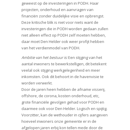
geweest op de investeringen in PODH. Haar
projecten, onderhoud en aanvragen van
financiën zonder duidelijke visie en opbrengst.
Deze kritische blik is niet voor niets want de
investeringen die in PODH worden gedaan zullen
niet alleen effect op PODH zelf moeten hebben,
daar moet Den Helder ook weer profijt hebben
van het verdienmodel van PODH.
Ambitie van het bestuur is:
Een stijging van het
aantal inwoners te bewerkstelligen, dit betekent
veelal ook stijging werkgelegenheid en meer
inkomsten. Ook dit behoort in de havenvisie te
worden verwerkt.
Door de jaren heen hebben de afname visserij,
offshore, de corona, kosten onderhoud, etc,
grote financiële gevolgen gehad voor PODH en
daarmee ook voor Den Helder. Logisch en spijtig.
Voorzitter, kan de wethouder in cijfers aangeven
hoeveel inwoners onze gemeente er in de
afgelopen jaren erbij kon tellen mede door de