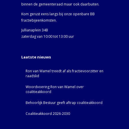
binnen de gemeenteraad maar ook daarbuiten.
Kom gerust eens langs bij onze openbare BB
fractiebijeenkomsten.
Jullianaplein 34B
zaterdag van 10:00 tot 13:00 uur
Laatste nieuws
Ron van Wamel treedt af als fractievoorzitter en
raadslid
Woordvoering Ron van Wamel over
coalitieakkoord
Behoorlijk Bestuur geeft aftrap coalitieakkoord
Coalitieakkoord 2026-2030