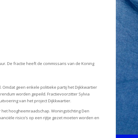
uur. De fractie heeft de commissaris van de Koning
 Omdat geen enkele politieke partij het Dijkkwartier
rendum worden gepeild. Fractievoorzitter Sylvia
tvoering van het project Dijkkwartier.
oor het hoogheemraadschap. Woningstichting Den
nciële risico’s op een rijtje gezet moeten worden en