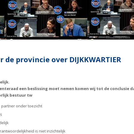
aar de provincie over DIJKKWARTIER
lijk.
teraad een beslissing moet nemen komen wij tot de conclusie da
rlijk bestuur tw
e partner onder toezicht
es
elijk
antwoordelijkheid is niet inzichtelijk