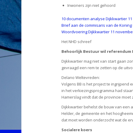
Inwoners zijn niet gehoord
10 documenten analyse Dijkkwartier 1
Brief aan de commisaris van de Koning
Woordvoering Dijkkwartier 11 novembe
Het NHD schreef
Behoorlijk Bestuur wil referendum 
Dijkkwartier mag niet van start gaan zo
gevraagd een rem te zetten op de uitvo
Delano Weltevreden:
Volgens BB is het project te ingrijpend
in het verkiezingsprogramma had staan,
Hamerslag vindt dat de provincie moet z
Dijkkwartier behelst de bouw van een 
Helder, de gemeente en het hoogheemraa
dat moet worden onderzocht wat de erva
Socialere koers