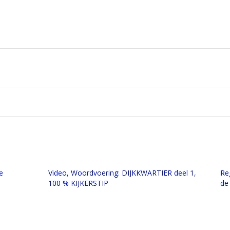
e
Video, Woordvoering: DIJKKWARTIER deel 1,
Re
100 % KIJKERSTIP
de 