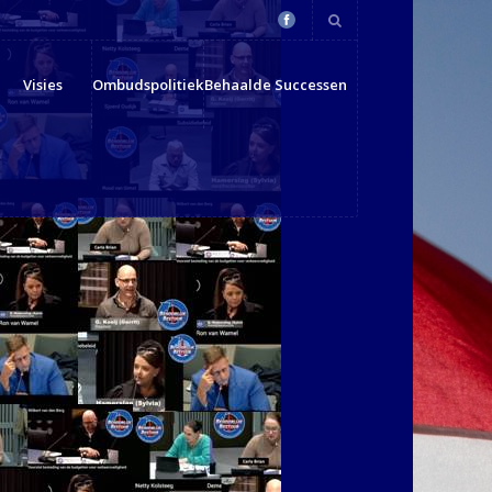
Visies
Ombudspolitiek
Behaalde Successen