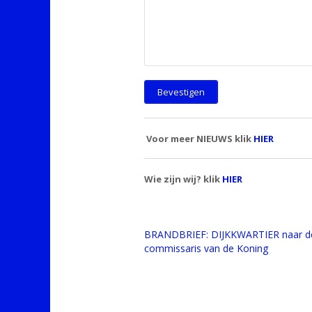
Voor meer NIEUWS klik
HIER
Wie zijn wij? klik
HIER
BRANDBRIEF: DIJKKWARTIER naar d
commissaris van de Koning