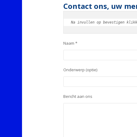
Contact ons, uw men
Na invullen op bevestigen klik
Naam *
Onderwerp (optie)
Bericht aan ons