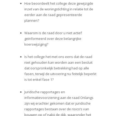
Hoe beoordeelt het college deze gewijzigde
inzet van de woningstichting in relatie tot de
eerder aan de raad gepresenteerde
plannen?
Waarom is de raad door u niet actief
geïnformeerd over deze belangrijke
koerswijziging?
Is het college het met ons eens dat de raad
niet gehouden kan worden aan een besluit
dat oorspronkelijk betrekking had op alle
fasen, terwijl de uitvoering nu feitelijk beperkt
is tot enkel fase 1?
Juridische rapportages en
informatievoorziening aan de raad Onlangs
zijn wij erachter gekomen dat er juridische
rapportages bestaan over de risico’s van
bouwen op of nabij de dijk, waaronder het