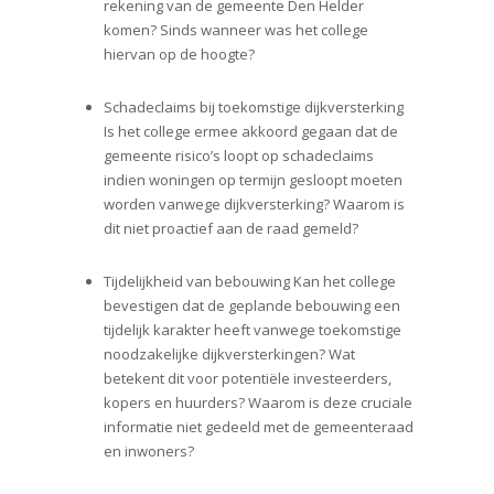
rekening van de gemeente Den Helder
komen? Sinds wanneer was het college
hiervan op de hoogte?
Schadeclaims bij toekomstige dijkversterking
Is het college ermee akkoord gegaan dat de
gemeente risico’s loopt op schadeclaims
indien woningen op termijn gesloopt moeten
worden vanwege dijkversterking? Waarom is
dit niet proactief aan de raad gemeld?
Tijdelijkheid van bebouwing Kan het college
bevestigen dat de geplande bebouwing een
tijdelijk karakter heeft vanwege toekomstige
noodzakelijke dijkversterkingen? Wat
betekent dit voor potentiële investeerders,
kopers en huurders? Waarom is deze cruciale
informatie niet gedeeld met de gemeenteraad
en inwoners?