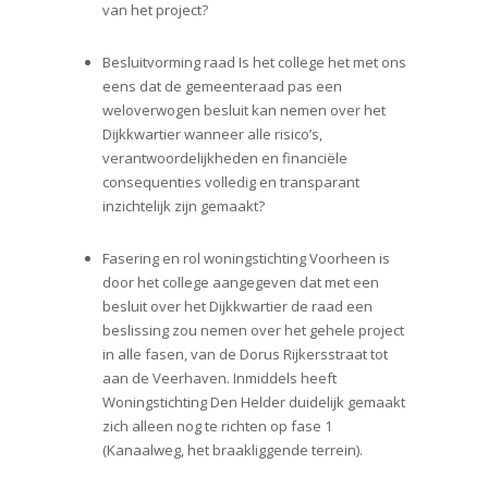
van het project?
Besluitvorming raad Is het college het met ons
eens dat de gemeenteraad pas een
weloverwogen besluit kan nemen over het
Dijkkwartier wanneer alle risico’s,
verantwoordelijkheden en financiële
consequenties volledig en transparant
inzichtelijk zijn gemaakt?
Fasering en rol woningstichting Voorheen is
door het college aangegeven dat met een
besluit over het Dijkkwartier de raad een
beslissing zou nemen over het gehele project
in alle fasen, van de Dorus Rijkersstraat tot
aan de Veerhaven. Inmiddels heeft
Woningstichting Den Helder duidelijk gemaakt
zich alleen nog te richten op fase 1
(Kanaalweg, het braakliggende terrein).