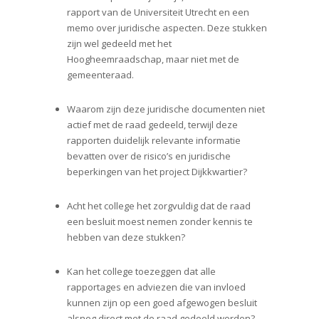
rapport van de Universiteit Utrecht en een
memo over juridische aspecten. Deze stukken
zijn wel gedeeld met het
Hoogheemraadschap, maar niet met de
gemeenteraad.
Waarom zijn deze juridische documenten niet
actief met de raad gedeeld, terwijl deze
rapporten duidelijk relevante informatie
bevatten over de risico’s en juridische
beperkingen van het project Dijkkwartier?
Acht het college het zorgvuldig dat de raad
een besluit moest nemen zonder kennis te
hebben van deze stukken?
Kan het college toezeggen dat alle
rapportages en adviezen die van invloed
kunnen zijn op een goed afgewogen besluit
alsnog direct met de raad gedeeld worden?