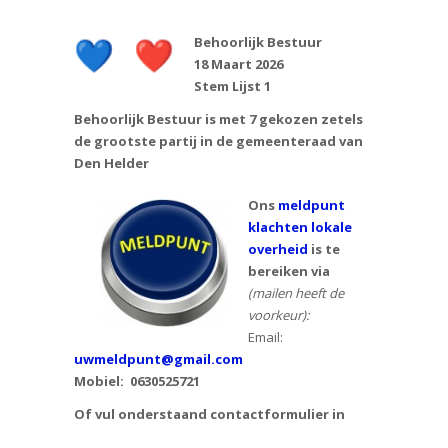
Behoorlijk Bestuur
18 Maart 2026
Stem Lijst 1
Behoorlijk Bestuur is met 7 gekozen zetels
de grootste partij in de gemeenteraad van
Den Helder
Ons
meldpunt
klachten lokale
overheid
is te
bereiken via
(mailen heeft de
voorkeur):
Email:
uwmeldpunt@gmail.com
Mobiel:
0630525721
Of vul onderstaand contactformulier in