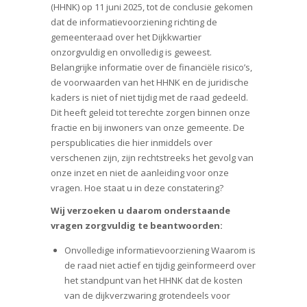
(HHNK) op 11 juni 2025, tot de conclusie gekomen
dat de informatievoorziening richting de
gemeenteraad over het Dijkkwartier
onzorgvuldig en onvolledig is geweest.
Belangrijke informatie over de financiële risico’s,
de voorwaarden van het HHNK en de juridische
kaders is niet of niet tijdig met de raad gedeeld.
Dit heeft geleid tot terechte zorgen binnen onze
fractie en bij inwoners van onze gemeente. De
perspublicaties die hier inmiddels over
verschenen zijn, zijn rechtstreeks het gevolg van
onze inzet en niet de aanleiding voor onze
vragen. Hoe staat u in deze constatering?
Wij verzoeken u daarom onderstaande
vragen zorgvuldig te beantwoorden:
Onvolledige informatievoorziening Waarom is
de raad niet actief en tijdig geïnformeerd over
het standpunt van het HHNK dat de kosten
van de dijkverzwaring grotendeels voor