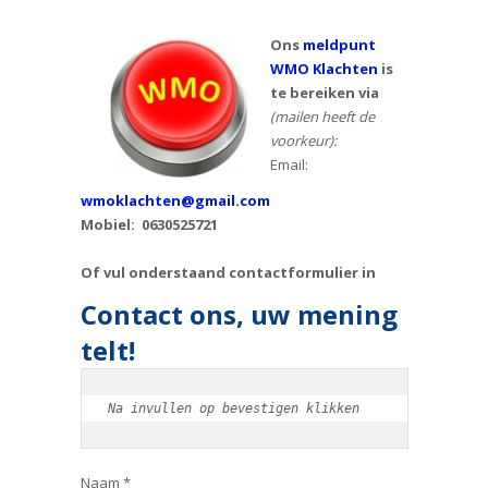
Ons
meldpunt
WMO Klachten
is
te bereiken via
(mailen heeft de
voorkeur):
Email:
wmoklachten@gmail.com
Mobiel: 0630525721
Of vul onderstaand contactformulier in
Contact ons, uw mening
telt!
Na invullen op bevestigen klikken
Naam *