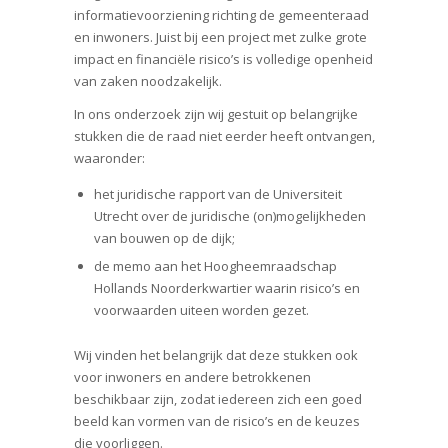
informatievoorziening richting de gemeenteraad
en inwoners. Juist bij een project met zulke grote
impact en financiële risico’s is volledige openheid
van zaken noodzakelijk.
In ons onderzoek zijn wij gestuit op belangrijke
stukken die de raad niet eerder heeft ontvangen,
waaronder:
het juridische rapport van de Universiteit
Utrecht over de juridische (on)mogelijkheden
van bouwen op de dijk;
de memo aan het Hoogheemraadschap
Hollands Noorderkwartier waarin risico’s en
voorwaarden uiteen worden gezet.
Wij vinden het belangrijk dat deze stukken ook
voor inwoners en andere betrokkenen
beschikbaar zijn, zodat iedereen zich een goed
beeld kan vormen van de risico’s en de keuzes
die voorliggen.