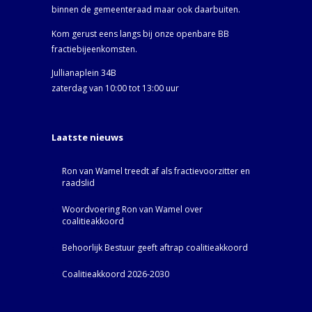
binnen de gemeenteraad maar ook daarbuiten.
Kom gerust eens langs bij onze openbare BB
fractiebijeenkomsten.
Jullianaplein 34B
zaterdag van 10:00 tot 13:00 uur
Laatste nieuws
Ron van Wamel treedt af als fractievoorzitter en
raadslid
Woordvoering Ron van Wamel over
coalitieakkoord
Behoorlijk Bestuur geeft aftrap coalitieakkoord
Coalitieakkoord 2026-2030