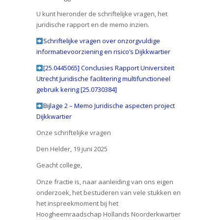
U kunt hieronder de schriftelijke vragen, het
juridische rapport en de memo inzien.
Schriftelijke vragen over onzorgvuldige
informatievoorziening en risico’s Dijkkwartier
[25.0445065] Conclusies Rapport Universiteit
Utrecht Juridische facilitering multifunctioneel
gebruik kering
[25.0730384]
Bijlage 2 – Memo Juridische aspecten project
Dijkkwartier
Onze schriftelijke vragen
Den Helder, 19 juni 2025
Geacht college,
Onze fractie is, naar aanleiding van ons eigen
onderzoek, het bestuderen van vele stukken en
het inspreekmoment bij het
Hoogheemraadschap Hollands Noorderkwartier