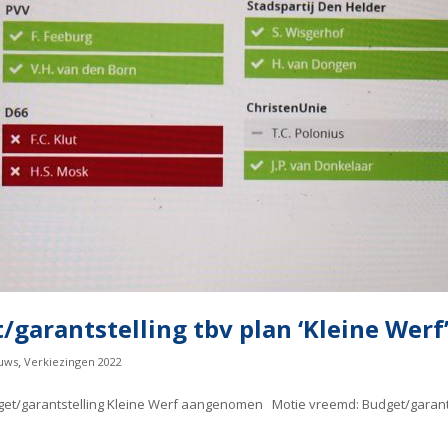
/garantstelling tbv plan ‘Kleine Werf
,
uws
Verkiezingen 2022
et/garantstelling Kleine Werf aangenomen Motie vreemd: Budget/garantst