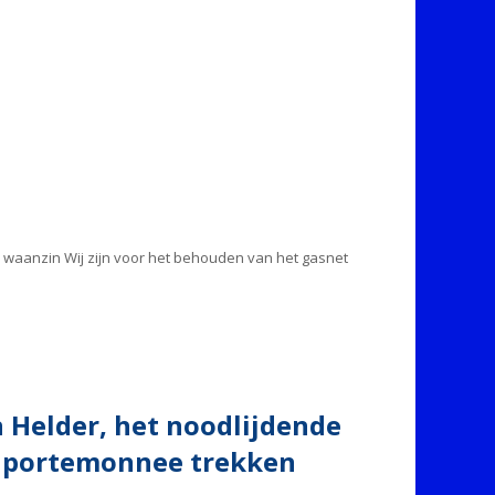
e waanzin Wij zijn voor het behouden van het gasnet
n Helder, het noodlijdende
de portemonnee trekken