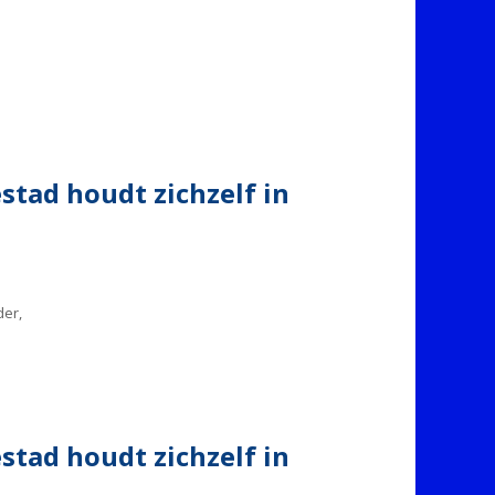
stad houdt zichzelf in
der,
stad houdt zichzelf in