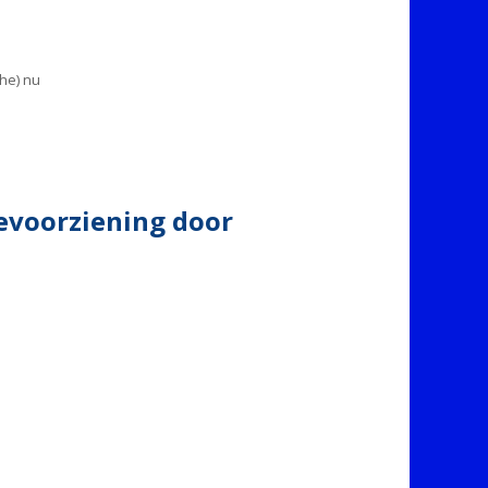
he) nu
ievoorziening door