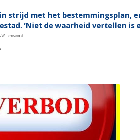
 in strijd met het bestemmingsplan,
estad. ’Niet de waarheid vertellen is 
s Willemsoord
n