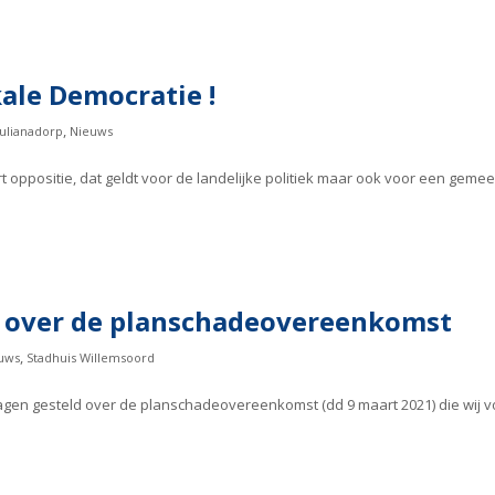
kale Democratie !
,
Julianadorp
Nieuws
ppositie, dat geldt voor de landelijke politiek maar ook voor een gemeen
en over de planschadeovereenkomst
,
uws
Stadhuis Willemsoord
vragen gesteld over de planschadeovereenkomst (dd 9 maart 2021) die wij 