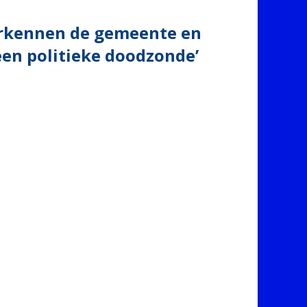
 erkennen de gemeente en
een politieke doodzonde’