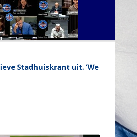
eve Stadhuiskrant uit. ’We