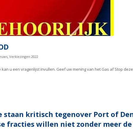
BOD
,
euws
Verkiezingen 2022
e kan u een vragenlijst invullen. Geef uw mening van het Gas af Stop dez
e staan kritisch tegenover Port of De
se fracties willen niet zonder meer 