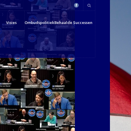
Visies
Ombudspolitiek
Behaalde Successen