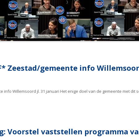
 Zeestad/gemeente info Willemsoord 
nfo Willemsoord jl. 31 januari Het enige doel van de gemeente met dit 
g: Voorstel vaststellen programma v