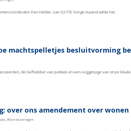
mentencoördinator Den Helder, van 0,5 FTE Vorige maand wilde het
e machtspelletjes besluitvorming b
esseerden, Als liefhebber van politiek en een ooggetuige van onze lokale
g: over ons amendement over wonen
,
uws
Woordvoeringen