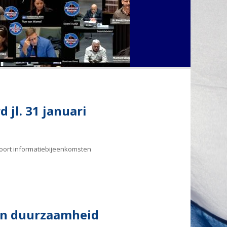
jl. 31 januari
soort informatiebijeenkomsten
an duurzaamheid