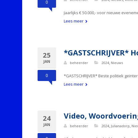
0
Jaarlijks € 50.000,- voor nieuwe evene
Lees meer
*GASTSCHRIJVER* Ho
25
JAN
,
beheerder
2024
Nieuws
0
*GASTSCHRIJVER* Beste politiek geïnter
Lees meer
Video, Woordvoerin
24
JAN
,
,
beheerder
2024
Julianadorp
Nie