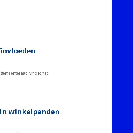
eïnvloeden
 gemeenteraad, vind ik het
 in winkelpanden