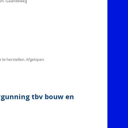
nden. Gaandeweg
r te herstellen. Afgelopen
rgunning tbv bouw en