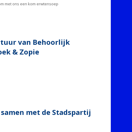
n om met ons een kom erwtensoep
stuur van Behoorlijk
oek & Zopie
 samen met de Stadspartij