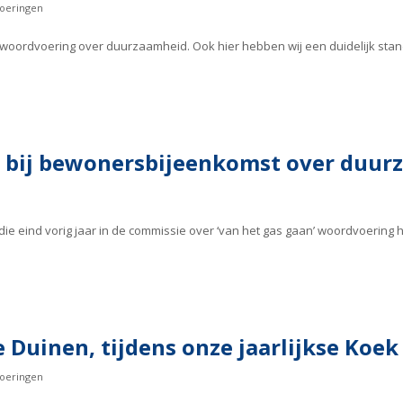
oeringen
woordvoering over duurzaamheid. Ook hier hebben wij een duidelijk sta
 bij bewonersbijeenkomst over duur
 eind vorig jaar in de commissie over ‘van het gas gaan’ woordvoering 
 Duinen, tijdens onze jaarlijkse Koek
oeringen