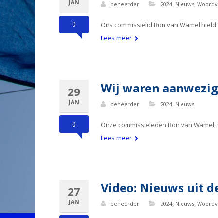
JAN
,
,
beheerder
2024
Nieuws
Woordv
0
Ons commissielid Ron van Wamel hield 
Lees meer
Wij waren aanwezig
29
JAN
,
beheerder
2024
Nieuws
0
Onze commissieleden Ron van Wamel, die
Lees meer
Video: Nieuws uit de
27
JAN
,
,
beheerder
2024
Nieuws
Woordv