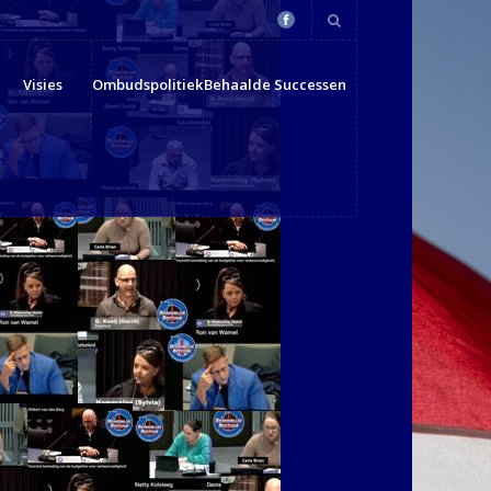
Visies
Ombudspolitiek
Behaalde Successen