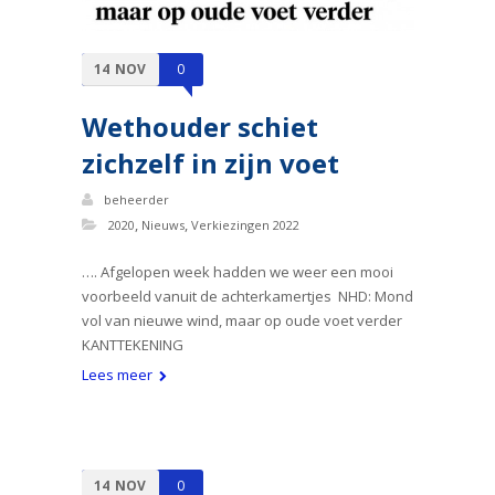
14
NOV
0
Wethouder schiet
zichzelf in zijn voet
beheerder
,
,
2020
Nieuws
Verkiezingen 2022
…. Afgelopen week hadden we weer een mooi
voorbeeld vanuit de achterkamertjes NHD: Mond
vol van nieuwe wind, maar op oude voet verder
KANTTEKENING
Lees meer
14
NOV
0