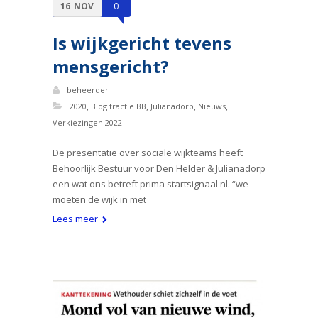
16
NOV
0
Is wijkgericht tevens
mensgericht?
beheerder
,
,
,
,
2020
Blog fractie BB
Julianadorp
Nieuws
Verkiezingen 2022
De presentatie over sociale wijkteams heeft
Behoorlijk Bestuur voor Den Helder & Julianadorp
een wat ons betreft prima startsignaal nl. “we
moeten de wijk in met
Lees meer