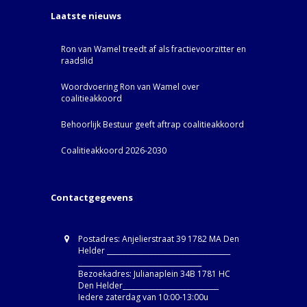
Laatste nieuws
Ron van Wamel treedt af als fractievoorzitter en
raadslid
Woordvoering Ron van Wamel over
coalitieakkoord
Behoorlijk Bestuur geeft aftrap coalitieakkoord
Coalitieakkoord 2026-2030
Contactgegevens
Postadres: Anjelierstraat 39 1782 MA Den
Helder ____________________________________
____________________________________
Bezoekadres: Julianaplein 34B 1781 HC
Den Helder____________________________
Iedere zaterdag van 10:00-13:00u