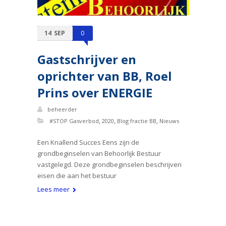
14
SEP
0
Gastschrijver en
oprichter van BB, Roel
Prins over ENERGIE
beheerder
,
,
,
#STOP Gasverbod
2020
Blog fractie BB
Nieuws
Een Knallend Succes Eens zijn de
grondbeginselen van Behoorlijk Bestuur
vastgelegd. Deze grondbeginselen beschrijven
eisen die aan het bestuur
Lees meer