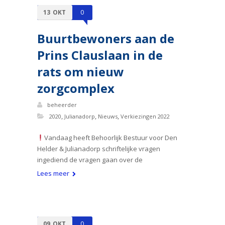
13
OKT
0
Buurtbewoners aan de
Prins Clauslaan in de
rats om nieuw
zorgcomplex
beheerder
,
,
,
2020
Julianadorp
Nieuws
Verkiezingen 2022
Vandaag heeft Behoorlijk Bestuur voor Den
Helder & Julianadorp schriftelijke vragen
ingediend de vragen gaan over de
Lees meer
09
OKT
0