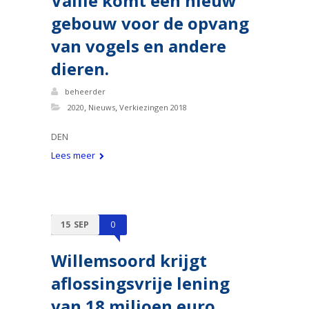
Vallie komt een nieuw
gebouw voor de opvang
van vogels en andere
dieren.
beheerder
,
,
2020
Nieuws
Verkiezingen 2018
DEN
Lees meer
15
SEP
0
Willemsoord krijgt
aflossingsvrije lening
van 18 miljoen euro.