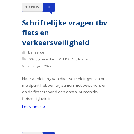
19
NOV
0
Schriftelijke vragen tbv
fiets en
verkeersveiligheid
beheerder
,
,
,
,
2020
Julianadorp
MELDPUNT
Nieuws
Verkiezingen 2022
Naar aanleiding van diverse meldingen via ons
meldpunt hebben wij samen met bewoners en
oa de fietsersbond een aantal punten tbv
fietsveiligheid in
Lees meer