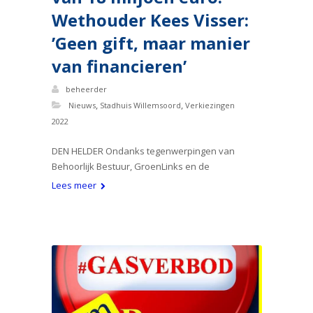
Wethouder Kees Visser:
’Geen gift, maar manier
van financieren’
beheerder
,
,
Nieuws
Stadhuis Willemsoord
Verkiezingen
2022
DEN HELDER Ondanks tegenwerpingen van
Behoorlijk Bestuur, GroenLinks en de
Lees meer