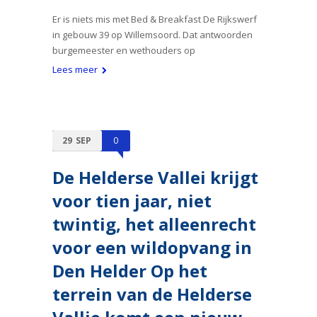
Er is niets mis met Bed & Breakfast De Rijkswerf
in gebouw 39 op Willemsoord. Dat antwoorden
burgemeester en wethouders op
Lees meer
29
SEP
0
De Helderse Vallei krijgt
voor tien jaar, niet
twintig, het alleenrecht
voor een wildopvang in
Den Helder Op het
terrein van de Helderse