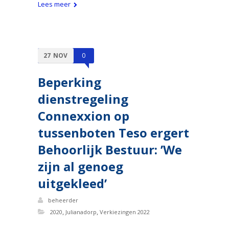
Lees meer
27
NOV
0
Beperking
dienstregeling
Connexxion op
tussenboten Teso ergert
Behoorlijk Bestuur: ’We
zijn al genoeg
uitgekleed’
beheerder
,
,
2020
Julianadorp
Verkiezingen 2022