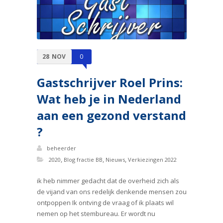
28
NOV
0
Gastschrijver Roel Prins:
Wat heb je in Nederland
aan een gezond verstand
?
beheerder
,
,
,
2020
Blog fractie BB
Nieuws
Verkiezingen 2022
ik heb nimmer gedacht dat de overheid zich als
de vijand van ons redelijk denkende mensen zou
ontpoppen Ik ontving de vraag of ik plaats wil
nemen op het stembureau. Er wordt nu