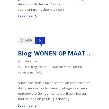
de kunstcollectie van Rob De
voorzieningenrechter stak een
Lees meer
24
NOV
0
Blog: WONEN OP MAAT…
beheerder
,
,
,
,
2020
Blog fractie BB
Julianadorp
MELDPUNT
Verkiezingen 2022
Super trots ben ik op onze stad en ondernemers
die op een gezonde manier bijdragen aan een
nog mooiere Gemeente.. Ja, ik blijf een liberaal
hart houden en gelukkig is daar bij
Lees meer