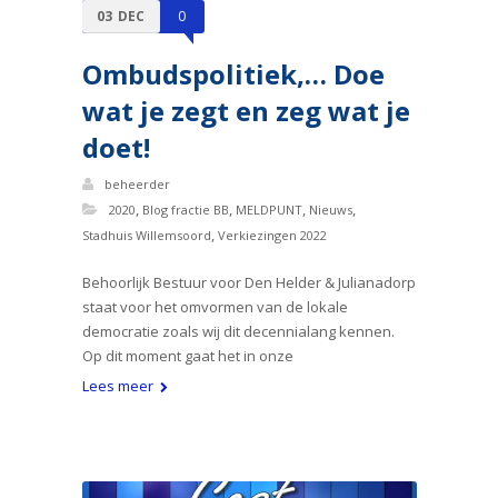
03
DEC
0
Ombudspolitiek,… Doe
wat je zegt en zeg wat je
doet!
beheerder
,
,
,
,
2020
Blog fractie BB
MELDPUNT
Nieuws
,
Stadhuis Willemsoord
Verkiezingen 2022
Behoorlijk Bestuur voor Den Helder & Julianadorp
staat voor het omvormen van de lokale
democratie zoals wij dit decennialang kennen.
Op dit moment gaat het in onze
Lees meer