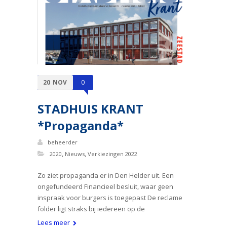
20
NOV
0
STADHUIS KRANT
*Propaganda*
beheerder
,
,
2020
Nieuws
Verkiezingen 2022
Zo ziet propaganda er in Den Helder uit. Een
ongefundeerd Financieel besluit, waar geen
inspraak voor burgers is toegepast De reclame
folder ligt straks bij iedereen op de
Lees meer