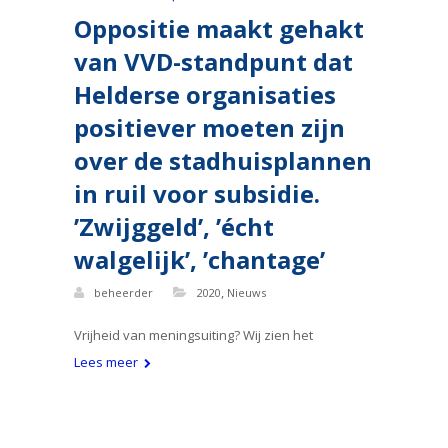
Oppositie maakt gehakt
van VVD-standpunt dat
Helderse organisaties
positiever moeten zijn
over de stadhuisplannen
in ruil voor subsidie.
’Zwijggeld’, ’écht
walgelijk’, ’chantage’
,
beheerder
2020
Nieuws
Vrijheid van meningsuiting? Wij zien het
Lees meer