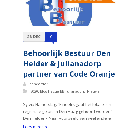
28
DEC
0
Behoorlijk Bestuur Den
Helder & Julianadorp
partner van Code Oranje
beheerder
,
,
,
2020
Blog fractie BB
Julianadorp
Nieuws
Sylvia Hamerslag: “Eindelijk gaat het lokale- en
regionale geluid in Den Haag gehoord worden”
Den Helder – Naar voorbeeld van veel andere
Lees meer