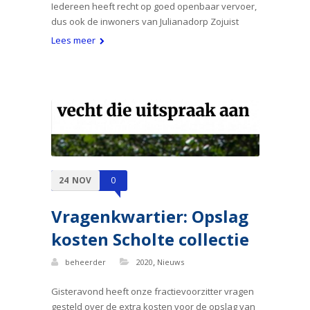
Iedereen heeft recht op goed openbaar vervoer,
dus ook de inwoners van Julianadorp Zojuist
Lees meer
24
NOV
0
Vragenkwartier: Opslag
kosten Scholte collectie
,
beheerder
2020
Nieuws
Gisteravond heeft onze fractievoorzitter vragen
gesteld over de extra kosten voor de opslag van