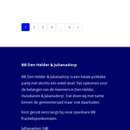
1
2
3
4
…
6
BB Den Helder & Julianadorp
BB Den Helder & Julianadorp is een lokale politieke
partij met slechts één enkel doel; ‘het opkomen voor
de belangen van de inwoners in Den Helder,
Huisduinen & Julianadorp‘. Dat doen wij met name
binnen de gemeenteraad maar ook daarbuiten.
Kom gerust eens langs bij onze openbare BB
fractiebijeenkomsten.
Jullianaplein 34B