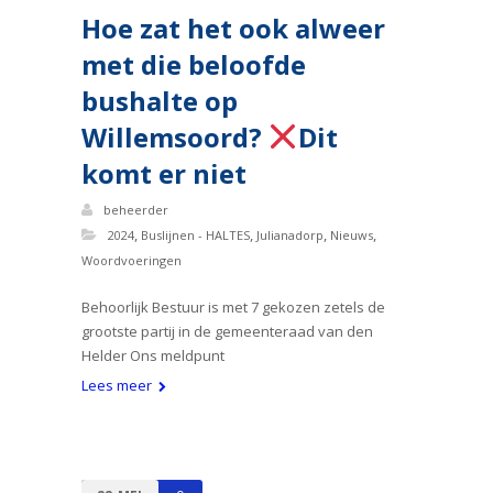
Hoe zat het ook alweer
met die beloofde
bushalte op
Willemsoord?
Dit
komt er niet
beheerder
,
,
,
,
2024
Buslijnen - HALTES
Julianadorp
Nieuws
Woordvoeringen
Behoorlijk Bestuur is met 7 gekozen zetels de
grootste partij in de gemeenteraad van den
Helder Ons meldpunt
Lees meer