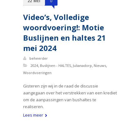
22
MEI
0
Video’s, Volledige
woordvoering!: Motie
Buslijnen en haltes 21
mei 2024
beheerder
,
,
,
,
2024
Buslijnen - HALTES
Julianadorp
Nieuws
Woordvoeringen
Gisteren zijn wij in de raad de discussie
aangegaan over het verstrekken van een krediet
om de aanpassingen van bushaltes te
realiseren.
Lees meer