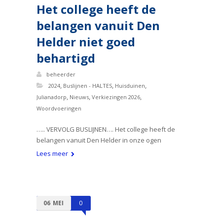
Het college heeft de
belangen vanuit Den
Helder niet goed
behartigd
beheerder
,
,
,
2024
Buslijnen - HALTES
Huisduinen
,
,
,
Julianadorp
Nieuws
Verkiezingen 2026
Woordvoeringen
….. VERVOLG BUSLIJNEN…. Het college heeft de
belangen vanuit Den Helder in onze ogen
Lees meer
06
MEI
0